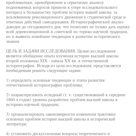
проблематики, пренебрежение к серьезному анализу
поднимаемых вопросов привели к утере исследовательского
интереса к большинству проблем истории вышей школы, за
исключением революционного движения в студенческой среде и
ответных действий самодержавия. Историографический анализ
доведен до сегодняшнего дня, что позволяет не только дать оценку
всей дореволюционной и советской ис-торико-научной традиции,
но и выявить новейшие тенденции в развитии исторического
знания.
ЦЕЛЬ И ЗАДАЧИ ИССЛЕДОВАНИЯ. Целью исследования
является обобщение опыта изучения истории высшей школы
второй половины XIX - начала XX вв. в отечественной
историографии. Исходя из цели исследования, представляется
необходимым решить следующие задачи:
1) определить основные тенденции и этапы развития
отечественной историографии проблемы;
2) охарактеризовать исходный (т. е. существовавший к середине
1860-х годов) уровень разработки проблем высшей школы в
историко-научной традиции;
3) проанализировать закономерности изменения трактовки
основных проблем истории высшей школы в исторической
литературе;
4) установить дискуссионные вопросы теоретического и