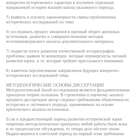
конкретно-исторического характера в изучении отдельных
направлений истории высшей школы указанного периода;
5) выявить и изучить закономерности смены проблематики
исторических исследований по теме;
6) исследовать процесс введения в научный оборот архивных
источников, развитие и совершенствование методов
источниковедческого анализа документального материала;
7) подвести итоги развития отечественной историографии
проблемы, выявив те концепции, которые опровергнуты логикой
развития науки, и те, которые требуют пристального внимания;
8) наметить перспективные направления будущих конкретно-
исторических исследований темы.
МЕТОДОЛОГИЧЕСКИЕ ОСНОВЫ ДИССЕРТАЦИИ.
Методологической базой исследования являются фундаментальные
принципы теории познания. В стремлении к научному анализу
предмета диссертации автор следовал требованиям объективности,
историзма и системного подхода, применяемых на основе
критического анализа источников.
Если в предшествующий период развития исторической науки
теоретико-методологические принципы любой работы были ясны
и не предполагали обсуждения, то теперь дело обстоит иначе.
Выдвигавшееся в советский период на первый план требование