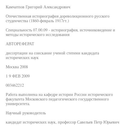
Камчатпов Григорий Александрович
Отечественная историография дореволюционного русского
студенчества (1860-февраль 1917гт.)
Специальность 07.00.09 - историография, источниковедение и
методы исторического исследования
АВТОРЕФЕРАТ
диссертации на соискание ученой степени кандидата
исторических наук
Москва 2008
1 9 ФЕВ 2009
003462212
Работа выполнена на кафедре истории России исторического
факультета Московского педагогического государственного
университета.
Научный руководитель
кандидат исторических наук, профессор Савельев Петр Юрьевич