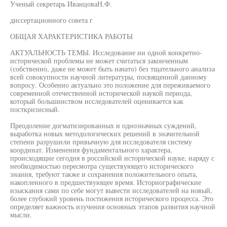
Ученый секретарь ИванцоваН.Ф.
диссертационного совета г
ОБЩАЯ ХАРАКТЕРИСТИКА РАБОТЫ
АКТУАЛЬНОСТЬ ТЕМЫ. Исследование ни одной конкретно-
исторической проблемы не может считаться законченным
(собственно, даже не может быть начато) без тщательного анализа
всей совокупности научной литературы, посвященной данному
вопросу. Особенно актуально это положение для переживаемого
современной отечественной исторической наукой периода,
который большинством исследователей оценивается как
посткризисный.
Преодоление догматизированных и однозначных суждений,
выработка новых методологических решений в значительной
степени разрушили привычную для исследователя систему
координат. Изменения фундаментального характера,
происходящие сегодня в российской исторической науке, наряду с
необходимостью пересмотра существующего исторического
знания, требуют также и сохранения положительного опыта,
накопленного в предшествующее время. Историографические
изыскания сами по себе могут вывести исследователей на новый,
более глубокий уровень постижения исторического процесса. Это
определяет важность изучения основных этапов развития научной
мысли.