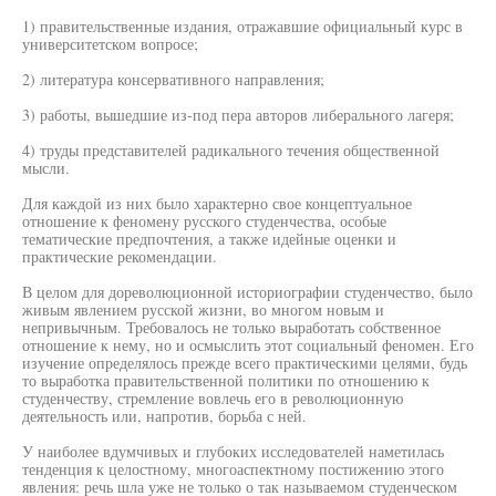
1) правительственные издания, отражавшие официальный курс в
университетском вопросе;
2) литература консервативного направления;
3) работы, вышедшие из-под пера авторов либерального лагеря;
4) труды представителей радикального течения общественной
мысли.
Для каждой из них было характерно свое концептуальное
отношение к феномену русского студенчества, особые
тематические предпочтения, а также идейные оценки и
практические рекомендации.
В целом для дореволюционной историографии студенчество, было
живым явлением русской жизни, во многом новым и
непривычным. Требовалось не только выработать собственное
отношение к нему, но и осмыслить этот социальный феномен. Его
изучение определялось прежде всего практическими целями, будь
то выработка правительственной политики по отношению к
студенчеству, стремление вовлечь его в революционную
деятельность или, напротив, борьба с ней.
У наиболее вдумчивых и глубоких исследователей наметилась
тенденция к целостному, многоаспектному постижению этого
явления: речь шла уже не только о так называемом студенческом