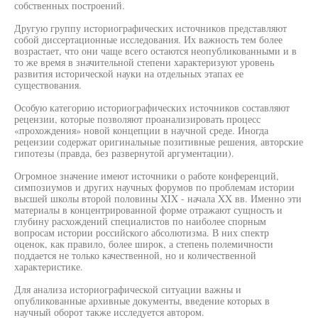
собственных построений.
Другую группу историографических источников представляют
собой диссертационные исследования. Их важность тем более
возрастает, что они чаще всего остаются неопубликованными и в
то же время в значительной степени характеризуют уровень
развития исторической науки на отдельных этапах ее
существования.
Особую категорию историографических источников составляют
рецензии, которые позволяют проанализировать процесс
«прохождения» новой концепции в научной среде. Иногда
рецензии содержат оригинальные позитивные решения, авторские
гипотезы (правда, без развернутой аргументации).
Огромное значение имеют источники о работе конференций,
симпозиумов и других научных форумов по проблемам истории
высшей школы второй половины XIX - начала XX вв. Именно эти
материалы в концентрированной форме отражают сущность и
глубину расхождений специалистов по наиболее спорным
вопросам истории российского абсолютизма. В них спектр
оценок, как правило, более широк, а степень полемичности
поддается не только качественной, но и количественной
характеристике.
Для анализа историографической ситуации важны и
опубликованные архивные документы, введение которых в
научный оборот также исследуется автором.