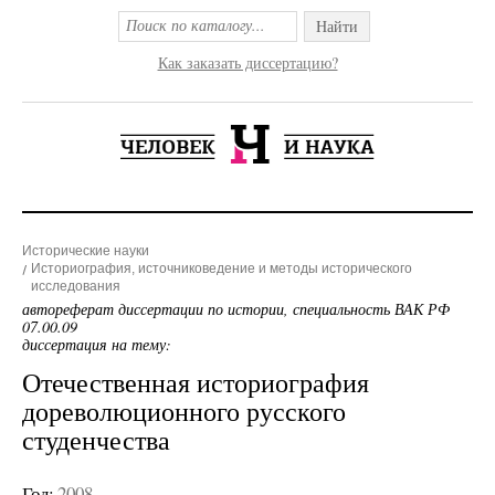
Найти
Как заказать диссертацию?
Исторические науки
Историография, источниковедение и методы исторического
исследования
автореферат диссертации по истории, специальность ВАК РФ
07.00.09
диссертация на тему:
Отечественная историография
дореволюционного русского
студенчества
Год:
2008