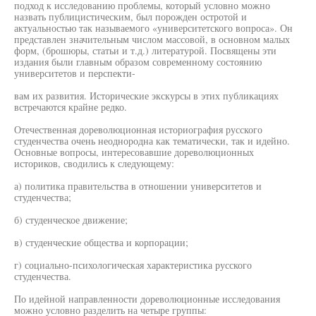
подход к исследованию проблемы, который условно можно
назвать публицистическим, был порожден остротой и
актуальностью так называемого «университетского вопроса». Он
представлен значительным числом массовой, в основном малых
форм, (брошюры, статьи и т.д.) литературой. Посвящены эти
издания были главным образом современному состоянию
университетов и перспекти-
вам их развития. Исторические экскурсы в этих публикациях
встречаются крайне редко.
Отечественная дореволюционная историография русского
студенчества очень неоднородна как тематически, так и идейно.
Основные вопросы, интересовавшие дореволюционных
историков, сводились к следующему:
а) политика правительства в отношении университетов и
студенчества;
б) студенческое движение;
в) студенческие общества и корпорации;
г) социально-психологическая характеристика русского
студенчества.
По идейной направленности дореволюционные исследования
можно условно разделить на четыре группы: