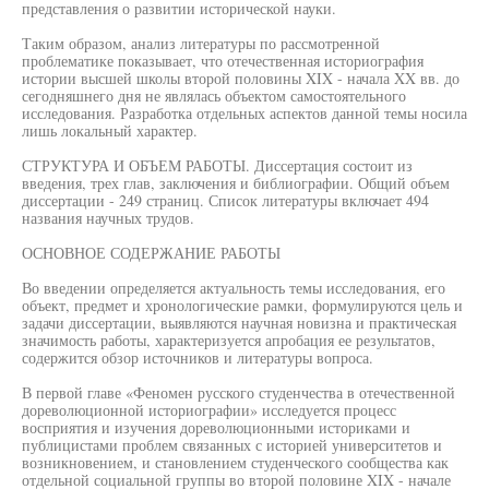
представления о развитии исторической науки.
Таким образом, анализ литературы по рассмотренной
проблематике показывает, что отечественная историография
истории высшей школы второй половины XIX - начала XX вв. до
сегодняшнего дня не являлась объектом самостоятельного
исследования. Разработка отдельных аспектов данной темы носила
лишь локальный характер.
СТРУКТУРА И ОБЪЕМ РАБОТЫ. Диссертация состоит из
введения, трех глав, заключения и библиографии. Общий объем
диссертации - 249 страниц. Список литературы включает 494
названия научных трудов.
ОСНОВНОЕ СОДЕРЖАНИЕ РАБОТЫ
Во введении определяется актуальность темы исследования, его
объект, предмет и хронологические рамки, формулируются цель и
задачи диссертации, выявляются научная новизна и практическая
значимость работы, характеризуется апробация ее результатов,
содержится обзор источников и литературы вопроса.
В первой главе «Феномен русского студенчества в отечественной
дореволюционной историографии» исследуется процесс
восприятия и изучения дореволюционными историками и
публицистами проблем связанных с историей университетов и
возникновением, и становлением студенческого сообщества как
отдельной социальной группы во второй половине XIX - начале