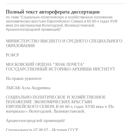
Полный текст автореферата диссертации
по теме "Социально-политическое и хозяйственное положение
экономических крестьян Европейского Севера в 60-80-х годах XVIII
века (по материалам Вологодской, Великоустюжской,
Архангелогородской провинций)"
МИНИСТЕРСТВО ВЫСШЕГО И СРЕДНЕГО СПЕЦИАЛЬНОГО
ОБРАЗОВАНИЯ
РСФСР
МОСКОВСКИЙ ОРДЕНА "ЗНАК ПОЧЕТА"
ГОСУДАРСТВЕННЫЙ ИСТОРИКО-АРХИВШй ИНСТИТУТ
На правах рукописи
ЛЫСАК Алла Андреевна
СОЦИАЛЬНО-ПОЛИТИЧЕСКОЕ И ХОЗЯЙСТВЕННОЕ
ПОЛОЖЕНИЕ ЭКОНОМИЧЕСКИХ КРЬСТЪЯН
ЕВРОПЕЙСКОГО СЕВЕРА В 60-80-х годах ХУШ века ч /По
материала»« Вологодской, Валикоустажской,
Архангелогородсхой провинций/
Специальность 07.00.02 - История СССР