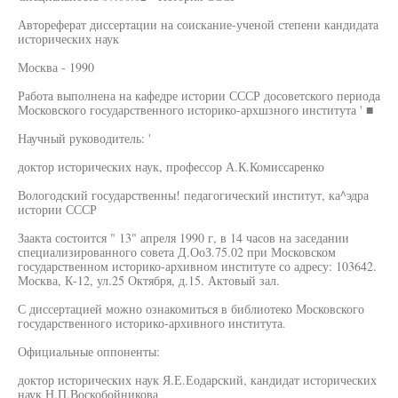
Автореферат диссертации на соискание-ученой степени кандидата
исторических наук
Москва - 1990
Работа выполнена на кафедре истории СССР досоветского периода
Московского государственного историко-архшзного института ' ■
Научный руководитель: '
доктор исторических наук, профессор А.К.Комиссаренко
Вологодский государственны! педагогический институт, ка^эдра
истории СССР
Заакта состоится " 13" апреля 1990 г, в 14 часов на заседании
специализированного совета Д.ОоЗ.75.02 при Московском
государственном историко-архивном институте со адресу: 103642.
Москва, К-12, ул.25 Октября, д.15. Актовый зал.
С диссертацией можно ознакомиться в библиотеко Московского
государственного историко-архивного института.
Официальные оппоненты:
доктор исторических наук Я.Е.Еодарский, кандидат исторических
наук Н.П.Воскобойникова