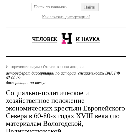
Найти
Как заказать диссертацию?
Исторические науки
Отечественная история
автореферат диссертации по истории, специальность ВАК РФ
07.00.02
диссертация на тему:
Социально-политическое и
хозяйственное положение
экономических крестьян Европейского
Севера в 60-80-х годах XVIII века (по
материалам Вологодской,
Великоустюжской,