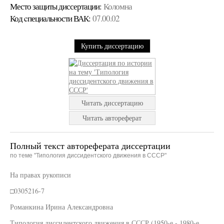
Место защиты диссертации:
Коломна
Код cпециальности ВАК:
07.00.02
Купить диссертацию
Читать диссертацию
Читать автореферат
Полный текст автореферата диссертации
по теме "Типология диссидентского движения в СССР"
На правах рукописи
□0305216-7
Романкина Ирина Александровна
Типология диссидентского движения в СССР (1950-е - 1980-е