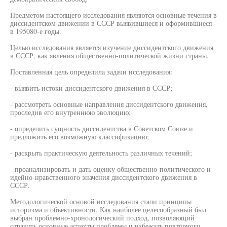
Предметом настоящего исследования являются основные течения в
диссидентском движении в СССР выявившиеся и оформившиеся
в 195080-е годы.
Целью исследования является изучение диссидентского движения
в СССР, как явления общественно-политической жизни страны.
Поставленная цель определила задачи исследования:
- выявить истоки диссидентского движения в СССР;
- рассмотреть основные направления диссидентского движения,
проследив его внутреннюю эволюцию;
- определить сущность диссидентства в Советском Союзе и
предложить его возможную классификацию;
- раскрыть практическую деятельность различных течений;
- проанализировать и дать оценку общественно-политического и
идейно-нравственного значения диссидентского движения в
СССР.
Методологической основой исследования стали принципы
историзма и объективности. Как наиболее целесообразный был
выбран проблемно-хронологический подход, позволяющий
отразить основные аспекты проблемы и избежать повторного