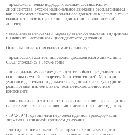
- предложены новые подходы к важным составляющим
диссидентства: русское национальное движение рассматривается
как неотъемлемая'часть национального движения в целом, а также
выводится новое направление в движении - сталинистский
диссент;
- выявлены взаимосвязь и характер взаимоотношений внутренних
и внешних «источников» диссидентского движения.
Основные положения выносимые на защиту:
- предпосылки для возникновения диссидентского движения в
СССР сложились в 1950-е годы;
- по социальному составу диссидентство было представлено в
основном научной и творческой интеллигенцией. Мотивация
участия в деятельности движения соединяла в себе культурные,
религиозные, национальные, политические, личностные
компоненты;
- национальное, религиозное, профессиональное, правозащитное
направления являлись основными в деятельности диссидентов;
- 1972-1974 года явились периодом идейной трансформации
движения, вызванной кризисом движения;
- диссидентское движение было представлено следующими
основными типами: национальное движение, религиозное