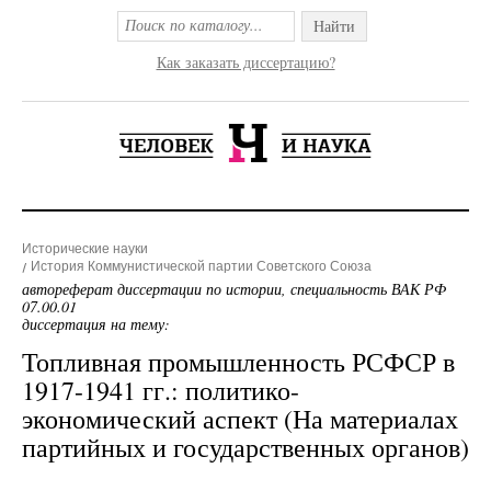
Найти
Как заказать диссертацию?
Исторические науки
История Коммунистической партии Советского Союза
автореферат диссертации по истории, специальность ВАК РФ
07.00.01
диссертация на тему:
Топливная промышленность РСФСР в
1917-1941 гг.: политико-
экономический аспект (На материалах
партийных и государственных органов)