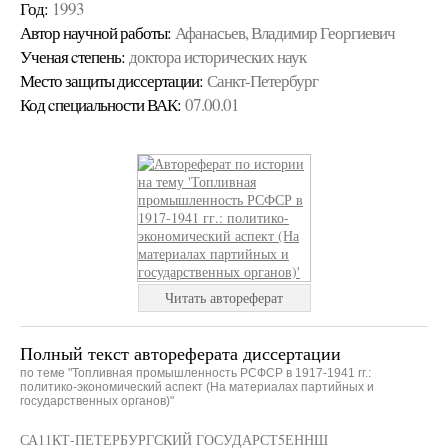
Год:
1993
Автор научной работы:
Афанасьев, Владимир Георгиевич
Ученая cтепень:
доктора исторических наук
Место защиты диссертации:
Санкт-Петербург
Код cпециальности ВАК:
07.00.01
Читать автореферат
Полный текст автореферата диссертации
по теме "Топливная промышленность РСФСР в 1917-1941 гг.:
политико-экономический аспект (На материалах партийных и
государственных органов)"
СА11КТ-ПЕТЕРБУРГСКИЙ ГОСУДАРСТ5ЕННШ