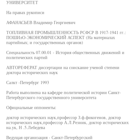
УНИВЕРСИТЕТ
На правах рукописи
АФАНАСЬЕВ Владимир Георгиевич
ТОПЛИВНАЯ ПРОМЫШЛЕННОСТЬ РСФСР В 1917-1941 гг.:
ПОШИлО-ЭКОНОМИЧЕСКИЙ АСПЕКТ (На материалах
партийных; и государственных органов)
Специальность 07.00.01 - История общественных движений и
политических партий
АВТОРЕФЕРАТ диссертации на соискание ученой степени
доктора исторических наук
Салкт -Петербург 1993
Работа выполнена на кафедре политической истории Санкт-
Петербургского государственного университета
Официальные оппоненты:
доктор исторических наук,профессор З.ф.фикогенов, доктор
исторических наук,профессор А.Л.Резник, доктор исторических
на.ук, Н .5.Лебедева
Ведущая организация - Санкт-Петербургский