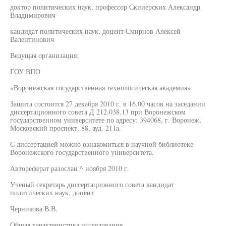
доктор политических наук, профессор Скииерских Александр
Владимирович
кандидат политических наук, доцент Смирнов Алексей
Валентинович
Ведущая организация:
ГОУ ВПО
«Воронежская государственная технологическая академия»
Зашита состоится 27 декабря 2010 г. в 16.00 часов на заседании
диссертационного совета Д 212.038.13 при Воронежском
государственном университете по адресу: 394068, г. Воронеж,
Московский проспект, 88, ауд. 211а.
С диссертацией можно ознакомиться в научной библиотеке
Воронежского государственного университета.
Автореферат разослан ^ ноября 2010 г.
Ученый секретарь диссертационного совета кандидат
политических наук, доцент
Черникова В.В.
Общая характеристика исследования