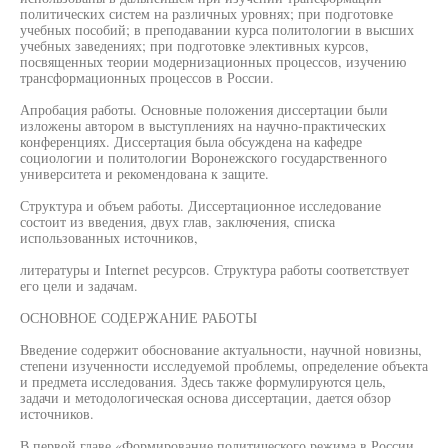
политических систем на различных уровнях; при подготовке
учебных пособий; в преподавании курса политологии в высших
учебных заведениях; при подготовке элективных курсов,
посвященных теории модернизационных процессов, изучению
трансформационных процессов в России.
Апробация работы. Основные положения диссертации были
изложены автором в выступлениях на научно-практических
конференциях. Диссертация была обсуждена на кафедре
социологии и политологии Воронежского государственного
университета и рекомендована к защите.
Структура и объем работы. Диссертационное исследование
состоит из введения, двух глав, заключения, списка
использованных источников,
литературы и Internet ресурсов. Структура работы соответствует
его цели и задачам.
ОСНОВНОЕ СОДЕРЖАНИЕ РАБОТЫ
Введение содержит обоснование актуальности, научной новизны,
степени изученности исследуемой проблемы, определение объекта
и предмета исследования. Здесь также формулируются цель,
задачи и методологическая основа диссертации, дается обзор
источников.
В первой главе «Формирование политического режима в России