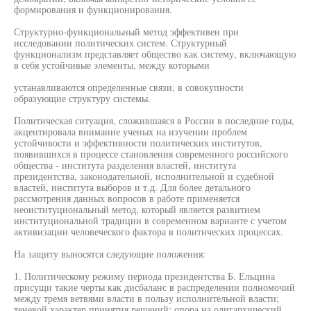
формирования и функционирования.
Структурно-функциональный метод эффективен при
исследовании политических систем. Структурный
функционализм представляет общество как систему, включающую
в себя устойчивые элементы, между которыми
устанавливаются определенные связи, в совокупности
образующие структуру системы.
Политическая ситуация, сложившаяся в России в последние годы,
акцентировала внимание ученых на изучении проблем
устойчивости и эффективности политических институтов,
появившихся в процессе становления современного российского
общества - института разделения властей, института
президентства, законодательной, исполнительной и судебной
властей, института выборов и т.д. Для более детального
рассмотрения данных вопросов в работе применяется
неоиституциональный метод, который является развитием
институциональной традиции в современном варианте с учетом
активизации человеческого фактора в политических процессах.
На защиту выносятся следующие положения:
1. Политическому режиму периода президентства Б. Ельцина
присущи такие черты как дисбаланс в распределении полномочий
между тремя ветвями власти в пользу исполнительной власти;
теневой характер принятия решений; опора на олигархический