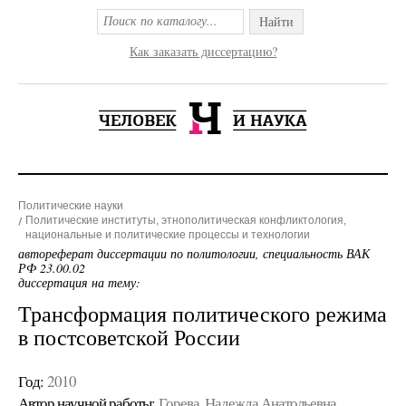
Найти
Как заказать диссертацию?
Политические науки
Политические институты, этнополитическая конфликтология,
национальные и политические процессы и технологии
автореферат диссертации по политологии, специальность ВАК
РФ 23.00.02
диссертация на тему:
Трансформация политического режима
в постсоветской России
Год:
2010
Автор научной работы:
Горева, Надежда Анатольевна