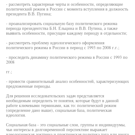
- рассмотреть характерные черты и особенности, определяющие
политический режим в России с момента вступления в должность
президента В.В. Пугина;
- проанализировать социальную базу политического режима
периода президентства Б.Н. Ельцина и В.В. Путина, а также
выявить особенности, присущие каждому периоду в отдельности;
- рассмотреть проблему идеологического оформления
политического режима в России в период с 1993 по 2008 г.г.;
- проследить динамику политического режима в России с 1993 по
2008
гг.;
- провести сравнительный анализ особенностей, характеризующих
предложенные периоды.
Для решения исследовательских задач представляется
необходимым определить те понятия, которые будут в данной
работе ключевыми терминами, как то: политический режим
(определение дано выше), социальная база, политическая
идеология.
Социальная база - это социальные слои, группы и индивидуумы,
чьи интересы в долговременной перспективе выражает
идеологическая доктрина и практическая политика того или иного