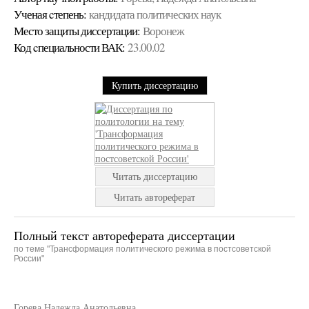
Ученая cтепень:
кандидата политических наук
Место защиты диссертации:
Воронеж
Код cпециальности ВАК:
23.00.02
Купить диссертацию
Читать диссертацию
Читать автореферат
Полный текст автореферата диссертации
по теме "Трансформация политического режима в постсоветской
России"
Горева Надежда Анатольевна