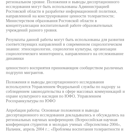
региональном уровне. Положения и выводы диссертационного
исследования могут быть использованы Администрацией
Ростовской области в разработке информационной политики,
направленной на конструирование ценности толерантности;
Министерством образования Ростовской области в
концептуализации воспитательной работе образовательных
учреждений разного уровня.
Результаты данной работы могут быть использованы для развития
соответствующих направлений в современном социологическом
знании: этносоциологии, социологии культуры, организации
социологического мониторинга, направленного на отслеживание
динамики
ценностного восприятия принимающим сообществом различных
подгрупп мигрантов.
Положения и выводы диссертационного исследования
используются Управлением Федеральной службы по надзору за
соблюдением законодательства в сфере массовых коммуникаций и
охране культурного наследия по ЮФО, Управлением
Росохранкультуры по ЮФО
Апробация работы. Основные положения и выводы
диссертационного исследования докладывались и обсуждались на
региональных научных конференциях (Всероссийская научная
конференция студентов и молодых ученых «Перспектива-2004»,
Нальчик, апрель 2004 г.; «Проблемы воспитания толерантности и