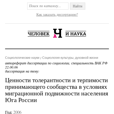
Найти
Как заказать диссертацию?
Социологические науки
Социология культуры, духовной жизни
автореферат диссертации по социологии, специальность ВАК РФ
22.00.06
диссертация на тему:
Ценности толерантности и терпимости
принимающего сообщества в условиях
миграционной подвижности населения
Юга России
Год:
2006