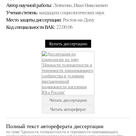
Автор научной работы:
Левченко, Иван Николаевич
Ученая cтепень:
кандидата социологических наук
Место защиты диссертации:
Ростов-на-Дону
Код cпециальности ВАК:
22.00.06
Купить диссертацию
Читать диссертацию
Читать автореферат
Полный текст автореферата диссертации
по теме "Ценности толерантности и терпимости принимающего