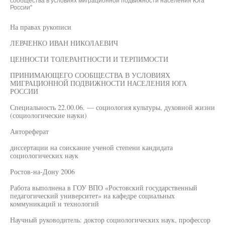
сообщества в условиях миграционной подвижности населения Юга
России"
На правах рукописи
ЛЕВЧЕНКО ИВАН НИКОЛАЕВИЧ
ЦЕННОСТИ ТОЛЕРАНТНОСТИ И ТЕРПИМОСТИ
ПРИНИМАЮЩЕГО СООБЩЕСТВА В УСЛОВИЯХ
МИГРАЦИОННОЙ ПОДВИЖНОСТИ НАСЕЛЕНИЯ ЮГА
РОССИИ
Специальность 22.00.06. — социология культуры, духовной жизни
(социологические науки)
Автореферат
диссертации на соискание ученой степени кандидата
социологических наук
Ростов-на-Дону 2006
Работа выполнена в ГОУ ВПО «Ростовский государственный
педагогический университет» на кафедре социальных
коммуникаций и технологий
Научный руководитель: доктор социологических наук, профессор