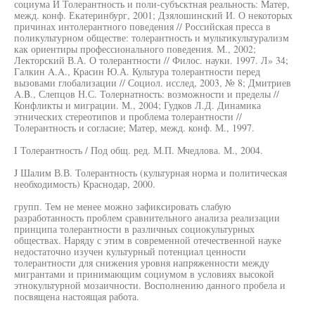
социума И Толерантность и поли-субъсктная реальность: Матер,
межд. конф. Екатеринбург, 2001; Дзялошинский И. О некоторых
причинах интолерантного поведения // Российская пресса в
поликультурном обществе: толерантность и мультикультурализм
как ориентиры профессионального поведения. М., 2002;
Лекторский В.А. О толерантности // Филос. науки. 1997. Л» 34;
Галкин A.A., Красин Ю.А. Культура толерантности перед
вызовами глобализации // Социол. исслед, 2003, № 8; Дмитриев
A.B., Слепцов Н.С. Толернатность: возможности и пределы //
Конфликты и миграции. М., 2004; Гудков Л.Д. Динамика
этнических стереотипов и проблема толерантности //
Толерантность и согласие; Матер, межд. конф. М., 1997.
I Толерантность / Под общ. ред. М.П. Мчедлова. М., 2004.
J Шалим В.В. Толерантность (культурная норма и политическая
необходимость) Краснодар, 2000.
групп. Тем не менее можно зафиксировать слабую
разработанность проблем сравнительного анализа реализации
принципа толерантности в различных социокультурных
обществах. Наряду с этим в современной отечественной науке
недостаточно изучен культурный потенциал ценности
толерантности для снижения уровня напряженности между
мигрантами и принимающим социумом в условиях высокой
этнокультурной мозаичности. Восполнению данного пробела и
посвящена настоящая работа.