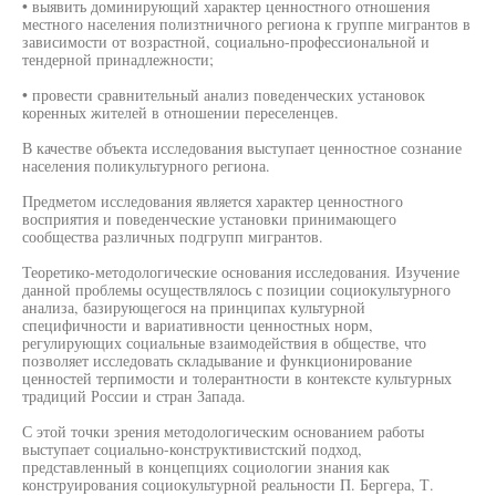
• выявить доминирующий характер ценностного отношения
местного населения полизтничного региона к группе мигрантов в
зависимости от возрастной, социально-профессиональной и
тендерной принадлежности;
• провести сравнительный анализ поведенческих установок
коренных жителей в отношении переселенцев.
В качестве объекта исследования выступает ценностное сознание
населения поликультурного региона.
Предметом исследования является характер ценностного
восприятия и поведенческие установки принимающего
сообщества различных подгрупп мигрантов.
Теоретико-методологические основания исследования. Изучение
данной проблемы осуществлялось с позиции социокультурного
анализа, базирующегося на принципах культурной
специфичности и вариативности ценностных норм,
регулирующих социальные взаимодействия в обществе, что
позволяет исследовать складывание и функционирование
ценностей терпимости и толерантности в контексте культурных
традиций России и стран Запада.
С этой точки зрения методологическим основанием работы
выступает социально-конструктивистский подход,
представленный в концепциях социологии знания как
конструирования социокультурной реальности П. Бергера, Т.