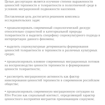
Целью диссертации является изучение степени выраженности
ценностей терпимости и толерантности в полиэтничной среде в
условиях миграционной подвижности населения.
Поставленная цель достигается решением комплекса
исследовательских задач:
• проанализировать современный социологический дискурс
относительно сущностной и категориальной природы
толерантности и выделить специфику социокультурного подхода в
интерпретации данного феномена;
• выделить социокультурные детерминанты формирования
ценностей толерантности и терпимости в различных культурных
средах;
• проанализировать влияние современных миграционных потоков
на воспроизводство ценности терпимости и формирование
ценности толерантности;
• рассмотреть миграционную активность как фактор
нивелирования ценностей терпимости в современном российском
обществе;
• проанализировать современную миграционную ситуацию на
Юге России как социальный контекст, определяющий характер
ценностного восприятия мигрантов принимающим социумом;