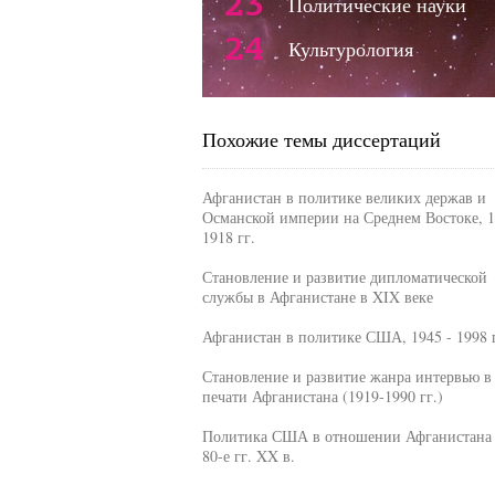
23
Политические науки
24
Культурология
Похожие темы диссертаций
Афганистан в политике великих держав и
Османской империи на Среднем Востоке, 1
1918 гг.
Становление и развитие дипломатической
службы в Афганистане в XIX веке
Афганистан в политике США, 1945 - 1998 г
Становление и развитие жанра интервью в
печати Афганистана (1919-1990 гг.)
Политика США в отношении Афганистана 
80-е гг. XX в.