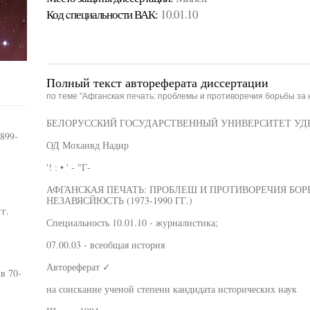
Код cпециальности ВАК:
10.01.10
Полный текст автореферата диссертации
по теме "Афганская печать: проблемы и противоречия борьбы за н
БЕЛОРУССКИЙ ГОСУДАРСТВЕННЫЙ УНИВЕРСИТЕТ УДК 
899-
ОД Мохаивд Надир
'! : • ' - "Г-
АФГАНСКАЯ ПЕЧАТЬ: ПРОБЛЕШ И ПРОТИВОРЕЧИЯ БО
НЕЗАВЯСЙЮСТЬ (1973-1990 ГГ.)
г.
Специальность 10.01.10 - журналистика;
07.00.03 - всеобщая история
Автореферат ✓
в 70-
на соискание ученой степени кандидата исторических наук