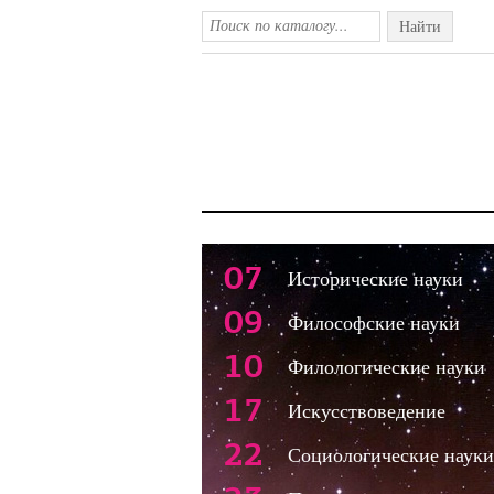
Найти
07
Исторические науки
09
Философские науки
10
Филологические науки
17
Искусствоведение
22
Социологические науки