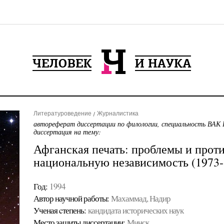
Литературоведение
Журналистика
автореферат диссертации по филологии, специальность ВАК 
диссертация на тему:
Афганская печать: проблемы и проти
национальную независимость (1973-1
Год:
1994
Автор научной работы:
Махаммад, Надир
Ученая cтепень:
кандидата исторических наук
Место защиты диссертации:
Минск