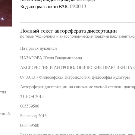
Код cпециальности ВАК:
09.00.13
Полный текст автореферата диссертации
по теме "Аксиология и антропологические практики парламентско
На правах дукописй
НАЗАРОВА Юлия Владимировна
АКСИОЛОГИЯ И АНТРОПОЛОГИЧЕСКИЕ ПРАКТИКИ ПА
09.00.13 - Философская антропология, философия культуры
Автореферат диссертации на соискание ученой степени докто
тия
21 НОЯ 2013
005539500
енной
Белгород-2013
005539500
Работа выполнена на кафедре философии, культурологии, при