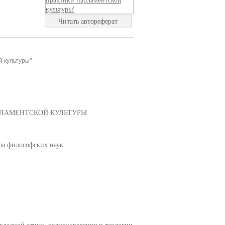
Читать автореферат
й культуры"
РЛАМЕНТСКОЙ КУЛЬТУРЫ
ра философских наук
кладной этики, религиоведения и теологии