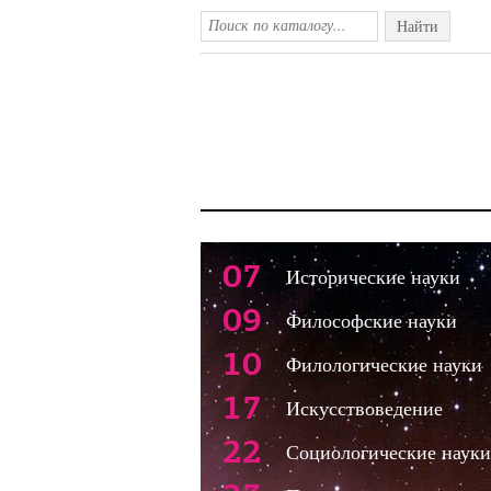
Найти
07
Исторические науки
09
Философские науки
10
Филологические науки
17
Искусствоведение
22
Социологические науки