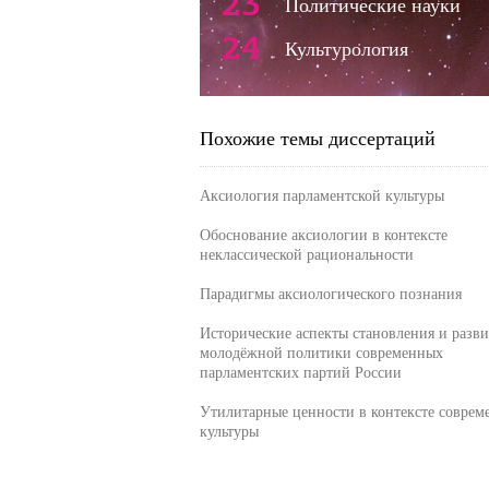
23
Политические науки
24
Культурология
Похожие темы диссертаций
Аксиология парламентской культуры
Обоснование аксиологии в контексте
неклассической рациональности
Парадигмы аксиологического познания
Исторические аспекты становления и разви
молодёжной политики современных
парламентских партий России
Утилитарные ценности в контексте соврем
культуры