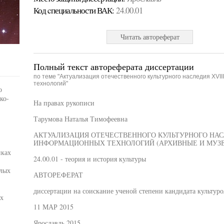
Код cпециальности ВАК:
24.00.01
Читать автореферат
Полный текст автореферата диссертации
по теме "Актуализация отечественного культурного наследия XVII
технологий"
о
ко-
На правах рукописи
Тарумова Наталья Тимофеевна
АКТУАЛИЗАЦИЯ ОТЕЧЕСТВЕННОГО КУЛЬТУРНОГО НАС
ИНФОРМАЦИОННЫХ ТЕХНОЛОГИЙ (АРХИВНЫЕ И МУЗ
иках
24.00.01 - теория и история культуры
алых
АВТОРЕФЕРАТ
диссертации на соискание ученой степени кандидата культур
х
11 МАР 2015
Ярославль 2015