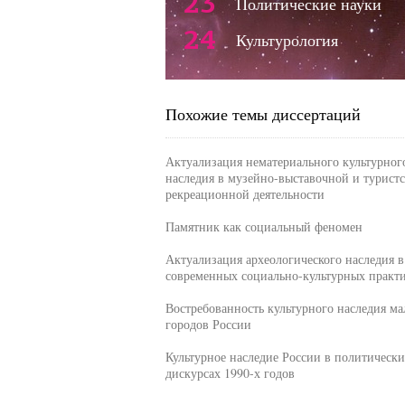
23
Политические науки
24
Культурология
Похожие темы диссертаций
Актуализация нематериального культурног
наследия в музейно-выставочной и туристс
рекреационной деятельности
Памятник как социальный феномен
Актуализация археологического наследия в
современных социально-культурных практ
Востребованность культурного наследия м
городов России
Культурное наследие России в политически
дискурсах 1990-х годов