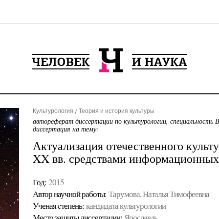
Культурология
Теория и история культуры
автореферат диссертации по культурологии, специальность 
диссертация на тему:
Актуализация отечественного культу
XX вв. средствами информационных
Год:
2015
Автор научной работы:
Тарумова, Наталья Тимофеевна
Ученая cтепень:
кандидата культурологии
Место защиты диссертации:
Ярославль