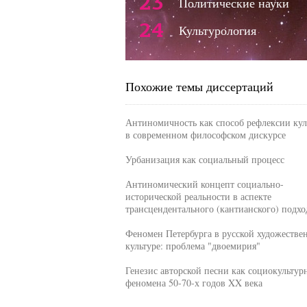
23
Политические науки
24
Культурология
Похожие темы диссертаций
Антиномичность как способ рефлексии кул
в современном философском дискурсе
Урбанизация как социальный процесс
Антиномический концепт социально-
исторической реальности в аспекте
трансцендентального (кантианского) подхо
Феномен Петербурга в русской художестве
культуре: проблема "двоемирия"
Генезис авторской песни как социокультур
феномена 50-70-х годов XX века