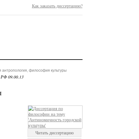
Как заказать диссертацию?
я антропология, философия культуры
 РФ 09.00.13
ы
Читать диссертацию