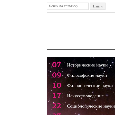
Найти
07
Исторические науки
09
Философские науки
10
Филологические науки
17
Искусствоведение
22
Социологические науки