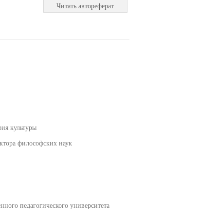
Читать автореферат
фия культуры
ктора философских наук
нного педагогического университета