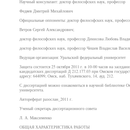
Научный консультант: доктор философских наук, профессор
Федяев Дмитрий Михайлович
Официальные оппоненты: доктор философских наук, професс
Ветров Сергей Александрович;
доктор философских наук, профессор Денисова Любовь Влади
доктор философских наук, профессор Чешев Владислав Васил
Ведущая организация: Уральский федеральный университет
Защита состоится 25 октября 2011 г. в 10-00 часов на заседан
кандидатских диссертаций Д 212.177.03 при Омском государс
адресу: 644099, Омск, наб. Тухачевского, 14, ауд. 212.
С диссертацией можно ознакомиться в научной библиотеке Ом
университета.
Автореферат разослан_2011 г.
Ученый секретарь диссертационного совета
Л. А. Максименко
ОБЩАЯ ХАРАКТЕРИСТИКА РАБОТЫ