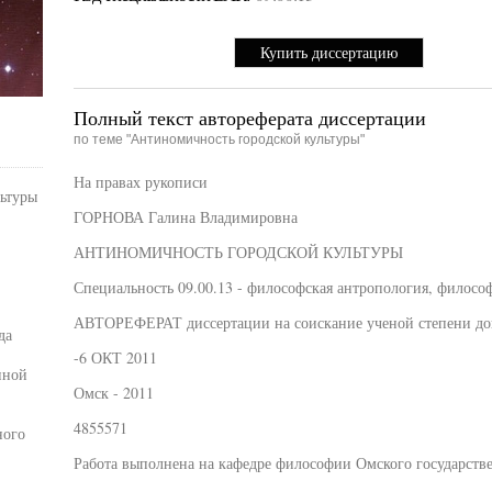
Купить диссертацию
Полный текст автореферата диссертации
по теме "Антиномичность городской культуры"
На правах рукописи
ьтуры
ГОРНОВА Галина Владимировна
АНТИНОМИЧНОСТЬ ГОРОДСКОЙ КУЛЬТУРЫ
Специальность 09.00.13 - философская антропология, филосо
АВТОРЕФЕРАТ диссертации на соискание ученой степени до
да
-6 ОКТ 2011
нной
Омск - 2011
4855571
ного
Работа выполнена на кафедре философии Омского государстве