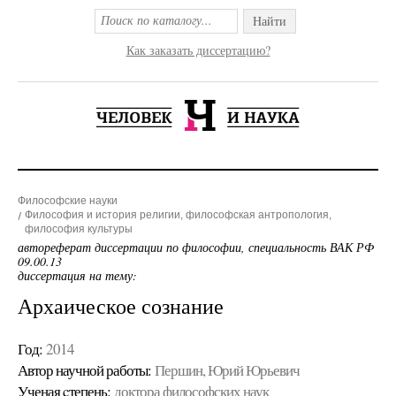
Найти
Как заказать диссертацию?
Философские науки
Философия и история религии, философская антропология,
философия культуры
автореферат диссертации по философии, специальность ВАК РФ
09.00.13
диссертация на тему:
Архаическое сознание
Год:
2014
Автор научной работы:
Першин, Юрий Юрьевич
Ученая cтепень:
доктора философских наук