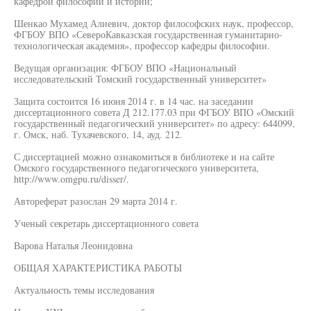
кафедрой философии и истории;
Шенкао Мухамед Алиевич, доктор философских наук, профессор,
ФГБОУ ВПО «СевероКавказская государственная гуманитарно-
технологическая академия», профессор кафедры философии.
Ведущая организация: ФГБОУ ВПО «Национальный
исследовательский Томский государственный университет»
Защита состоится 16 июня 2014 г. в 14 час. на заседании
диссертационного совета Д 212.177.03 при ФГБОУ ВПО «Омский
государственный педагогический университет» по адресу: 644099,
г. Омск, наб. Тухачевского, 14, ауд. 212.
С диссертацией можно ознакомиться в библиотеке и на сайте
Омского государственного педагогического университета,
http://www.omgpu.ru/disser/.
Автореферат разослан 29 марта 2014 г.
Ученый секретарь диссертационного совета
Варова Наталья Леонидовна
ОБЩАЯ ХАРАКТЕРИСТИКА РАБОТЫ
Актуальность темы исследования