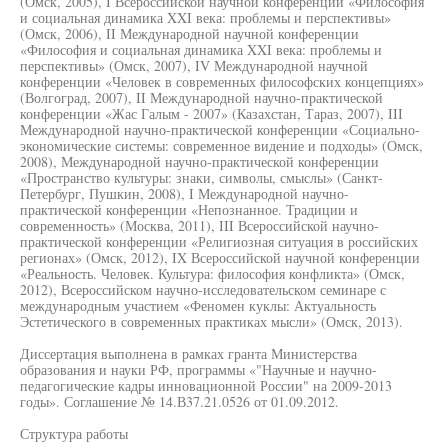
(Омск, 2005), I Всероссийской научной конференции «Философия
и социальная динамика XXI века: проблемы и перспективы»
(Омск, 2006), II Международной научной конференции
«Философия и социальная динамика XXI века: проблемы и
перспективы» (Омск, 2007), IV Международной научной
конференции «Человек в современных философских концепциях»
(Волгоград, 2007), II Международной научно-практической
конференции «Жас Галым - 2007» (Казахстан, Тараз, 2007), III
Международной научно-практической конференции «Социально-
экономические системы: современное видение и подходы» (Омск,
2008), Международной научно-практической конференции
«Пространство культуры: знаки, символы, смыслы» (Санкт-
Петербург, Пушкин, 2008), I Международной научно-
практической конференции «Непознанное. Традиции и
современность» (Москва, 2011), III Всероссийской научно-
практической конференции «Религиозная ситуация в российских
регионах» (Омск, 2012), IX Всероссийской научной конференции
«Реальность. Человек. Культура: философия конфликта» (Омск,
2012), Всероссийском научно-исследовательском семинаре с
международным участием «Феномен куклы: Актуальность
Эстетического в современных практиках мысли» (Омск, 2013).
Диссертация выполнена в рамках гранта Министерства
образования и науки РФ, программы «"Научные и научно-
педагогические кадры инновационной России" на 2009-2013
годы». Соглашение № 14.В37.21.0526 от 01.09.2012.
Структура работы