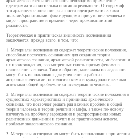
архаического состояния сознания необходимо применение
идеограмматического языка описания реальности. Отсюда миф -
это архаическое описание реальности идеограмматическими
знаками/хронотопами, фиксирующими присутствие человека в
мире - пространстве и времени - через проживание этой
реальности.
Теоретическая н практическая значимость исследования
заключается, прежде всего, в том, что:
1. Материалы исследования содержат теоретические положения,
способные послужить основанием для создания теории
архаического сознания, архаической религиозности, мифологии и
их происхождения, рассмотренных сквозь призму феномена
становления человека. Таким образом, материалы исследования
могут быть использованы для уточнения и работы с
антропологическими, онтологическими и культурологическими
аспектами общей проблематики исследования человека.
2. Материалы исследования содержат теоретические положения о
сущностных характеристиках и принципах архаического
сознания, что позволяет решать ряд важных проблем в общей
теории человека и теории религии и мифа, а также по-новому
взглянуть на проблему зарождения и распространения новых
религиозных движений и групп в ее практическом аспекте,
проблему экологического сознания.
3. Материалы исследования могут быть использованы при чтении