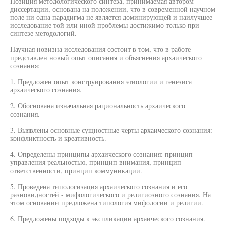
Позиция методологического синтеза, принимаемая автором
диссертации, основана на положении, что в современной научном
поле ни одна парадигма не является доминирующей и наилучшее
исследование той или иной проблемы достижимо только при
синтезе методологий.
Научная новизна исследования состоит в том, что в работе
представлен новый опыт описания и объяснения архаического
сознания:
1. Предложен опыт конструирования этиологии и генезиса
архаического сознания.
2. Обоснована изначальная рациональность архаического
сознания.
3. Выявлены основные сущностные черты архаического сознания:
конфликтность и креативность.
4. Определены принципы архаического сознания: принцип
управления реальностью, принцип внимания, принцип
ответственности, принцип коммуникации.
5. Проведена типологизация архаического сознания и его
разновидностей - мифологического и религиозного сознания. На
этом основании предложена типология мифологии и религии.
6. Предложены подходы к экспликации архаического сознания.