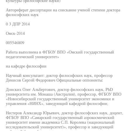
культуры (философские науки)
Автореферат диссертации на соискание ученой степени доктора
философских наук
0 3 ДПР 2014
Омск-2014
005546809
Работа выполнена в ФГБОУ ВПО «Омский государственный
педагогический университет»
на кафедре философии
Научный консультант: доктор философских наук, профессор
Денисов Сергей Федорович Официальные оппоненты:
Донских Олег Альбертович, доктор философских наук, PhD
университета им. Монаша (Австралия), профессор, ФГБОУ ВПО
«Новосибирский государственный университет экономики и
управления «НИНХ», заведующий кафедрой философии;
Нестеров Александр Юрьевич, доктор философских наук, доцент,
ФГБОУ ВПО «Самарский государственный аэрокосмический
университет имени академика С.П. Королева (национальный
исследовательский университет)», профессор и заведующий