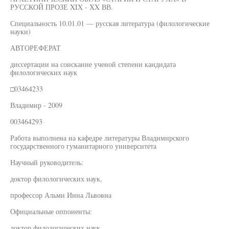
РУССКОЙ ПРОЗЕ XIX - XX ВВ.
Специальность 10.01.01 — русская литература (филологические
науки)
АВТОРЕФЕРАТ
диссертации на соискание ученой степени кандидата
филологических наук
□03464233
Владимир - 2009
003464293
Работа выполнена на кафедре литературы Владимирского
государственного гуманитарного университета
Научный руководитель:
доктор филологических наук,
профессор Альми Инна Львовна
Официальные оппоненты:
доктор филологических наук,