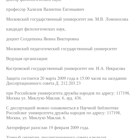
профессор Хализев Валентин Евгеньевич
Московский государственный университет им. М.В. Ломоносова
кандидат филологических наук,
доцент Солдаткина Янина Викторовна
Московский педагогический государственный университет
Ведущая организация:
Костромской государственный университет им. H.A. Некрасова
Защита состоится 20 марта 2009 года в 15:00 часов на заседании
Диссертационного совета Д. 212.203.23
при Российском университета дружбы народов по адресу: 117198,
Москва ул. Миклухо-Маклая, 6, ауд. 436.
С диссертацией можно ознакомиться в Научной библиотеке
Российског университета дружбы народов по адресу: 117198,
Москва, ул. Миклухо Маклая, 6.
Автореферат разослан 19 февраля 2009 года.
Ученый секретарь диссертационного совета кандидат