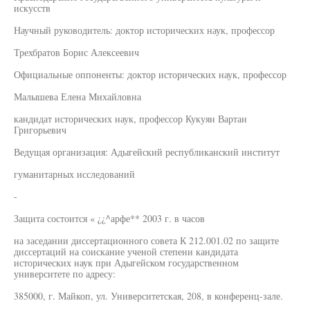
искусств
Научный руководитель: доктор исторических наук, профессор
Трехбратов Борис Алексеевич
Официальные оппоненты: доктор исторических наук, профессор
Малышева Елена Михайловна
кандидат исторических наук, профессор Кукуян Вартан
Григорьевич
Ведущая организация: Адыгейский республиканский институт
гуманитарных исследований
-
Защита состоится « ¿¿^арфе** 2003 г. в часов
на заседании диссертационного совета К 212.001.02 по защите
диссертаций на соискание ученой степени кандидата
исторических наук при Адыгейском государственном
университете по адресу:
385000, г. Майкоп, ул. Университетская, 208, в конференц-зале.