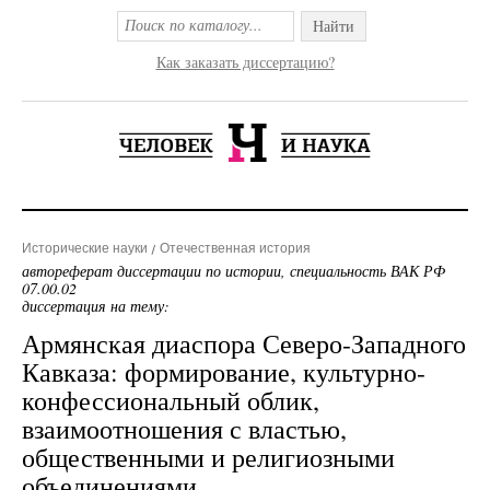
Найти
Как заказать диссертацию?
Исторические науки
Отечественная история
автореферат диссертации по истории, специальность ВАК РФ
07.00.02
диссертация на тему:
Армянская диаспора Северо-Западного
Кавказа: формирование, культурно-
конфессиональный облик,
взаимоотношения с властью,
общественными и религиозными
объединениями