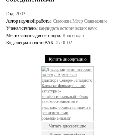
Год:
2003
Автор научной работы:
Симонян, Мгер Славикович
Ученая cтепень:
кандидата исторических наук
Место защиты диссертации:
Краснодар
Код cпециальности ВАК:
07.00.02
Купить диссертацию
Читать диссертацию
Читать автореферат