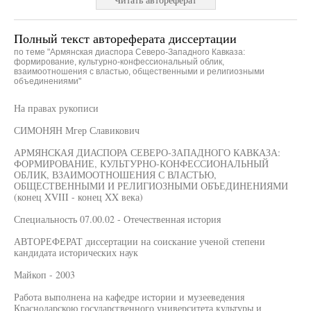
Полный текст автореферата диссертации
по теме "Армянская диаспора Северо-Западного Кавказа:
формирование, культурно-конфессиональный облик,
взаимоотношения с властью, общественными и религиозными
объединениями"
На правах рукописи
СИМОНЯН Мгер Славикович
АРМЯНСКАЯ ДИАСПОРА СЕВЕРО-ЗАПАДНОГО КАВКАЗА:
ФОРМИРОВАНИЕ, КУЛЬТУРНО-КОНФЕССИОНАЛЬНЫЙ
ОБЛИК, ВЗАИМООТНОШЕНИЯ С ВЛАСТЬЮ,
ОБЩЕСТВЕННЫМИ И РЕЛИГИОЗНЫМИ ОБЪЕДИНЕНИЯМИ
(конец XVIII - конец XX века)
Специальность 07.00.02 - Отечественная история
АВТОРЕФЕРАТ диссертации на соискание ученой степени
кандидата исторических наук
Майкоп - 2003
Работа выполнена на кафедре истории и музееведения
Краснодарскою государсгвенного университета культуры и