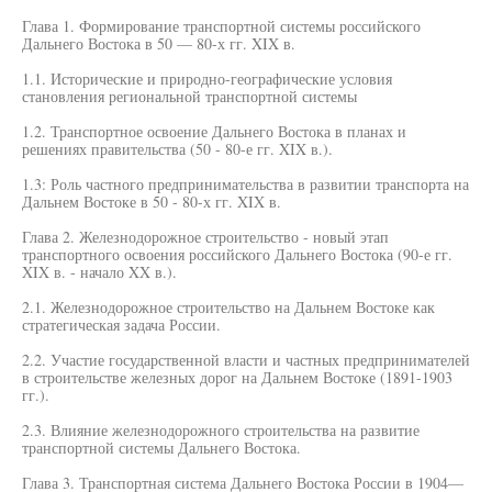
Глава 1. Формирование транспортной системы российского
Дальнего Востока в 50 — 80-х гг. XIX в.
1.1. Исторические и природно-географические условия
становления региональной транспортной системы
1.2. Транспортное освоение Дальнего Востока в планах и
решениях правительства (50 - 80-е гг. XIX в.).
1.3: Роль частного предпринимательства в развитии транспорта на
Дальнем Востоке в 50 - 80-х гг. XIX в.
Глава 2. Железнодорожное строительство - новый этап
транспортного освоения российского Дальнего Востока (90-е гг.
XIX в. - начало XX в.).
2.1. Железнодорожное строительство на Дальнем Востоке как
стратегическая задача России.
2.2. Участие государственной власти и частных предпринимателей
в строительстве железных дорог на Дальнем Востоке (1891-1903
гг.).
2.3. Влияние железнодорожного строительства на развитие
транспортной системы Дальнего Востока.
Глава 3. Транспортная система Дальнего Востока России в 1904—