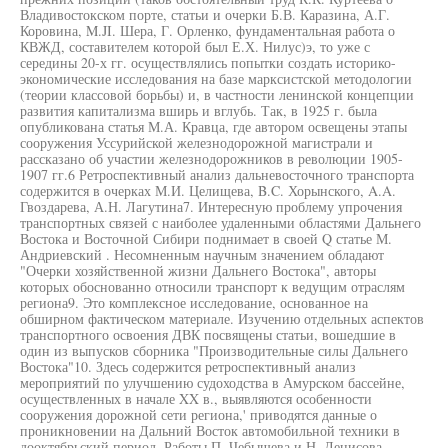
Владивостокском порте, статьи и очерки Б.В. Каразина, А.Г.
Коровина, M.JI. Шера, Г. Орленко, фундаментальная работа о
КВЖД, составителем которой был Е.Х. Нилус)э, то уже с
середины 20-х гг. осуществлялись попытки создать историко-
экономические исследования на базе марксистской методологии
(теории классовой борьбы) и, в частности ленинской концепции
развития капитализма вширь и вглубь. Так, в 1925 г. была
опубликована статья М.А. Кравца, где автором освещены этапы
сооружения Уссурийской железнодорожной магистрали и
рассказано об участии железнодорожников в революции 1905-
1907 гг.6 Ретроспективный анализ дальневосточного транспорта
содержится в очерках М.И. Целищева, B.C. Хорынского, A.A.
Гвоздарева, А.Н. Лагутина7. Интересную проблему упрочения
транспортных связей с наиболее удаленными областями Дальнего
Востока и Восточной Сибири поднимает в своей Q статье М.
Андриевский . Несомненным научным значением обладают
"Очерки хозяйственной жизни Дальнего Востока", авторы
которых обоснованно относили транспорт к ведущим отраслям
региона9. Это комплексное исследование, основанное на
обширном фактическом материале. Изучению отдельных аспектов
транспортного освоения ДВК посвящены статьи, вошедшие в
один из выпусков сборника "Производительные силы Дальнего
Востока"10. Здесь содержится ретроспективный анализ
мероприятий по улучшению судоходства в Амурском бассейне,
осуществленных в начале XX в., выявляются особенности
сооружения дорожной сети региона,' приводятся данные о
проникновении на Дальний Восток автомобильной техники в
дооктябрьский период. Работы П. Чебышева и Н. Денисова,