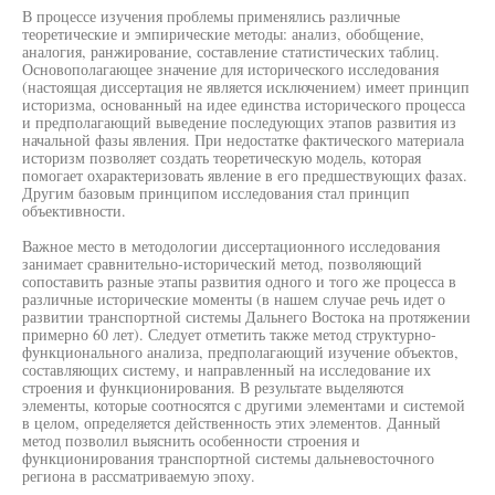
В процессе изучения проблемы применялись различные
теоретические и эмпирические методы: анализ, обобщение,
аналогия, ранжирование, составление статистических таблиц.
Основополагающее значение для исторического исследования
(настоящая диссертация не является исключением) имеет принцип
историзма, основанный на идее единства исторического процесса
и предполагающий выведение последующих этапов развития из
начальной фазы явления. При недостатке фактического материала
историзм позволяет создать теоретическую модель, которая
помогает охарактеризовать явление в его предшествующих фазах.
Другим базовым принципом исследования стал принцип
объективности.
Важное место в методологии диссертационного исследования
занимает сравнительно-исторический метод, позволяющий
сопоставить разные этапы развития одного и того же процесса в
различные исторические моменты (в нашем случае речь идет о
развитии транспортной системы Дальнего Востока на протяжении
примерно 60 лет). Следует отметить также метод структурно-
функционального анализа, предполагающий изучение объектов,
составляющих систему, и направленный на исследование их
строения и функционирования. В результате выделяются
элементы, которые соотносятся с другими элементами и системой
в целом, определяется действенность этих элементов. Данный
метод позволил выяснить особенности строения и
функционирования транспортной системы дальневосточного
региона в рассматриваемую эпоху.