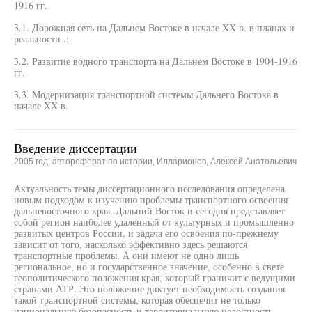
1916 гг.
3.1. Дорожная сеть на Дальнем Востоке в начале XX в. в планах и
реальности .;.
3.2. Развитие водного транспорта на Дальнем Востоке в 1904-1916
гг.
3.3. Модернизация транспортной системы Дальнего Востока в
начале XX в.
Введение диссертации
2005 год, автореферат по истории, Илларионов, Алексей Анатольевич
Актуальность темы диссертационного исследования определена
новым подходом к изучению проблемы транспортного освоения
дальневосточного края. Дальний Восток и сегодня представляет
собой регион наиболее удаленный от культурных и промышленно
развитых центров России, и задача его освоения по-прежнему
зависит от того, насколько эффективно здесь решаются
транспортные проблемы. А они имеют не одно лишь
региональное, но и государственное значение, особенно в свете
геополитического положения края, который граничит с ведущими
странами АТР. Это положение диктует необходимость создания
такой транспортной системы, которая обеспечит не только
национальную безопасность и территориальную целостность