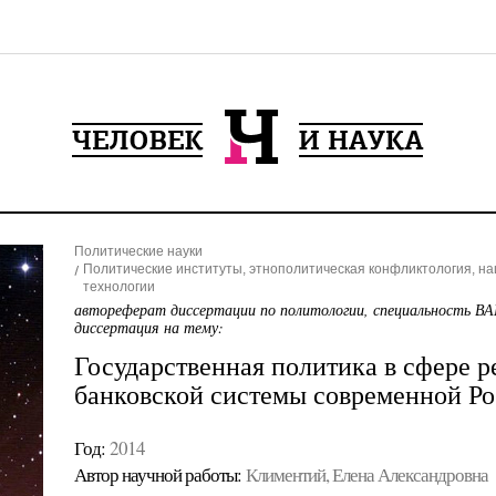
Политические науки
Политические институты, этнополитическая конфликтология, н
технологии
автореферат диссертации по политологии, специальность ВА
диссертация на тему:
Государственная политика в сфере 
банковской системы современной Р
Год:
2014
Автор научной работы:
Климентий, Елена Александровна