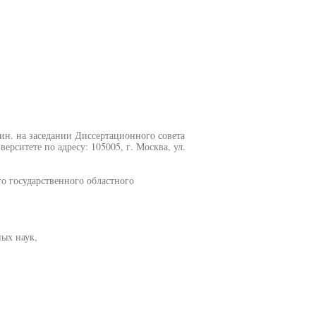
 мин. на заседании Диссертационного совета
рситете по адресу: 105005, г. Москва, ул.
о государственного областного
ных наук,