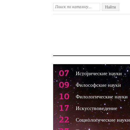
Найти
07
Исторические науки
09
Философские науки
10
Филологические науки
17
Искусствоведение
22
Социологические науки