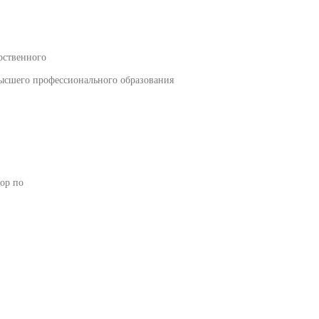
рственного
высшего профессионального образования
ор по