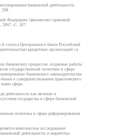
регулирования банковской деятельности:
 208 .
ской Федерации (финансово-правовой
, 2007.-С. 207 .
,8 статуса Центрального банка Российской
 деятельностью кредитных организаций со
нию банковских процессов, изданные работы
ктов государственной политики в сфере
формирование банковского законодательства
учения и совершенствования практического
 нами сфере.
я деятельность как явление и
сутствия государства в сфере банковской
твенная политика в сфере реформирования
является комплексное исследование
анковской деятельности и выработка