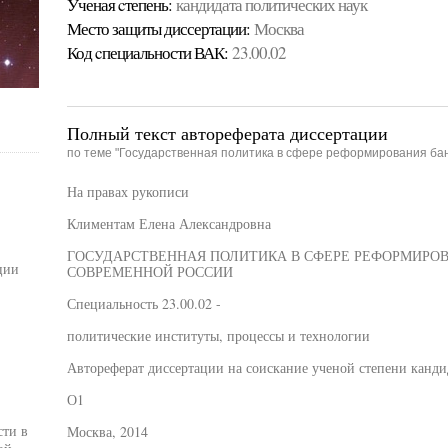
Ученая cтепень:
кандидата политических наук
Место защиты диссертации:
Москва
Код cпециальности ВАК:
23.00.02
Полный текст автореферата диссертации
по теме "Государственная политика в сфере реформирования ба
На правах рукописи
Климентам Елена Александровна
ГОСУДАРСТВЕННАЯ ПОЛИТИКА В СФЕРЕ РЕФОРМИРО
ции
СОВРЕМЕННОЙ РОССИИ
Специальность 23.00.02 -
политические институты, процессы и технологии
Автореферат диссертации на соискание ученой степени канди
О1
сти в
Москва, 2014