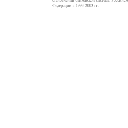
становлении банковской системы Российск
Федерации в 1993-2003 гг.