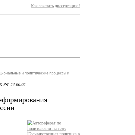
Как заказать диссертацию?
ациональные и политические процессы и
К РФ 23.00.02
реформирования
оссии