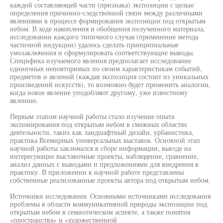
каждой составляющей части (признака) экспозиции с целью
определения причинно-следственной связи между различными
явлениями в процессе формирования экспозиции под открытым
небом. В ходе накопления и обобщения полученного материала,
исследовании каждого типичного случая (применение метода
частичной индукции) удалось сделать принципиальные
умозаключения и сформулировать соответствующие выводы.
Специфика изучаемого явления предполагает исследование
единичных неповторимых по своим характеристикам событий,
предметов и явлений (каждая экспозиция состоит из уникальных
произведений искусств), то возможно будет применить аналогии,
когда новое явление уподобляют другому, уже известному
явлению.
Первым этапом научной работы стало изучение опыта
экспонирования под открытым небом в смежных областях
деятельности, таких как ландшафтный дизайн, урбанистика,
практика Всемирных универсальных выставок. Основной этап
научной работы заключался в сборе информации, выезде на
интересующие выставочные проекты, наблюдение, сравнение,
анализ данных с выводами и предложениями для внедрения в
практику. В приложении к научной работе представлены
собственные реализованные проекты автора под открытым небом.
Источники исследования. Основными источниками исследования
проблемы в области коммуникативной природы экспозиции под
открытым небом в семиотическом аспекте, а также понятия
«пространства» и «художественной