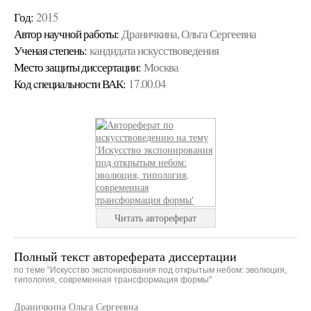
Год:
2015
Автор научной работы:
Драничкина, Ольга Сергеевна
Ученая cтепень:
кандидата искусствоведения
Место защиты диссертации:
Москва
Код cпециальности ВАК:
17.00.04
Читать автореферат
Полный текст автореферата диссертации
по теме "Искусство экспонирования под открытым небом: эволюция,
типология, современная трансформация формы"
Драничкина Ольга Сергеевна