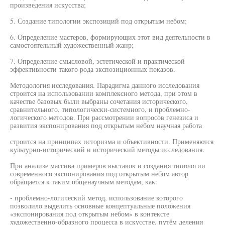
произведения искусства;
5. Создание типологии экспозиций под открытым небом;
6. Определение мастеров, формирующих этот вид деятельности в
самостоятельный художественный жанр;
7. Определение смысловой, эстетической и практической
эффективности такого рода экспозиционных показов.
Методология исследования. Парадигма данного исследования
строится на использовании комплексного метода, при этом в
качестве базовых были выбраны сочетания исторического,
сравнительного, типологически-системного, и проблемно-
логического методов. При рассмотрении вопросов генезиса и
развития экспонирования под открытым небом научная работа
строится на принципах историзма и объективности. Применяются
культурно-исторический и исторический методы исследования.
При анализе массива примеров выставок и создания типологии
современного экспонирования под открытым небом автор
обращается к таким общенаучным методам, как:
- проблемно-логический метод, использование которого
позволило выделить основные концептуальные положения
«экспонирования под открытым небом» в контексте
художественно-образного процесса в искусстве, путём деления