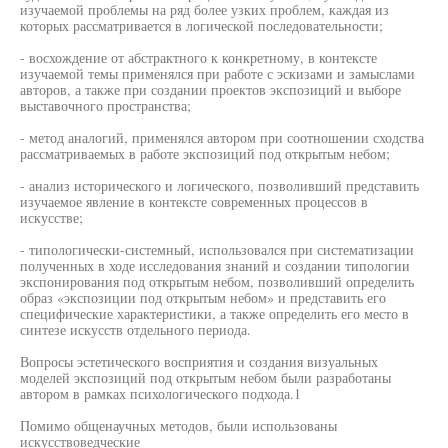
изучаемой проблемы на ряд более узких проблем, каждая из
которых рассматривается в логической последовательности;
- восхождение от абстрактного к конкретному, в контексте
изучаемой темы применялся при работе с эскизами и замыслами
авторов, а также при создании проектов экспозиций и выборе
выставочного пространства;
- метод аналогий, применялся автором при соотношении сходства
рассматриваемых в работе экспозиций под открытым небом;
- анализ исторического и логического, позволивший представить
изучаемое явление в контексте современных процессов в
искусстве;
- типологически-системный, использовался при систематизации
полученных в ходе исследования знаний и создании типологии
экспонирования под открытым небом, позволивший определить
образ «экспозиции под открытым небом» и представить его
специфические характеристики, а также определить его место в
синтезе искусств отдельного периода.
Вопросы эстетического восприятия и создания визуальных
моделей экспозиций под открытым небом были разработаны
автором в рамках психологического подхода.1
Помимо общенаучных методов, были использованы
искусствоведческие