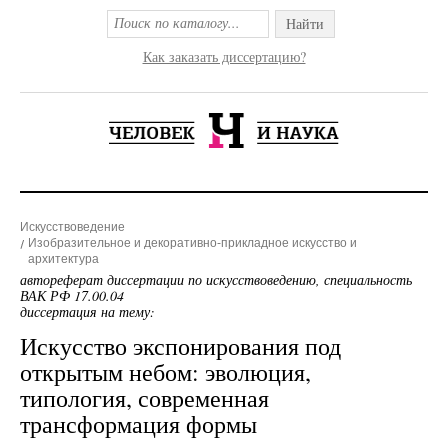
Найти
Как заказать диссертацию?
Искусствоведение
Изобразительное и декоративно-прикладное искусство и
архитектура
автореферат диссертации по искусствоведению, специальность
ВАК РФ 17.00.04
диссертация на тему:
Искусство экспонирования под
открытым небом: эволюция,
типология, современная
трансформация формы