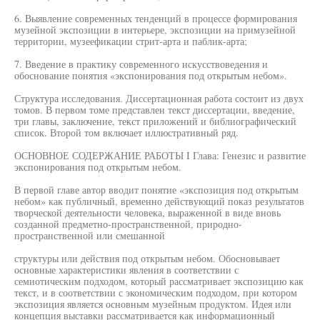
6. Выявление современных тенденций в процессе формирования
музейной экспозиции в интерьере, экспозиции на примузейной
территории, музеефикации стрит-арта и паблик-арта;
7. Введение в практику современного искусствоведения и
обоснование понятия «экспонирования под открытым небом».
Структура исследования. Диссертационная работа состоит из двух
томов. В первом томе представлен текст диссертации, введение,
три главы, заключение, текст приложений и библиографический
список. Второй том включает иллюстративный ряд.
ОСНОВНОЕ СОДЕРЖАНИЕ РАБОТЫ I Глава: Генезис и развитие
экспонирования под открытым небом.
В первой главе автор вводит понятие «экспозиция под открытым
небом» как публичный, временно действующий показ результатов
творческой деятельности человека, выраженной в виде вновь
созданной предметно-пространственной, природно-
пространственной или смешанной
структуры или действия под открытым небом. Обосновывает
основные характеристики явления в соответствии с
семиотическим подходом, который рассматривает экспозицию как
текст, и в соответствии с экономическим подходом, при котором
экспозиция является основным музейным продуктом. Идея или
концепция выставки рассматривается как информационный