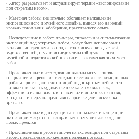
- Автор разрабатывает и актуализирует термин «экспонирование
под открытым небом».
- Материал работы значительно обогащает направление
экспозиционного и музейного дизайна, выводя его на новый
уровень понимания, обобщения, практического опыта.
- Исследованные в работе примеры, типологии и систематизация
экспозиций под открытым небом, могут быть использованы
различными группами респондентов в искусствоведческой,
художественной, научно-исследовательской деятельности,
музейной и педагогической практике. Практическая значимость
работы.
- Представленные в исследовании выводы могут помочь
специалистам в решении методологических и организационных
проблем при создании экспозиций под открытым небом, что
позволит повысить художественное качество выставок,
эффективно использовать выставочное и иное пространство,
выгодно и интересно представить произведения искусства
зрителю.
- Представленные в диссертации дизайн-модели и концепции
экспозиций могут стать «отправными точками» для создания
новых проектов.
- Представленная в работе типология экспозиций под открытым
небом, приведённые конкретные примеры позволят