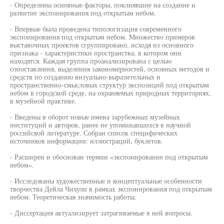
- Определены основные факторы, повлиявшие на создание и
развитие экспонирования под открытым небом.
- Впервые была проведена типологизация современного
экспонирования под открытым небом. Множество примеров
выставочных проектов сгруппировано, исходя из основного
признака - характеристики пространства, в котором они
находятся. Каждая группа проанализирована с целью
сопоставления, выделения закономерностей, основных методов и
средств по созданию визуально-выразительных и
пространственно-смысловых структур экспозиций под открытым
небом в городской среде, на охраняемых природных территориях,
в музейной практике.
- Введены в оборот новые имена зарубежных музейных
институций и авторов, ранее не упоминавшихся в научной
российской литературе. Собран список специфических
источников информации: иллюстраций, буклетов.
- Расширен и обоснован термин «экспонирование под открытым
небом».
- Исследованы художественные и концептуальные особенности
творчества Дейла Чихули в рамках экспонирования под открытым
небом. Теоретическая значимость работы.
- Диссертация актуализирует затрагиваемые в ней вопросы.