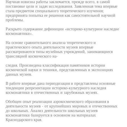
Научная новизна работы заключается, прежде всего, в самой
постановке цели и задач исследования. Заявленная тема впервые
стала предметом специального теоретического изучения;
предпринята попытка ее решения как самостоятельной научной
проблемы.
Раскрыто содержание дефиниции «историко-культурное наследие
космонавтики».
На основе сравнительного анализа теоретического и
практического опыта деятельности музеев впервые
рассматриваются типы музейных учреждений, занимающиеся
трансляцией космического на-
следия. Произведена классификация памятников истории
космической науки и техники, представленных в экспозициях
данных музеев.
В работе впервые дана периодизация и представлены основные
тенденции репрезентации историко-культурного наследия
космонавтики в отечественных и зарубежных музеях.
Обобщен опыт реализации аэрокосмического образования в
деятельности музеев - от крупнейших мировых и отечественных
до школьных. Анализ деятельности школьных музеев
космонавтики базируется в основном на материалах
Краснодарского края.