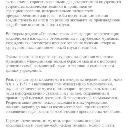
экспонатами, спроектированными для демонстрации внутреннего
устройства космической техники и принципов ее
функционирования, интерактивными экспонатами,
предназначенными для того, чтобы посетители сами могли
воздействовать на них и по реакции экспоната на произведенное
воздействие постигать законы науки.
Во втором разделе «Основные этапы и тенденции репрезентации
космического наследия в отечественных и зарубежных музейных
учреждениях» рассмотрен процесс освоения музеями историко-
культурного наследия космической науки и техники.
Этапы освоения историко-культурного наследия космонавтики
музейными учреждениями тесным образом связаны с историей
развития самой космической науки и техники и становлением
данных учреждений.
Роль трансляторов космического наследия на первом этапе (начало
XX в. - 1957 г.) выполняли преимущественно мемориальные,
научно-технические музеи и планетарии, деятельность которых
была непосредственно связана с изучением, сохранением и
пропагандой научных достижений теоретической космонавтики.
Репрезентация космического наследия в этих учреждениях
началась задолго до начала космической эры, практического
воплощения идеи освоения космического пространства человеком.
Первым отечественным музеем, отразившим историю
космонавтики и ракетно-космической техники, можно считать