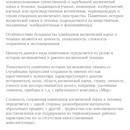
основоположников отечественной и зарубежной космической
науки и техники, выдающихся ученых, инженеров, изобретателей,
научных или производственных коллективов, первопроходцах и
героях покорения космического пространства. Памятники истории
космической науки и техники подразделяются на вещественные,
письменные, изобразительные и фонопамятники.
Особенностями большинства памятников космической науки и
техники являются их ценность, уникальность, сложность
сохранения и экспонирования.
Ценность данного вида памятников определяется их ролью в
истории космонавтики и ракетно-космической техники.
Уникальность памятника истории космонавтики связана со
случайными процессами сохранности именно его как
единственного экземпляра, характеризующего данную
историческую эпоху, область космической науки, страну, личность
ученого или несохра-нившегося целого, например, уцелевшие
элементы, приборы и т.д. с орбитального комплекса «Мир».
Сложность сохранения памятников космической науки и техники
определяется, с одной стороны, разнообразием материалов,
образующих предмет, с другой - трудностью или невозможностью
восстановления или поддержания их первоначальных рабочих
характеристик из-за отсутствия невосстановимых
комплектующих.