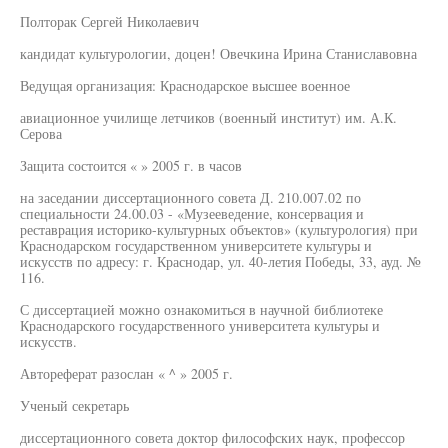
Полторак Сергей Николаевич
кандидат культурологии, доцен! Овечкина Ирина Станиславовна
Ведущая организация: Краснодарское высшее военное
авиационное училище летчиков (военный институт) им. А.К.
Серова
Защита состоится « » 2005 г. в часов
на заседании диссертационного совета Д. 210.007.02 по
специальности 24.00.03 - «Музееведение, консервация и
реставрация историко-культурных объектов» (культурология) при
Краснодарском государственном университете культуры и
искусств по адресу: г. Краснодар, ул. 40-летия Победы, 33, ауд. №
116.
С диссертацией можно ознакомиться в научной библиотеке
Краснодарского государственного университета культуры и
искусств.
Автореферат разослан « ^ » 2005 г.
Ученый секретарь
диссертационного совета доктор философских наук, профессор