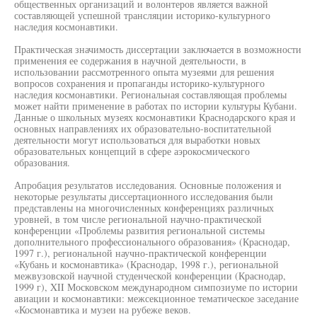
общественных организаций и волонтеров является важной
составляющей успешной трансляции историко-культурного
наследия космонавтики.
Практическая значимость диссертации заключается в возможности
применения ее содержания в научной деятельности, в
использовании рассмотренного опыта музеями для решения
вопросов сохранения и пропаганды историко-культурного
наследия космонавтики. Региональная составляющая проблемы
может найти применение в работах по истории культуры Кубани.
Данные о школьных музеях космонавтики Краснодарского края и
основных направлениях их образовательно-воспитательной
деятельности могут использоваться для выработки новых
образовательных концепций в сфере аэрокосмического
образования.
Апробация результатов исследования. Основные положения и
некоторые результаты диссертационного исследования были
представлены на многочисленных конференциях различных
уровней, в том числе региональной научно-практической
конференции «Проблемы развития региональной системы
дополнительного профессионального образования» (Краснодар,
1997 г.), региональной научно-практической конференции
«Кубань и космонавтика» (Краснодар, 1998 г.), региональной
межвузовской научной студенческой конференции (Краснодар,
1999 г), XII Московском международном симпозиуме по истории
авиации и космонавтики: межсекционное тематическое заседание
«Космонавтика и музеи на рубеже веков.