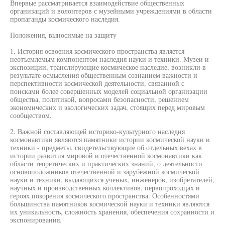
Впервые рассматривается взаимодействие общественных
организаций и волонтеров с музейными учреждениями в области
пропаганды космического наследия.
Положения, выносимые на защиту
1. История освоения космического пространства является
неотъемлемым компонентом наследия науки и техники. Музеи и
экспозиции, транслирующие космическое наследие, возникли в
результате осмысления общественным сознанием важности и
перспективности космической деятельности, связанной с
поисками более совершенных моделей социальной организации
общества, политикой, вопросами безопасности, решением
экономических и экологических задач, стоящих перед мировым
сообществом.
2. Важной составляющей историко-культурного наследия
космонавтики являются памятники истории космической науки и
техники - предметы, свидетельствующие об отдельных вехах в
истории развития мировой и отечественной космонавтики как
области теоретических и практических знаний, о деятельности
основоположников отечественной и зарубежной космической
науки и техники, выдающихся ученых, инженеров, изобретателей,
научных и производственных коллективов, первопроходцах и
героях покорения космического пространства. Особенностями
большинства памятников космической науки и техники являются
их уникальность, сложность хранения, обеспечения сохранности и
экспонирования.