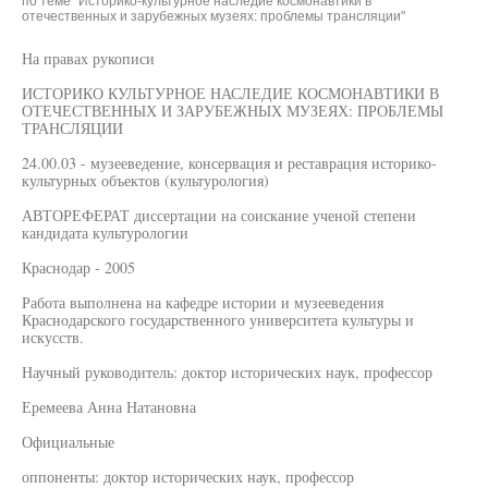
по теме "Историко-культурное наследие космонавтики в
отечественных и зарубежных музеях: проблемы трансляции"
На правах рукописи
ИСТОРИКО КУЛЬТУРНОЕ НАСЛЕДИЕ КОСМОНАВТИКИ В
ОТЕЧЕСТВЕННЫХ И ЗАРУБЕЖНЫХ МУЗЕЯХ: ПРОБЛЕМЫ
ТРАНСЛЯЦИИ
24.00.03 - музееведение, консервация и реставрация историко-
культурных объектов (культурология)
АВТОРЕФЕРАТ диссертации на соискание ученой степени
кандидата культурологии
Краснодар - 2005
Работа выполнена на кафедре истории и музееведения
Краснодарского государственного университета культуры и
искусств.
Научный руководитель: доктор исторических наук, профессор
Еремеева Анна Натановна
Официальные
оппоненты: доктор исторических наук, профессор