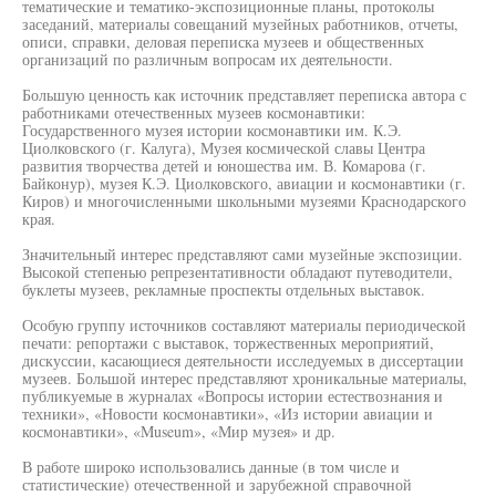
тематические и тематико-экспозиционные планы, протоколы
заседаний, материалы совещаний музейных работников, отчеты,
описи, справки, деловая переписка музеев и общественных
организаций по различным вопросам их деятельности.
Большую ценность как источник представляет переписка автора с
работниками отечественных музеев космонавтики:
Государственного музея истории космонавтики им. К.Э.
Циолковского (г. Калуга), Музея космической славы Центра
развития творчества детей и юношества им. В. Комарова (г.
Байконур), музея К.Э. Циолковского, авиации и космонавтики (г.
Киров) и многочисленными школьными музеями Краснодарского
края.
Значительный интерес представляют сами музейные экспозиции.
Высокой степенью репрезентативности обладают путеводители,
буклеты музеев, рекламные проспекты отдельных выставок.
Особую группу источников составляют материалы периодической
печати: репортажи с выставок, торжественных мероприятий,
дискуссии, касающиеся деятельности исследуемых в диссертации
музеев. Большой интерес представляют хроникальные материалы,
публикуемые в журналах «Вопросы истории естествознания и
техники», «Новости космонавтики», «Из истории авиации и
космонавтики», «Museum», «Мир музея» и др.
В работе широко использовались данные (в том числе и
статистические) отечественной и зарубежной справочной