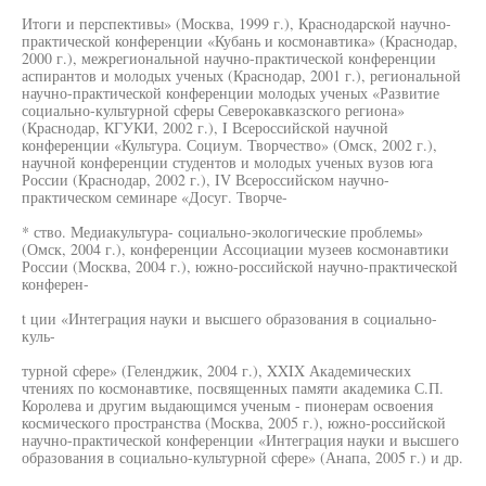
Итоги и перспективы» (Москва, 1999 г.), Краснодарской научно-
практической конференции «Кубань и космонавтика» (Краснодар,
2000 г.), межрегиональной научно-практической конференции
аспирантов и молодых ученых (Краснодар, 2001 г.), региональной
научно-практической конференции молодых ученых «Развитие
социально-культурной сферы Северокавказского региона»
(Краснодар, КГУКИ, 2002 г.), I Всероссийской научной
конференции «Культура. Социум. Творчество» (Омск, 2002 г.),
научной конференции студентов и молодых ученых вузов юга
России (Краснодар, 2002 г.), IV Всероссийском научно-
практическом семинаре «Досуг. Творче-
* ство. Медиакультура- социально-экологические проблемы»
(Омск, 2004 г.), конференции Ассоциации музеев космонавтики
России (Москва, 2004 г.), южно-российской научно-практической
конферен-
t ции «Интеграция науки и высшего образования в социально-
куль-
турной сфере» (Геленджик, 2004 г.), XXIX Академических
чтениях по космонавтике, посвященных памяти академика С.П.
Королева и другим выдающимся ученым - пионерам освоения
космического пространства (Москва, 2005 г.), южно-российской
научно-практической конференции «Интеграция науки и высшего
образования в социально-культурной сфере» (Анапа, 2005 г.) и др.