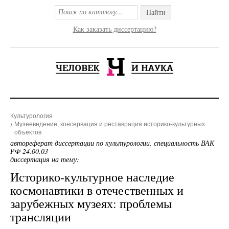
Найти
Как заказать диссертацию?
Культурология
Музееведение, консервация и реставрация историко-культурных
объектов
автореферат диссертации по культурологии, специальность ВАК
РФ 24.00.03
диссертация на тему:
Историко-культурное наследие
космонавтики в отечественных и
зарубежных музеях: проблемы
трансляции