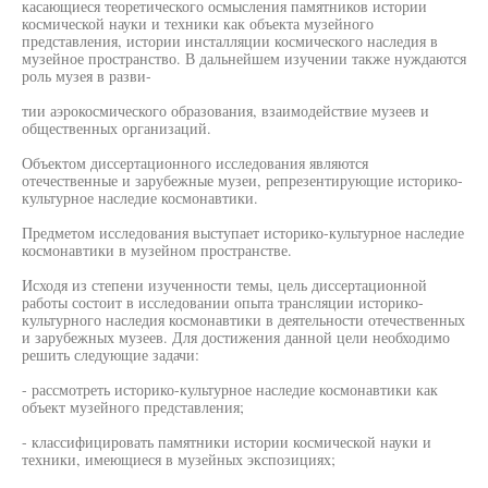
касающиеся теоретического осмысления памятников истории
космической науки и техники как объекта музейного
представления, истории инсталляции космического наследия в
музейное пространство. В дальнейшем изучении также нуждаются
роль музея в разви-
тии аэрокосмического образования, взаимодействие музеев и
общественных организаций.
Объектом диссертационного исследования являются
отечественные и зарубежные музеи, репрезентирующие историко-
культурное наследие космонавтики.
Предметом исследования выступает историко-культурное наследие
космонавтики в музейном пространстве.
Исходя из степени изученности темы, цель диссертационной
работы состоит в исследовании опыта трансляции историко-
культурного наследия космонавтики в деятельности отечественных
и зарубежных музеев. Для достижения данной цели необходимо
решить следующие задачи:
- рассмотреть историко-культурное наследие космонавтики как
объект музейного представления;
- классифицировать памятники истории космической науки и
техники, имеющиеся в музейных экспозициях;