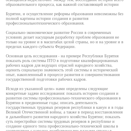
образовательного процесса, как важной составляющей истории
Бурятии, и осуществление реформы образования невозможны без
полной картины истории создания и развития
профессиональнотехнического образования.
Социально-экономическое развитие России в современных
условиях делает насущным разработку проблем образования не
только на уровне и в масштабах целой страны, но и на уровне и в
пределах каждого субъекта Федерации.
Основная цель исследования - на примере Республики Бурятия
показать роль системы ПТО в подготовке квалифицированных
рабочих кадров для ведущих отраслей народного хозяйства,
оценить социальную значимость этой системы и исторический
опыт, накопленнный в процессе развития и совершенствования
государственной подготовки рабочих кадров.
Исходя из указанной цели» нами определены следующие
конкретные задачи исследования: показать историю создания и
развития системы профессионально-технического образования в
Бурятии в предвоенные годы; описать деятельность
государственных трудовых резервов республики в канун и в годы
Великой Отечественной войны, а также в период восстановления
и дальнейшего развития народного хозяйства Бурятии; показать
суть перестройки системы трудовых резервов в республике и
создание единого типа профессионально-технической школы в
соответствии с народно-хозяйственными планами страны в