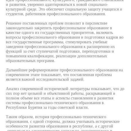
и развития, уверенно адаптироваться к новой социально-
культурной среде. Это обеспечит социальную защиту учащихся и
студентов, работников профессионального образования.
Решение поставленных проблем позволит в перспективе
законодательно закрепить профессиональное образование в
качестве одного из государственных приоритетов, включить
вопросы профессионального образования и подготовки кадров во
все государственные программы, стимулировать учебные
заведения профессионального образования к расширению их
функций за счет ступенчатой подготовки, переподготовки и
повышения квалификации, реализации дополнительных
образовательных программ.
Дальнейшее реформирование профессионального образования на
современном этапе показывает, что поставленная проблема
является важной исследовательской задачей.
Анализ современной исторической литературы показывает, что до
сих пор нет цельной и объективной работы, раскрывающей в
полном объеме все этапы и аспекты становления и развития
системы профессионально-технического образования в
Республики Бурятия за годы советской власти.
Таким образом, история профессионально-технического
образования, с одной стороны, должна учитывать исторические
особенности развития образования в республике, а с другой
-опираться на закономерности социально-экономического и