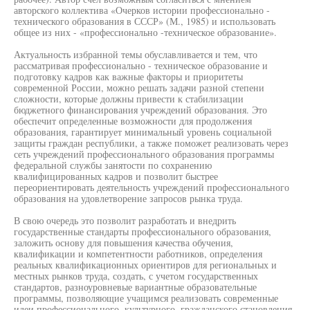
авторского коллектива «Очерков истории профессионально -
технического образования в СССР» (М., 1985) и использовать
общее из них - «профессионально -техническое образование».
Актуальность избранной темы обуславливается и тем, что
рассматривая профессионально - техническое образование и
подготовку кадров как важные факторы и приоритеты
современной России, можно решать задачи разной степени
сложности, которые должны привести к стабилизации
бюджетного финансирования учреждений образования. Это
обеспечит определенные возможности для продолжения
образования, гарантирует минимальный уровень социальной
защиты граждан республики, а также поможет реализовать через
сеть учреждений профессионального образования программы
федеральной службы занятости по сохранению
квалифицированных кадров и позволит быстрее
переориентировать деятельность учреждений профессионального
образования на удовлетворение запросов рынка труда.
В свою очередь это позволит разработать и внедрить
государственные стандарты профессионального образования,
заложить основу для повышения качества обучения,
квалификации и компетентности работников, определения
реальных квалификационных ориентиров для региональных и
местных рынков труда, создать, с учетом государственных
стандартов, разноуровневые вариантные образовательные
программы, позволяющие учащимся реализовать современные
идеи профессионального, культурного, гражданского становления