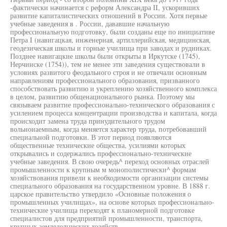
-фактически начинается с реформ Александра II, ускоривших
развитие капиталистических отношений в России. Хотя первые
учебные заведения в . России, дававшие начальную
профессиональную подготовку, были созданы еще по инициативе
Петра I (навигацкая, инженерная, артиллерийская, медицинская,
геодезическая школы и горные училища при заводах и рудниках.
Позднее навигацкие школы были открыты в Иркутске (1745),
Нерчинске (1754)), тем не менее эти заведения существовали в
условиях развитого феодального строя и не отвечали основным
направлениям профессионального образования, призванного
способствовать развитию и укреплению хозяйственного комплекса
в целом, развитию общенационального рынка. Поэтому мы
связываем развитие профессионально-технического образования с
усилением процесса концентрации производства и капитала, когда
происходит замена труда принудительного трудом
вольнонаемным, когда меняется характер труда, потребовавший
специальной подготовки. В этот период появляются
общественные технические общества, усилиями которых
открывались и содержались профессионально-технические
учебные заведения. В свою очередь^ переход основных отраслей
промышленности к крупным м монополистически^ формам
хозяйствования привели к необходимости организации системы
специального образования на государственном уровне. В 1888 г.
царское правительство утвердило «Основные положения о
промышленных училищах», на основе которых профессионально-
технические училища переходят к планомерной подготовке
специалистов для предприятий промышленности, транспорта,
крупных земледельческих хозяйств.