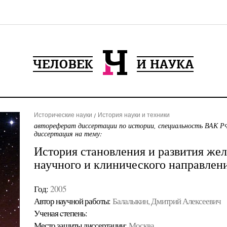
Исторические науки
История науки и техники
автореферат диссертации по истории, специальность ВАК РФ
диссертация на тему:
История становления и развития жел
научного и клинического направлени
Год:
2005
Автор научной работы:
Балалыкин, Дмитрий Алексеевич
Ученая cтепень:
Место защиты диссертации:
Москва