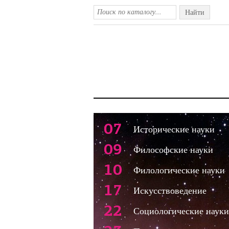
Найти
07
Исторические науки
09
Философские науки
10
Филологические науки
17
Искусствоведение
22
Социологические науки