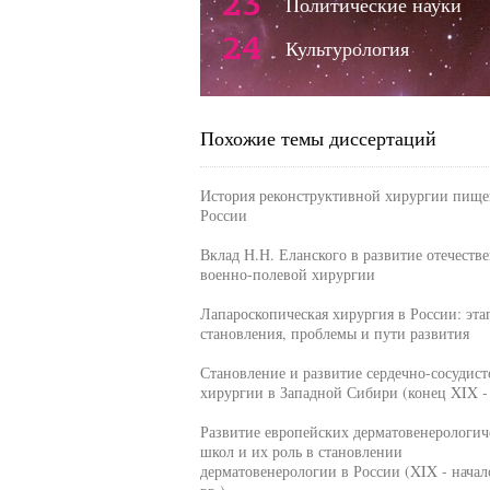
23
Политические науки
24
Культурология
Похожие темы диссертаций
История реконструктивной хирургии пище
России
Вклад Н.Н. Еланского в развитие отечеств
военно-полевой хирургии
Лапароскопическая хирургия в России: эта
становления, проблемы и пути развития
Становление и развитие сердечно-сосудист
хирургии в Западной Сибири (конец XIX -
Развитие европейских дерматовенерологич
школ и их роль в становлении
дерматовенерологии в России (XIX - нача