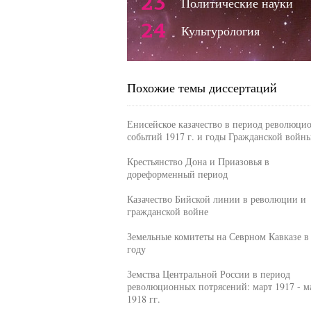
23
Политические науки
24
Культурология
Похожие темы диссертаций
Енисейское казачество в период революци
событий 1917 г. и годы Гражданской войн
Крестьянство Дона и Приазовья в
дореформенный период
Казачество Бийской линии в революции и
гражданской войне
Земельные комитеты на Севрном Кавказе в
году
Земства Центральной России в период
революционных потрясений: март 1917 - м
1918 гг.