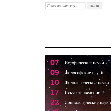
Найти
07
Исторические науки
09
Философские науки
10
Филологические науки
17
Искусствоведение
22
Социологические науки