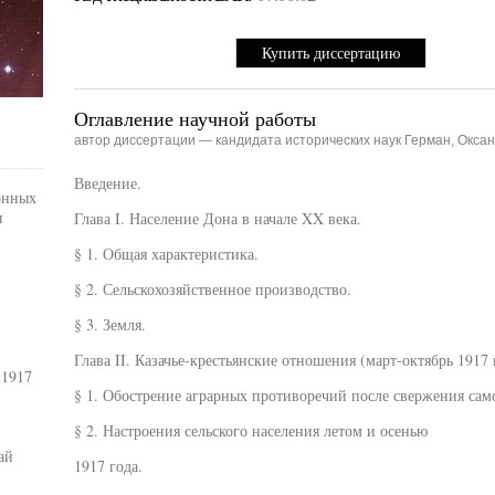
Купить диссертацию
Оглавление научной работы
автор диссертации — кандидата исторических наук Герман, Окса
Введение.
онных
ы
Глава I. Население Дона в начале XX века.
§ 1. Общая характеристика.
§ 2. Сельскохозяйственное производство.
§ 3. Земля.
Глава II. Казачье-крестьянские отношения (март-октябрь 1917 
 1917
§ 1. Обострение аграрных противоречий после свержения сам
§ 2. Настроения сельского населения летом и осенью
ай
1917 года.