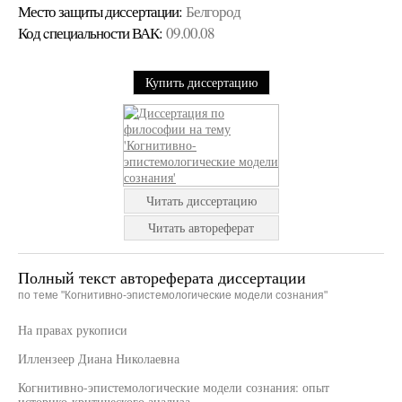
Место защиты диссертации:
Белгород
Код cпециальности ВАК:
09.00.08
Купить диссертацию
Читать диссертацию
Читать автореферат
Полный текст автореферата диссертации
по теме "Когнитивно-эпистемологические модели сознания"
На правах рукописи
Иллензеер Диана Николаевна
Когнитивно-эпистемологические модели сознания: опыт
историко-критического анализа