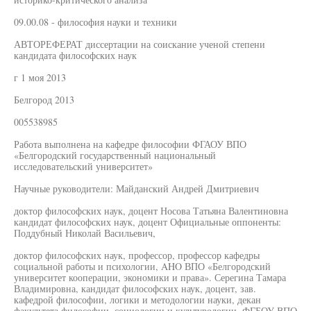
09.00.08 - философия науки и техники
АВТОРЕФЕРАТ диссертации на соискание ученой степени
кандидата философских наук
г 1 моя 2013
Белгород 2013
005538985
Работа выполнена на кафедре философии ФГАОУ ВПО
«Белгородский государственный национальный
исследовательский университет»
Научные руководители: Майданский Андрей Дмитриевич
доктор философских наук, доцент Носова Татьяна Валентиновна
кандидат философских наук, доцент Официальные оппоненты:
Поддубный Николай Васильевич,
доктор философских наук, профессор, профессор кафедры
социальной работы и психологии, AHO ВПО «Белгородский
университет кооперации, экономики и права». Серегина Тамара
Владимировна, кандидат философских наук, доцент, зав.
кафедрой философии, логики и методологии науки, декан
факультета философии, социологии и культурологии, ФГБОУ ВПО