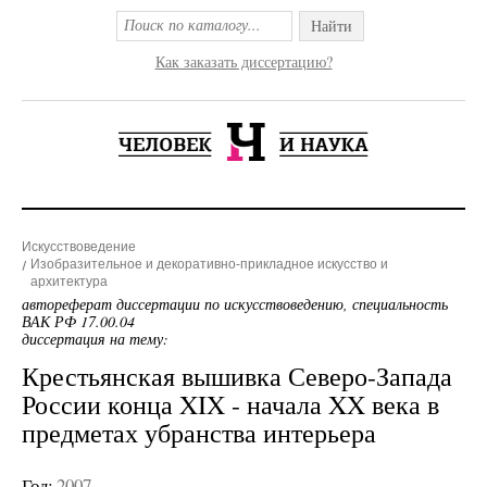
Найти
Как заказать диссертацию?
Искусствоведение
Изобразительное и декоративно-прикладное искусство и
архитектура
автореферат диссертации по искусствоведению, специальность
ВАК РФ 17.00.04
диссертация на тему:
Крестьянская вышивка Северо-Запада
России конца XIX - начала XX века в
предметах убранства интерьера
Год:
2007