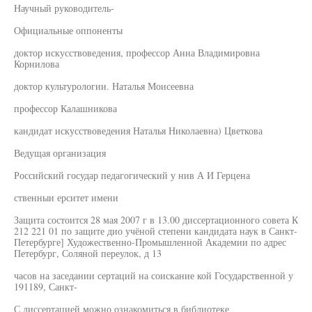
Научный руководитель-
Официальные оппоненты
доктор искусствоведения, профессор Анна Владимировна
Корнилова
доктор культурологии. Наталья Моисеевна
профессор Калашникова
кандидат искусствоведения Наталья Николаевна) Цветкова
Ведущая организация
Российский государ педагогический у нив А И Герцена
ственныи ерситет имени
Защита состоится 28 мая 2007 г в 13.00 диссертационного совета К
212 221 01 по защите дио учёной степени кандидата наук в Санкт-
Петербурге] Художественно-Промышленной Академии по адрес
Петербург, Соляной переулок, д 13
часов на заседании сертаций на соискание кой Государственной у
191189, Санкт-
С диссертацией можно ознакомиться в библиотеке