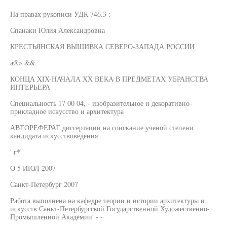
На правах рукописи УДК 746.3 :
Спанаки Юлия Александровна
КРЕСТЬЯНСКАЯ ВЫШИВКА СЕВЕРО-ЗАПАДА РОССИИ
а®» &&
КОНЦА XIX-НАЧАЛА XX ВЕКА В ПРЕДМЕТАХ УБРАНСТВА
ИНТЕРЬЕРА
Специальность 17 00 04, - изобразительное и декоративно-
прикладное искусство и архитектура
АВТОРЕФЕРАТ диссертации на соискание ученой степени
кандидата искусствоведения
' г*'
О 5 ИЮЛ 2007
Санкт-Петербург 2007
Работа выполнена на кафедре теории и истории архитектуры и
искусств Санкт-Петербургской Государственной Художественно-
Промышленной Академии' - -