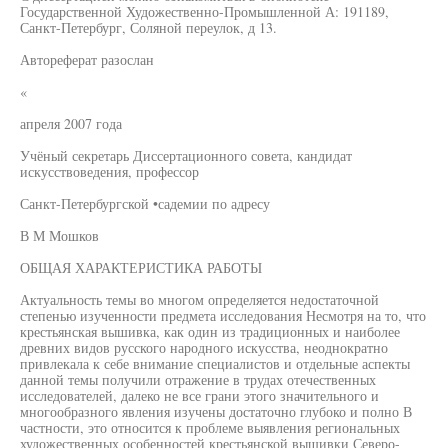
Государственной Художественно-Промышленной А: 191189,
Санкт-Петербург, Соляной переулок, д 13.
Автореферат разослан
«
апреля 2007 года
Учёный секретарь Диссертационного совета, кандидат
искусствоведения, профессор
Санкт-Петербургской •садемии по адресу
В М Мошков
ОБЩАЯ ХАРАКТЕРИСТИКА РАБОТЫ
Актуальность темы во многом определяется недостаточной
степенью изученности предмета исследования Несмотря на то, что
крестьянская вышивка, как один из традиционных и наиболее
древних видов русского народного искусства, неоднократно
привлекала к себе внимание специалистов и отдельные аспекты
данной темы получили отражение в трудах отечественных
исследователей, далеко не все грани этого значительного и
многообразного явления изучены достаточно глубоко и полно В
частности, это относится к проблеме выявления региональных
художественных особенностей крестьянской вышивки Северо-