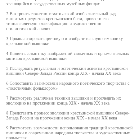
хранящийся в государственных музейных фондах
2 Выстроить сюжетно-тематический изобразительный ряд
вышитых предметов крестьянского быта, провести его
типологическую классификацию и художественно-
стилистический анализ
3 Проанализировать цветовую и изобразительную символику
крестьянской вышивки
4 Выявить семантику изображений сюжетных и орнаментальных
мотивов крестьянской вышивки
5 Исследовать ритуальный и эстетический аспекты крестьянской
вышивки Северо-Запада России конца XIX - начала XX века
6 Сопоставить взаимосвязи народного поэтического творчества с
«полотняным фольклором»
7 Рассмотреть различные техники вышивки и проследить их
эволюцию на протяжении конца XIX - начала XX века
8 Представить процесс эволюции крестьянской вышивки Северо-
Запада России на протяжении конца XIX - начала XX века
9 Рассмотреть возможности использования традиций крестьянской
вышивки в современном народном творчестве и художественных
промыслах