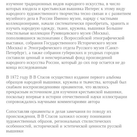
изучение традиционных видов народного искусства, в число
которых входила и крестьянская вышивка Интерес к этому виду
народного художественного творчества тесно связан и с развитием
музейного дела в России Именно музеи, наряду с частными
коллекционерами, начали систематически приобретать, хранить и
изучать народную одежду, ткани, кружева, вышивки Большие
текстильные коллекции Румянцевского музея (Москва),
пополнявшиеся экспонатами с Всероссийской этнографической
выставки, собрания Государственного Исторического музея
(Москва) и Этнографического отдела Русского музея (Санкт-
Петербург), а также собрания губернских и уездных городов
составили ценный и неисчерпаемый фонд произведений
народного искусства России, который до сих пор остается не до
конца исследованным
В 1872 году В В Стасов осуществил издание первого альбома
образцов народной вышивки, кружева и ткачества, который был
снабжен воспроизведениями орнаментов, что являлось
прекрасным источником для изучения крестьянской вышивки,
поскольку впервые в истории отечественной науки иллюстрации
сопровождались научными комментариями автора
Сопоставляя орнаменты и делая замечания по поводу их
происхождения, В В Стасов заложил основу понимания
художественных образов, региональных стилистических
особенностей, исторической и эстетической ценности русской
вышивки