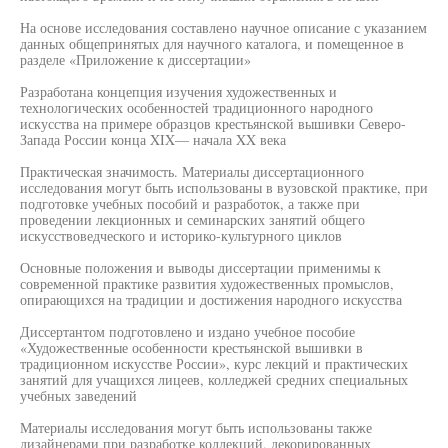
На основе исследования составлено научное описание с указанием
данных общепринятых для научного каталога, и помещенное в
разделе «Приложение к диссертации»
Разработана концепция изучения художественных и
технологических особенностей традиционного народного
искусства на примере образцов крестьянской вышивки Северо-
Запада России конца XIX— начала XX века
Практическая значимость. Материалы диссертационного
исследования могут быть использованы в вузовской практике, при
подготовке учебных пособий и разработок, а также при
проведении лекционных и семинарских занятий общего
искусствоведческого и историко-культурного циклов
Основные положения и выводы диссертации применимы к
современной практике развития художественных промыслов,
опирающихся на традиции и достижения народного искусства
Диссертантом подготовлено и издано учебное пособие
«Художественные особенности крестьянской вышивки в
традиционном искусстве России», курс лекций и практических
занятий для учащихся лицеев, колледжей средних специальных
учебных заведений
Материалы исследования могут быть использованы также
дизайнерами при разработке коллекций, декорированных