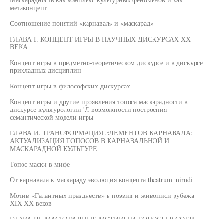
метаконцепт
Соотношение понятий «карнавал» и «маскарад»
ГЛАВА I. КОНЦЕПТ ИГРЫ В НАУЧНЫХ ДИСКУРСАХ XX
ВЕКА
Концепт игры в предметно-теоретическом дискурсе и в дискурсе
прикладных дисциплин
Концепт игры в философских дискурсах
Концепт игры и другие проявления топоса маскарадности в
дискурсе культурологии 'Л возможности построения
семантической модели игры
ГЛАВА И. ТРАНСФОРМАЦИЯ ЭЛЕМЕНТОВ КАРНАВАЛА:
АКТУАЛИЗАЦИЯ ТОПОСОВ В КАРНАВАЛЬНОЙ И
МАСКАРАДНОЙ КУЛЬТУРЕ
Топос маски в мифе
От карнавала к маскараду эволюция концепта theatrum mirndi
Мотив «Галантных празднеств» в поэзии и живописи рубежа
XIX-XX веков
ГЛАВА IIL МАСКАРАДНЫЕ МОТИВЫ И ТОПОСЫ В СОТИ