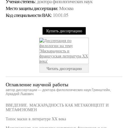
Ученая cтепень:
доктора филологических наук
Место защиты диссертации:
Москва
Код cпециальности ВАК:
10.01.05
Купить диссертацию
Читать диссертацию
Оглавление научной работы
автор диссертации — доктора филологических наук Гринштейн,
Аркадий Львович
ВВЕДЕНИЕ. МАСКАРАДНОСТЬ КАК МЕТАКОНЦЕПТ И
МЕТАФЕНОМЕН
Топос маски в литературе XX века
Маскарадность как комплекс культурных феноменов и как