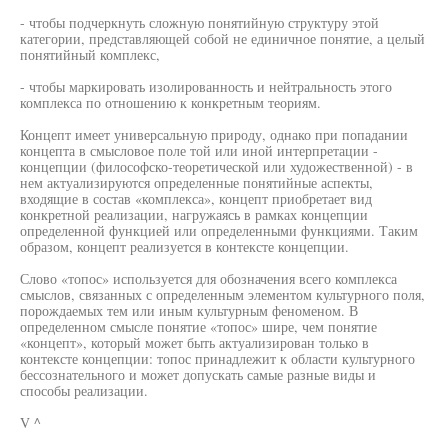
- чтобы подчеркнуть сложную понятийную структуру этой
категории, представляющей собой не единичное понятие, а целый
понятийный комплекс,
- чтобы маркировать изолированность и нейтральность этого
комплекса по отношению к конкретным теориям.
Концепт имеет универсальную природу, однако при попадании
концепта в смысловое поле той или иной интерпретации -
концепции (философско-теоретической или художественной) - в
нем актуализируются определенные понятийные аспекты,
входящие в состав «комплекса», концепт приобретает вид
конкретной реализации, нагружаясь в рамках концепции
определенной функцией или определенными функциями. Таким
образом, концепт реализуется в контексте концепции.
Слово «топос» используется для обозначения всего комплекса
смыслов, связанных с определенным элементом культурного поля,
порождаемых тем или иным культурным феноменом. В
определенном смысле понятие «топос» шире, чем понятие
«концепт», который может быть актуализирован только в
контексте концепции: топос принадлежит к области культурного
бессознательного и может допускать самые разные виды и
способы реализации.
V ^