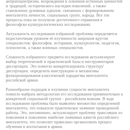
антропоцентризма, возрождения и освоения истинных ценностей
и традиций, исторического наследия поколений, а также
становление духовных идеалов, связанных с формированием
менталитета личности, социальных групп, народа. Все эти
процессы пока не получили достаточного отражения в
философско-культурологических исследованиях.
Актуальность исследования избранной проблемы определяется
недостаточным уровнем её изученности широким кругом
специалистов: философов, историков, культурологов, педагогов,
психологов, а также военных специалистов.
Сложность избранного предмета исследования актуализирует
выбор теоретической и практической базы и инструментария
диссертации. Это помогло конкретизировать структуру'
диссертации, определить конструкцию и механизмы
функционирования классической парадигмы менталитета
российской армии.
Разнообразие подходов в изучении сущности менталитета
помогло выбрать методологию его исследования применительно к
конкретной социальной группе - российским воинам. В ходе
исследования проблемы было выявлено множество определений
менталитета, что повысило практическое значение проведенной
работы. Это, несомненно, актуализирует проблему трансляции из
поколения в поколение наиболее значимых качеств российского
менталитета, что позволит правильно организовать процесс
обучения и воспитания в армии.