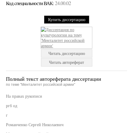
Код cпециальности ВАК:
24.00.02
Купить диссертацию
Читать диссертацию
Читать автореферат
Полный текст автореферата диссертации
по теме "Менталитет российской армии"
На правах рукописи
ргб од
г
Романченко Сергей Николаевич