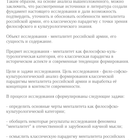
Таким образом, на основе анализа вышеизложенного, можно
заключить, что рассмотренные источники и литература создали
фундамент настоящего исследования и дали возможность
подтвердить, уточнить и обосновать особенности менталитета
российской армии, его классическую парадигму с точки зрения
философского и культурологического знания.
Объект исследования - менталитет российской армии, его
сущность и содержание.
Предмет исследования - менталитет как философско-куль-
турологическая категория, его классическая парадигма в
историческом аспекте и современные тенденции формирования.
Цели и задачи исследования. Цель исследования - фило-софско-
культурологический анализ формирования классической
парадигмы менталитета российской армии и выработка её
концепции в контексте современности.
В процессе исследования сформулированы следующие задачи:
- определить основные черты менталитета как философско-
культурологической категории;
- обобщить некоторые результаты исследования феномена
"менталитет" в отечественной и зарубежной научной мысли;
- осмыслить классическую парадигму менталитета российских