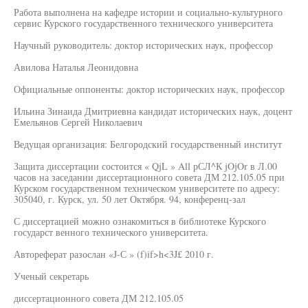
Работа выполнена на кафедре истории и социально-культурного
сервис Курского государственного технического университета
Научный руководитель: доктор исторических наук, профессор
Авилова Наталья Леонидовна
Официальные оппоненты: доктор исторических наук, профессор
Ильина Зинаида Дмитриевна кандидат исторических наук, доцент
Емельянов Сергей Николаевич
Ведущая организация: Белгородский государственный институт
Защита диссертации состоится « QjL » All рСЛ^К jOjOr в Л.00
часов на заседании диссертационного совета ДМ 212.105.05 при
Курском государственном техническом университете по адресу:
305040, г. Курск, ул. 50 лет Октября. 94, конференц-зал
С диссертацией можно ознакомиться в библиотеке Курского
государст венного технического университета.
Автореферат разослан «J-С » (f)if>h<3J£ 2010 г.
Ученый секретарь
диссертационного совета ДМ 212.105.05