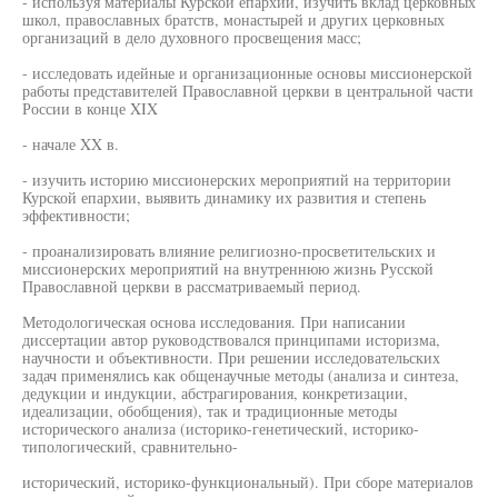
- используя материалы Курской епархии, изучить вклад церковных
школ, православных братств, монастырей и других церковных
организаций в дело духовного просвещения масс;
- исследовать идейные и организационные основы миссионерской
работы представителей Православной церкви в центральной части
России в конце XIX
- начале XX в.
- изучить историю миссионерских мероприятий на территории
Курской епархии, выявить динамику их развития и степень
эффективности;
- проанализировать влияние религиозно-просветительских и
миссионерских мероприятий на внутреннюю жизнь Русской
Православной церкви в рассматриваемый период.
Методологическая основа исследования. При написании
диссертации автор руководствовался принципами историзма,
научности и объективности. При решении исследовательских
задач применялись как общенаучные методы (анализа и синтеза,
дедукции и индукции, абстрагирования, конкретизации,
идеализации, обобщения), так и традиционные методы
исторического анализа (историко-генетический, историко-
типологический, сравнительно-
исторический, историко-функциональный). При сборе материалов