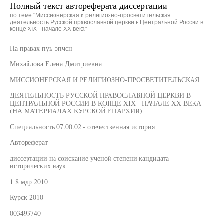
Полный текст автореферата диссертации
по теме "Миссионерская и религиозно-просветительская
деятельность Русской православной церкви в Центральной России в
конце XIX - начале XX века"
На правах пуь-опчсн
Михайлова Елена Дмитриевна
МИССИОНЕРСКАЯ И РЕЛИГИОЗНО-ПРОСВЕТИТЕЛЬСКАЯ
ДЕЯТЕЛЬНОСТЬ РУССКОЙ ПРАВОСЛАВНОЙ ЦЕРКВИ В
ЦЕНТРАЛЬНОЙ РОССИИ В КОНЦЕ XIX - НАЧАЛЕ XX ВЕКА
(НА МАТЕРИАЛАХ КУРСКОЙ ЕПАРХИИ)
Специальность 07.00.02 - отечественная история
Автореферат
диссертации на соискание ученой степени кандидата
исторических наук
1 8 мдр 2010
Курск-2010
003493740