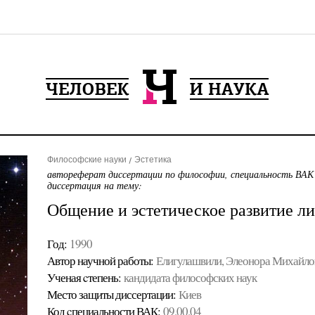
Философские науки
Эстетика
автореферат диссертации по философии, специальность ВАК
диссертация на тему:
Общение и эстетическое развитие л
Год:
1990
Автор научной работы:
Елигулашвили, Элеонора Михайло
Ученая cтепень:
кандидата философских наук
Место защиты диссертации:
Киев
Код cпециальности ВАК:
09.00.04