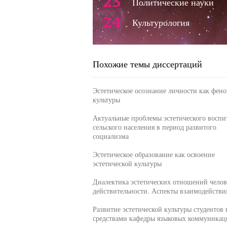
23
Политические науки
24
Культурология
Похожие темы диссертаций
Эстетическое осознание личности как фен
культуры
Актуальные проблемы эстетического воспи
сельского населения в период развитого
социализма
Эстетическое образование как освоение
эстетической культуры
Диалектика эстетических отношений челов
действительности. Аспекты взаимодействи
Развитие эстетической культуры студентов 
средствами кафедры языковых коммуникац