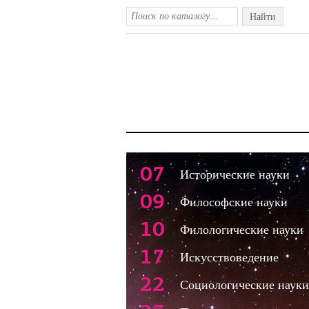
Найти
07
Исторические науки
09
Философские науки
10
Филологические науки
17
Искусствоведение
22
Социологические науки