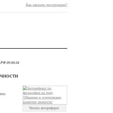
Как заказать диссертацию?
 РФ 09.00.04
ичности
вна
Читать автореферат