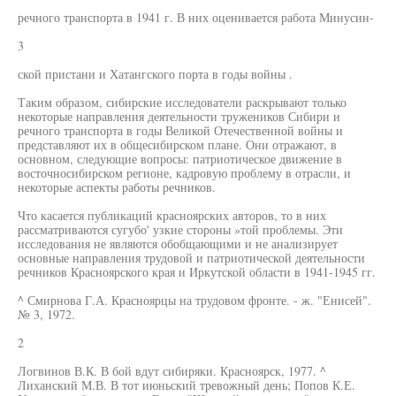
речного транспорта в 1941 г. В них оценивается работа Минусин-
3
ской пристани и Хатангского порта в годы войны .
Таким образом, сибирские исследователи раскрывают только
некоторые направления деятельности тружеников Сибири и
речного транспорта в годы Великой Отечественной войны и
представляют их в общесибирском плане. Они отражают, в
основном, следующие вопросы: патриотическое движение в
восточносибирском регионе, кадровую проблему в отрасли, и
некоторые аспекты работы речников.
Что касается публикаций красноярских авторов, то в них
рассматриваются сугубо' узкие стороны »той проблемы. Эти
исследования не являются обобщающими и не анализирует
основные направления трудовой и патриотической деятельности
речников Красноярского края и Иркутской области в 1941-1945 гг.
^ Смирнова Г.А. Красноярцы на трудовом фронте. - ж. "Енисей".
№ 3, 1972.
2
Логвинов В.К. В бой вдут сибиряки. Красноярск, 1977. ^
Лиханский М.В. В тот июньский тревожный день; Попов К.Е.