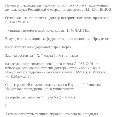
Научный руководитель - доктор исторических наук, заслуженный
деятель науки Российской Федерации, профессор И.И.КУЗНЕЦОВ
Официальные оппоненты - доктор исторических наук, профессор
Е.В.МТУНИН
- кандидат исторических наук, доцент Н.М.ЛАПТЕВ
Ведущая организация - кафедра истории и вкономики Иркутского
института железнодорожного транспорта
Защита состоится " X. " марта 1996 г. в_часов
на заседании специализированного совета Д. 063.32.01. по
присуждению учёной степени доктора исторических наук в
Иркутском государственном университете { 664003, г. Иркутск,
ул. К.Маркса, I ).
С диссертацией можно ознакомиться в Научной библиотеке
Иркутского государственного университета.
Автореферат разослан " " ,?)е-^/У,У->1996 г
Г
Учёный секретарь специализированного совета, ; сшдидат