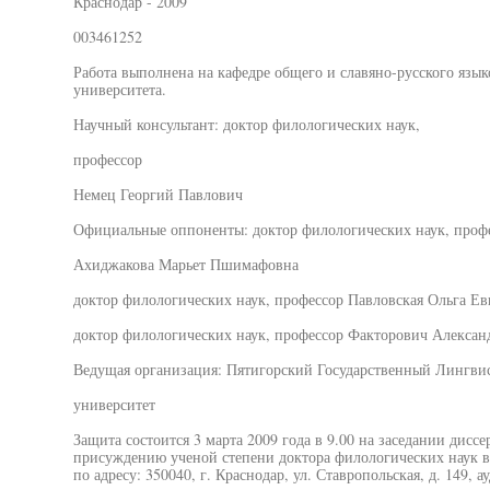
Краснодар - 2009
003461252
Работа выполнена на кафедре общего и славяно-русского язык
университета.
Научный консультант: доктор филологических наук,
профессор
Немец Георгий Павлович
Официальные оппоненты: доктор филологических наук, проф
Ахиджакова Марьет Пшимафовна
доктор филологических наук, профессор Павловская Ольга Ев
доктор филологических наук, профессор Факторович Алексан
Ведущая организация: Пятигорский Государственный Лингви
университет
Защита состоится 3 марта 2009 года в 9.00 на заседании дисс
присуждению ученой степени доктора филологических наук в
по адресу: 350040, г. Краснодар, ул. Ставропольская, д. 149, ау