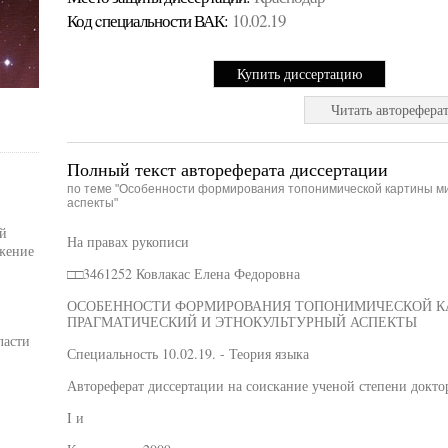
Код cпециальности ВАК:
10.02.19
Купить диссертацию
Читать авторефера
Полный текст автореферата диссертации
по теме "Особенности формирования топонимической картины мир
аспекты"
й
На правах рукописи
жение
□□3461252 Ковлакас Елена Федоровна
ОСОБЕННОСТИ ФОРМИРОВАНИЯ ТОПОНИМИЧЕСКОЙ КА
ПРАГМАТИЧЕСКИЙ И ЭТНОКУЛЬТУРНЫЙ АСПЕКТЫ
ласти
Специальность 10.02.19. - Теория языка
Автореферат диссертации на соискание ученой степени докто
I и