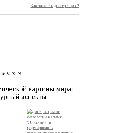
Как заказать диссертацию?
РФ 10.02.19
ической картины мира:
турный аспекты