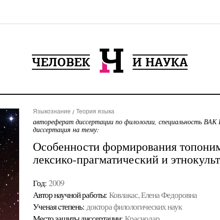
Языкознание
Теория языка
автореферат диссертации по филологии, специальность ВАК 
диссертация на тему:
Особенности формирования топоним
лексико-прагматический и этнокуль
Год:
2009
Автор научной работы:
Ковлакас, Елена Федоровна
Ученая cтепень:
доктора филологических наук
Место защиты диссертации:
Краснодар