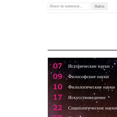
Найти
07
Исторические науки
09
Философские науки
10
Филологические науки
17
Искусствоведение
22
Социологические науки