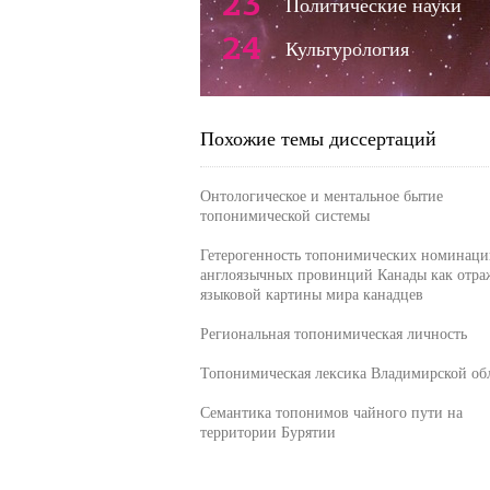
23
Политические науки
24
Культурология
Похожие темы диссертаций
Онтологическое и ментальное бытие
топонимической системы
Гетерогенность топонимических номинаци
англоязычных провинций Канады как отра
языковой картины мира канадцев
Региональная топонимическая личность
Топонимическая лексика Владимирской об
Семантика топонимов чайного пути на
территории Бурятии