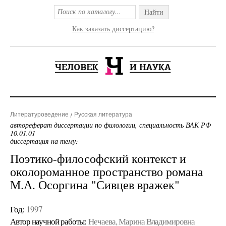
Найти
Как заказать диссертацию?
Литературоведение
Русская литература
автореферат диссертации по филологии, специальность ВАК РФ
10.01.01
диссертация на тему:
Поэтико-философский контекст и
околороманное пространство романа
М.А. Осоргина "Сивцев вражек"
Год:
1997
Автор научной работы:
Нечаева, Марина Владимировна