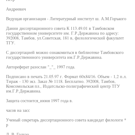
Андреевич
Ведущая организация - Литературный институт ш. А.М.Горъкого
Дании диссертационного совета К 113.49.01 в Тамбовском
государственном университете им. Г.Р.Державина по адресу:
392008, Тамбов, ул.Советская, 181 в, филологический факультет
ТГУ.
С диссертацией можно ознакомиться в библиотеке Тамбовского
государственнного университета им.Г.Р.Державина.
Автореферат разослан "_"_ 1997 года.
Подписано в печать 21.05.97 г. Формат 60x84/16. Объем - 1,2 п.л.
Тираж - 130 экз. Заказ № 1118. Бесплатно. 392008, Тамбов,
Комсомольская пл., Издатсльско-полиграфический центр ТГУ
им.Г.Р.Державина.
Защита состоится_июня 1997 года в.
часов на засс
Ученый секретарь диссертационного совета кандидат филологи *
р
Л. В. Голузо