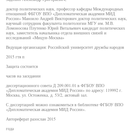
доктор политических наук, профессор кафедры Международных
отношений ФБГОУ ВПО «Дипломатическая академия МИД
России» Маноило Андрей Викторович доктор политических наук,
научный сотрудник факультета политологии МГУ им. М.В.
Ломоносова Плутенко Юрий Витальевич кандидат политических
наук, заместитель начальника отдела внешних связей и
исследований «Мицуи-Москва»
Ведущая организация: Российский университет дружбы народов
2015 гтя п
Защита состоится
часов на заседании
диссертационного совета Д 209.001.01 в ФГБОУ ВПО
«Дипломатическая академия МИД России» по адресу: 119992 г.
Москва, ул. Остоженка, д. 53/2, актовый зал.
С диссертацией можно ознакомиться в библиотеке ФГБОУ ВПО
«Дипломатическая академия МИД России».
Автореферат разослан 2015
года