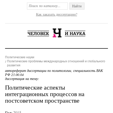
Найти
Как заказать диссертацию?
Политические науки
Политические проблемы международных отношений и глобального
развития
автореферат диссертации по политологии, специальность ВАК
РФ 23.00.04
диссертация на тему:
Политические аспекты
интеграционных процессов на
постсоветском пространстве
Год:
2015