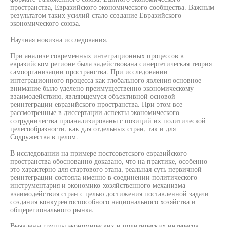
пространства, Евразийского экономического сообщества. Важным
результатом таких усилий стало создание Евразийского
экономического союза.
Научная новизна исследования.
При анализе современных интеграционных процессов в
евразийском регионе была задействована синергетическая теория
самоорганизации пространства. При исследовании
интеграционного процесса как глобального явления основное
внимание было уделено преимущественно экономическому
взаимодействию, являющемуся объективной основой
реинтеграции евразийского пространства. При этом все
рассмотренные в диссертации аспекты экономического
сотрудничества проанализированы с позиций их политической
целесообразности, как для отдельных стран, так и для
Содружества в целом.
В исследовании на примере постсоветского евразийского
пространства обоснованно доказано, что на практике, особенно
это характерно для стартового этапа, реальная суть первичной
реинтеграции состояла именно в соединении политического
инструментария и экономико-хозяйственного механизма
взаимодействия стран с целью достижения поставленной задачи
создания конкурентоспособного национального хозяйства и
общерегионального рынка.
Выявлены группы экономических и политических интересов,