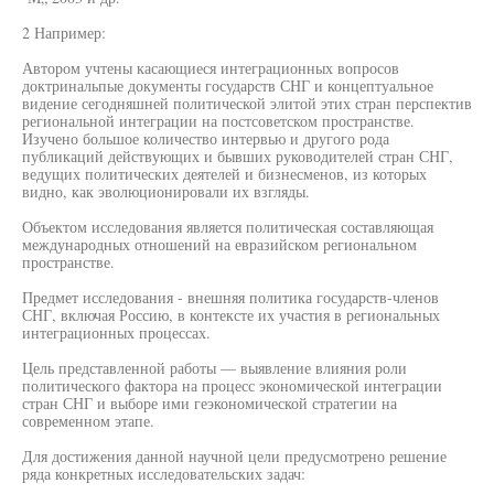
2 Например:
Автором учтены касающиеся интеграционных вопросов
доктринальпые документы государств СНГ и концептуальное
видение сегодняшней политической элитой этих стран перспектив
региональной интеграции на постсоветском пространстве.
Изучено большое количество интервью и другого рода
публикаций действующих и бывших руководителей стран СНГ,
ведущих политических деятелей и бизнесменов, из которых
видно, как эволюционировали их взгляды.
Объектом исследования является политическая составляющая
международных отношений на евразийском региональном
пространстве.
Предмет исследования - внешняя политика государств-членов
СНГ, включая Россию, в контексте их участия в региональных
интеграционных процессах.
Цель представленной работы — выявление влияния роли
политического фактора на процесс экономической интеграции
стран СНГ и выборе ими геэкономической стратегии на
современном этапе.
Для достижения данной научной цели предусмотрено решение
ряда конкретных исследовательских задач: