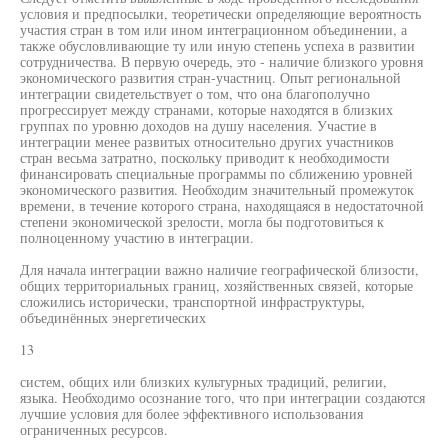
условия и предпосылки, теоретически определяющие вероятность
участия стран в том или ином интеграционном объединении, а
также обусловливающие ту или иную степень успеха в развитии
сотрудничества. В первую очередь, это - наличие близкого уровня
экономического развития стран-участниц. Опыт региональной
интеграции свидетельствует о том, что она благополучно
прогрессирует между странами, которые находятся в близких
группах по уровню доходов на душу населения. Участие в
интеграции менее развитых относительно других участников
стран весьма затратно, поскольку приводит к необходимости
финансировать специальные программы по сближению уровней
экономического развития. Необходим значительный промежуток
времени, в течение которого страна, находящаяся в недостаточной
степени экономической зрелости, могла бы подготовиться к
полноценному участию в интеграции.
Для начала интеграции важно наличие географической близости,
общих территориальных границ, хозяйственных связей, которые
сложились исторически, транспортной инфраструктуры,
объединённых энергетических
13
систем, общих или близких культурных традиций, религии,
языка. Необходимо осознание того, что при интеграции создаются
лучшие условия для более эффективного использования
ограниченных ресурсов.