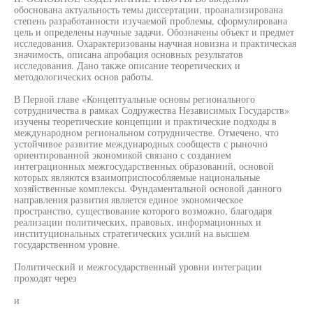
обоснована актуальность темы диссертации, проанализирована
степень разработанности изучаемой проблемы, сформулирована
цель и определены научные задачи. Обозначены объект и предмет
исследования. Охарактеризованы научная новизна и практическая
значимость, описана апробация основных результатов
исследования. Дано также описание теоретических и
методологических основ работы.
В Первой главе «Концептуальные основы регионального
сотрудничества в рамках Содружества Независимых Государств»
изучены теоретические концепции и практические подходы в
международном региональном сотрудничестве. Отмечено, что
устойчивое развитие международных сообществ с рыночно
ориентированной экономикой связано с созданием
интеграционных межгосударственных образований, основой
которых являются взаимоприспособляемые национальные
хозяйственные комплексы. Фундаментальной основой данного
направления развития является единое экономическое
пространство, существование которого возможно, благодаря
реализации политических, правовых, информационных и
институциональных стратегических усилий на высшем
государственном уровне.
Политический и межгосударственный уровни интеграции
проходят через
и