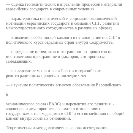
— оценка геополитических направлений процессов интеграции
евразийских государств в современных условиях;
— характеристика политической и социально-экономической
мотивации евразийских государств в создании СНГ, развитии
межгосударственного сотрудничества в различных сферах;
— выявление особенностей каждого из этапов развития СНГ и
политического курса отдельных стран внутри Содружества;
— определение источников интеграционных процессов на
постсоветском пространстве и факторов, эти процессы
замедляющих;
— исследование места и роли России в евразийских
реинтеграционных процессах последних лет;
— изучение политических аспектов образования Европейского
6
экономического союза (ЕАЭС) и перспектив его развития; -
анализ роли двустороннего формата в отношениях с
государствами, не входящими в СНГ и его воздействия на общий
климат внутрисоюзных отношений.
Теоретическая и методологическая основа исследования.