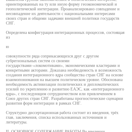
ориентированных на ту или иную форму геоэкономической и
геополитической интеграции. Проанализировано совпадение и
несовпадение их деятельности с национальными интересами
своих стран и общими задачами внешней политики государств
СНГ.
Определена конфигурация интеграционных процессов, состоящая
из
ю
совокупности ряда соприкасающихся друг с другом
субрегиональных систем со своими
государствами-«локомотивами», экономическими кластерами и
конкретными акторами. Доказана необходимость и возможность
создания интеграционного ядра сообщества стран СНГ на основе
взаимопонимания на высшем политическом уровне. Обоснована
необходимость активизации политических и дипломатических
усилий по укреплению и развитию ЕАЭС, как «интеграционного
ядра», с последующим сотрудничеством или привлечением в
Союз других стран СНГ. Разработаны прогностические сценарии
развития форм интеграции в рамках СНГ.
Структурно диссертационная работа состоит из введения, трёх
глав, заключения, списка использованных источников и
литературы.
II. ОСНОВНОЕ СОДЕРЖАНИЕ РАБОТЫ Во введении