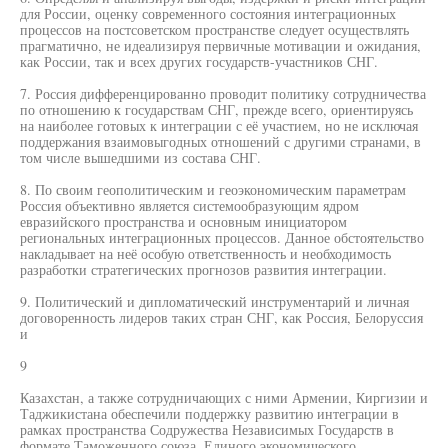
для России, оценку современного состояния интеграционных
процессов на постсоветском пространстве следует осуществлять
прагматично, не идеализируя первичные мотивации и ожидания,
как России, так и всех других государств-участников СНГ.
7. Россия дифференцированно проводит политику сотрудничества
по отношению к государствам СНГ, прежде всего, ориентируясь
на наиболее готовых к интеграции с её участием, но не исключая
поддержания взаимовыгодных отношений с другими странами, в
том числе вышедшими из состава СНГ.
8. По своим геополитическим и геоэкономическим параметрам
Россия объективно является системообразующим ядром
евразийского пространства и основным инициатором
региональных интеграционных процессов. Данное обстоятельство
накладывает на неё особую ответственность и необходимость
разработки стратегических прогнозов развития интеграции.
9. Политический и дипломатический инструментарий и личная
договоренность лидеров таких стран СНГ, как Россия, Белоруссия
и
9
Казахстан, а также сотрудничающих с ними Армении, Киргизии и
Таджикистана обеспечили поддержку развитию интеграции в
рамках пространства Содружества Независимых Государств в
формате Таможенного союза, Единого экономического