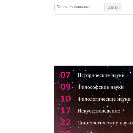
Найти
07
Исторические науки
09
Философские науки
10
Филологические науки
17
Искусствоведение
22
Социологические науки