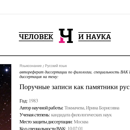
Языкознание
Русский язык
автореферат диссертации по филологии, специальность ВАК 
диссертация на тему:
Поручные записи как памятники рус
Год:
1983
Автор научной работы:
Токмачева, Ирина Борисовна
Ученая cтепень:
кандидата филологических наук
Место защиты диссертации:
Москва
Код cпециальности ВАК:
10.02.01