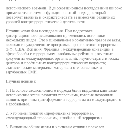
исторического времени. В диссертационном исследовании широко
применяется системно-функциональный подход, который
позволяет выявить и охарактеризовать взаимосвязи различных
уровней контртеррористической деятельности.
Источниковая база исследования. При подготовке
диссертационного исследования применялись источники
нескольких видов. Это национальные нормативно-правовые акты,
включая государственные программы профилактики терроризма
(РФ, США, Испания, Франция); международные конвенции в
сфере борьбы с терроризмом; глобальные рейтинги; отчетные
документы международных организаций, научно-стратегических
центров и профильных контртеррористических ведомств;
статистические материалы; материалы отечественных и
зарубежных СМИ.
Научная новизна:
1. На основе эволюционного подхода были выделены ключевые
исторические этапы развития терроризма, которые позволили
выявить причины трансформации терроризма из международного
в глобальный.
2. Уточнены понятия «профилактика терроризма»,
«международный терроризм», «глобальный терроризм».
3. Выявлены общие черты и ключевые отличия подходов