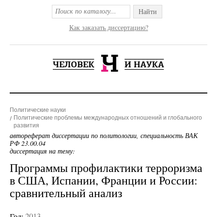
Найти
Как заказать диссертацию?
Политические науки
Политические проблемы международных отношений и глобального
развития
автореферат диссертации по политологии, специальность ВАК
РФ 23.00.04
диссертация на тему:
Программы профилактики терроризма
в США, Испании, Франции и России:
сравнительный анализ
Год:
2013