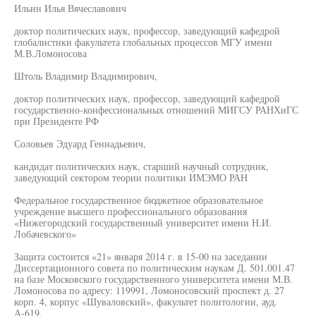
Ильин Илья Вячеславович
доктор политических наук, профессор, заведующий кафедрой
глобалистики факультета глобальных процессов МГУ имени
М.В.Ломоносова
Штоль Владимир Владимирович,
доктор политических наук, профессор, заведующий кафедрой
государственно-конфессиональных отношений МИГСУ РАНХиГС
при Президенте РФ
Соловьев Эдуард Геннадьевич,
кандидат политических наук, старший научный сотрудник,
заведующий сектором теории политики ИМЭМО РАН
Федеральное государственное бюджетное образовательное
учреждение высшего профессионального образования
«Нижегородский государственный университет имени Н.И.
Лобачевского»
Защита состоится «21» января 2014 г. в 15-00 на заседании
Диссертационного совета по политическим наукам Д. 501.001.47
на базе Московского государственного университета имени М.В.
Ломоносова по адресу: 119991, Ломоносовский проспект д. 27
корп. 4, корпус «Шуваловский», факультет политологии, ауд.
А-619.