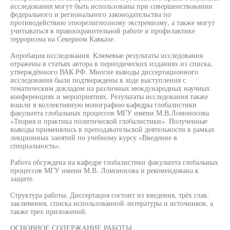
исследования могут быть использованы при совершенствовании
федерального и регионального законодательства по
противодействию этнорелигиозному экстремизму, а также могут
учитываться в правоохранительной работе и профилактике
терроризма на Северном Кавказе.
Апробация исследования. Ключевые результаты исследования
отражены в статьях автора в периодических изданиях из списка,
утверждённого ВАК РФ. Многие выводы диссертационного
исследования были подтверждены в ходе выступления с
тематическим докладом на различных международных научных
конференциях и мероприятиях. Результаты исследования также
вошли в коллективную монографию кафедры глобалистики
факультета глобальных процессов МГУ имени М.В.Ломоносова
«Теория и практика политической глобалистики». Полученные
выводы применялись в преподавательской деятельности в рамках
лекционных занятий по учебному курсу «Введение в
специальность».
Работа обсуждена на кафедре глобалистики факультета глобальных
процессов МГУ имени М.В. Ломоносова и рекомендована к
защите.
Структура работы. Диссертация состоит из введения, трёх глав,
заключения, списка использованной литературы и источников, а
также трех приложений.
ОСНОВНОЕ СОДЕРЖАНИЕ РАБОТЫ