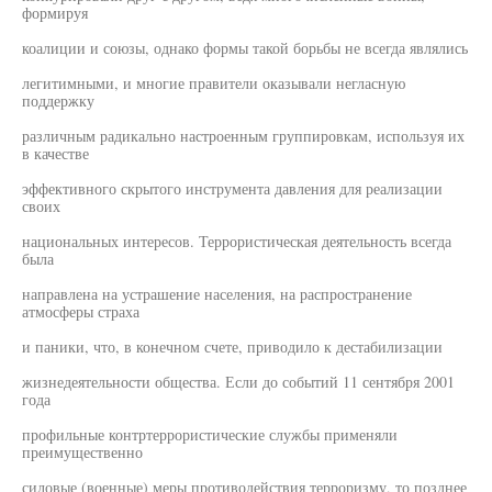
формируя
коалиции и союзы, однако формы такой борьбы не всегда являлись
легитимными, и многие правители оказывали негласную
поддержку
различным радикально настроенным группировкам, используя их
в качестве
эффективного скрытого инструмента давления для реализации
своих
национальных интересов. Террористическая деятельность всегда
была
направлена на устрашение населения, на распространение
атмосферы страха
и паники, что, в конечном счете, приводило к дестабилизации
жизнедеятельности общества. Если до событий 11 сентября 2001
года
профильные контртеррористические службы применяли
преимущественно
силовые (военные) меры противодействия терроризму, то позднее