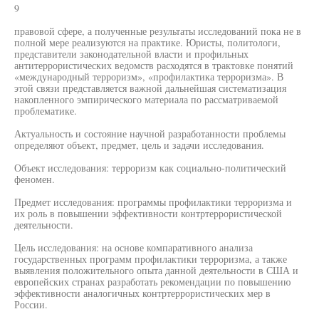
9
правовой сфере, а полученные результаты исследований пока не в
полной мере реализуются на практике. Юристы, политологи,
представители законодательной власти и профильных
антитеррористических ведомств расходятся в трактовке понятий
«международный терроризм», «профилактика терроризма». В
этой связи представляется важной дальнейшая систематизация
накопленного эмпирического материала по рассматриваемой
проблематике.
Актуальность и состояние научной разработанности проблемы
определяют объект, предмет, цель и задачи исследования.
Объект исследования: терроризм как социально-политический
феномен.
Предмет исследования: программы профилактики терроризма и
их роль в повышении эффективности контртеррористической
деятельности.
Цель исследования: на основе компаративного анализа
государственных программ профилактики терроризма, а также
выявления положительного опыта данной деятельности в США и
европейских странах разработать рекомендации по повышению
эффективности аналогичных контртеррористических мер в
России.