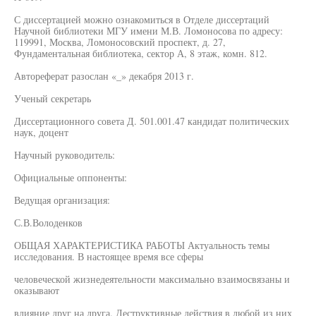
С диссертацией можно ознакомиться в Отделе диссертаций
Научной библиотеки МГУ имени М.В. Ломоносова по адресу:
119991, Москва, Ломоносовский проспект, д. 27,
Фундаментальная библиотека, сектор А, 8 этаж, комн. 812.
Автореферат разослан «_» декабря 2013 г.
Ученый секретарь
Диссертационного совета Д. 501.001.47 кандидат политических
наук, доцент
Научный руководитель:
Официальные оппоненты:
Ведущая организация:
С.В.Володенков
ОБЩАЯ ХАРАКТЕРИСТИКА РАБОТЫ Актуальность темы
исследования. В настоящее время все сферы
человеческой жизнедеятельности максимально взаимосвязаны и
оказывают
влияние друг на друга. Деструктивные действия в любой из них