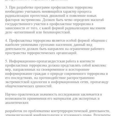
3. При разработке программ профилактики терроризма
необходимо учитывать меняющийся характер процесса
радикализации протестных движений и появление новых
факторов экстремизма. Должен быть четко определен масштаб
государственного участия в профилактике терроризма в
зависимости от того, с какой формой радикализации мы имеем
дело -когнитивной или бихевиористской.
4. Профилактика терроризма является особой формой общения с
наиболее уязвимыми группами населения; данный вид
деятельности должен быть направлен на ограничение рабочего
пространства террористических организаций.
5. Информационно-пропагандистская работа в контексте
профилактики терроризма должна представлять собой комплекс
мер, направленных на своевременное и всестороннее
информирование граждан о природе современного терроризма и
его последствиях, на противодействие распространению
экстремистской идеологии в информационных сетях, пропаганду
общечеловеческих ценностей.
Научно-практическая значимость исследования заключается в
возможности применения его материалов для экспертных и
аналитических
разработок по проблематике контртеррористической деятельности,
этнорелигиозной конфликтологии и уголовного права. Результаты