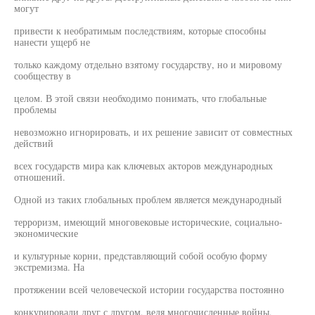
могут
привести к необратимым последствиям, которые способны
нанести ущерб не
только каждому отдельно взятому государству, но и мировому
сообществу в
целом. В этой связи необходимо понимать, что глобальные
проблемы
невозможно игнорировать, и их решение зависит от совместных
действий
всех государств мира как ключевых акторов международных
отношений.
Одной из таких глобальных проблем является международный
терроризм, имеющий многовековые исторические, социально-
экономические
и культурные корни, представляющий собой особую форму
экстремизма. На
протяжении всей человеческой истории государства постоянно
конкурировали друг с другом, ведя многочисленные войны,