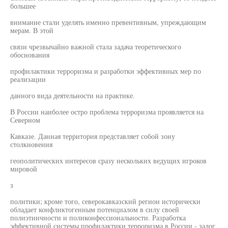
большее
внимание стали уделять именно превентивным, упреждающим
мерам. В этой
связи чрезвычайно важной стала задача теоретического
обоснования
профилактики терроризма и разработки эффективных мер по
реализации
данного вида деятельности на практике.
В России наиболее остро проблема терроризма проявляется на
Северном
Кавказе. Данная территория представляет собой зону
столкновения
геополитических интересов сразу нескольких ведущих игроков
мировой
з
политики; кроме того, северокавказский регион исторически
обладает конфликтогенным потенциалом в силу своей
полиэтничности и поликонфессиональности. Разработка
эффективной системы профилактики терроризма в России - залог