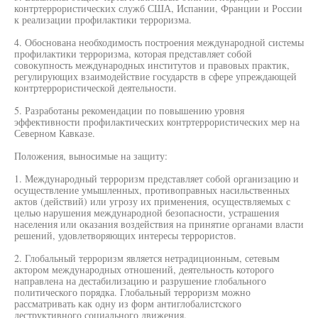
контртеррористических служб США, Испании, Франции и России
к реализации профилактики терроризма.
4. Обоснована необходимость построения международной системы
профилактики терроризма, которая представляет собой
совокупность международных институтов и правовых практик,
регулирующих взаимодействие государств в сфере упреждающей
контртеррористической деятельности.
5. Разработаны рекомендации по повышению уровня
эффективности профилактических контртеррористических мер на
Северном Кавказе.
Положения, выносимые на защиту:
1. Международный терроризм представляет собой организацию и
осуществление умышленных, противоправных насильственных
актов (действий) или угрозу их применения, осуществляемых с
целью нарушения международной безопасности, устрашения
населения или оказания воздействия на принятие органами власти
решений, удовлетворяющих интересы террористов.
2. Глобальный терроризм является нетрадиционным, сетевым
актором международных отношений, деятельность которого
направлена на дестабилизацию и разрушение глобального
политического порядка. Глобальный терроризм можно
рассматривать как одну из форм антиглобалистского
деструктивного социального движения.