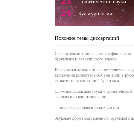
23
Политические науки
24
Культурология
Похожие темы диссертаций
Сравнительно-типологическая фонология
бурятского и эвенкийского языков
Наречия длительности как лексическое сре
выражения аспектуальных значений в русс
языке в сопоставлении с бурятским
Сложные согласные звуки в фонетическом 
фонологическом отношении
Типология фонологических систем
Звуковая форма современного бурятского я