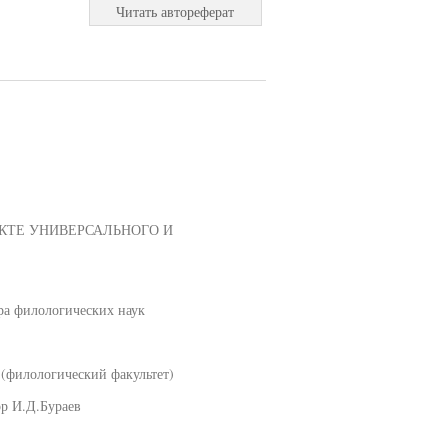
Читать автореферат
ЕКТЕ УНИВЕРСАЛЬНОГО И
ра филологических наук
 (филологический факультет)
ор И.Д.Бураев