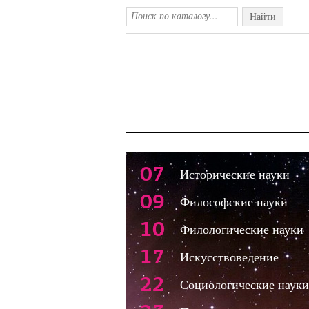
Найти
07
Исторические науки
09
Философские науки
10
Филологические науки
17
Искусствоведение
22
Социологические науки