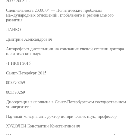
2000-2008 гг.
Специальность 23.00.04 — Политические проблемы
международных отношений, глобального и регионального
развития
ЛАНКО
Дмитрий Александрович
Автореферат диссертации на соискание ученой степени доктора
политических наук
-1 ИЮП 2015
Санкт-Петербург 2015
005570269
005570269
Диссертация выполнена в Санкт-Петербургском государственном
университете
Научный консультант: доктор исторических наук, профессор
ХУДОЛЕИ Константин Константинович