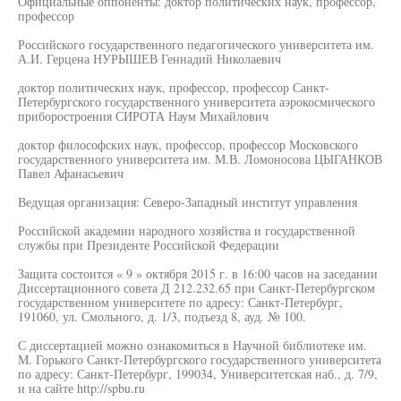
Официальные оппоненты: доктор политических наук, профессор,
профессор
Российского государственного педагогического университета им.
А.И. Герцена НУРЫШЕВ Геннадий Николаевич
доктор политических наук, профессор, профессор Санкт-
Петербургского государственного университета аэрокосмического
приборостроения СИРОТА Наум Михайлович
доктор философских наук, профессор, профессор Московского
государственного университета им. М.В. Ломоносова ЦЫГАНКОВ
Павел Афанасьевич
Ведущая организация: Северо-Западный институт управления
Российской академии народного хозяйства и государственной
службы при Президенте Российской Федерации
Защита состоится « 9 » октября 2015 г. в 16:00 часов на заседании
Диссертационного совета Д 212.232.65 при Санкт-Петербургском
государственном университете по адресу: Санкт-Петербург,
191060, ул. Смольного, д. 1/3, подъезд 8, ауд. № 100.
С диссертацией можно ознакомиться в Научной библиотеке им.
М. Горького Санкт-Петербургского государственного университета
по адресу: Санкт-Петербург, 199034, Университетская наб., д. 7/9,
и на сайте http://spbu.ru