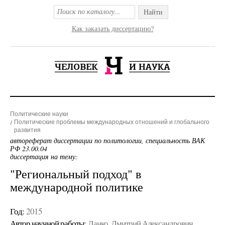
Найти
Как заказать диссертацию?
Политические науки
Политические проблемы международных отношений и глобального
развития
автореферат диссертации по политологии, специальность ВАК
РФ 23.00.04
диссертация на тему:
"Региональный подход" в
международной политике
Год:
2015
Автор научной работы:
Ланко, Дмитрий Александрович