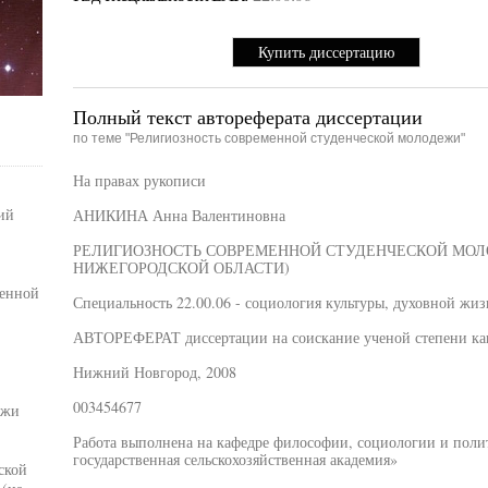
Купить диссертацию
Полный текст автореферата диссертации
по теме "Религиозность современной студенческой молодежи"
На правах рукописи
ий
АНИКИНА Анна Валентиновна
РЕЛИГИОЗНОСТЬ СОВРЕМЕННОЙ СТУДЕНЧЕСКОЙ МОЛ
НИЖЕГОРОДСКОЙ ОБЛАСТИ)
менной
Специальность 22.00.06 - социология культуры, духовной жи
АВТОРЕФЕРАТ диссертации на соискание ученой степени кан
Нижний Новгород, 2008
003454677
ежи
Работа выполнена на кафедре философии, социологии и по
государственная сельскохозяйственная академия»
ской