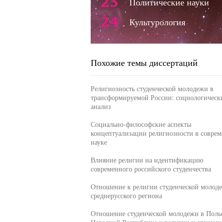
23
Политические науки
24
Культурология
Похожие темы диссертаций
Религиозность студенческой молодежи в
трансформируемой России: социологическ
анализ
Социально-философские аспекты
концептуализации религиозности в совре
науке
Влияние религии на идентификацию
современного российского студенчества
Отношение к религии студенческой молод
среднерусского региона
Отношение студенческой молодежи в Поль