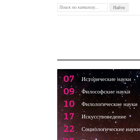
Найти
07
Исторические науки
09
Философские науки
10
Филологические науки
17
Искусствоведение
22
Социологические науки