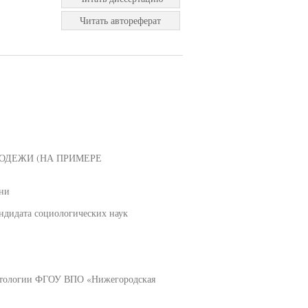
Читать автореферат
ОДЕЖИ (НА ПРИМЕРЕ
зни
дидата социологических наук
литологии ФГОУ ВПО «Нижегородская