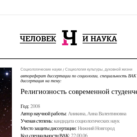
Социологические науки
Социология культуры, духовной жизни
автореферат диссертации по социологии, специальность ВАК
диссертация на тему:
Религиозность современной студен
Год:
2008
Автор научной работы:
Аникина, Анна Валентиновна
Ученая cтепень:
кандидата социологических наук
Место защиты диссертации:
Нижний Новгород
Код cпециальности ВАК:
22.00.06