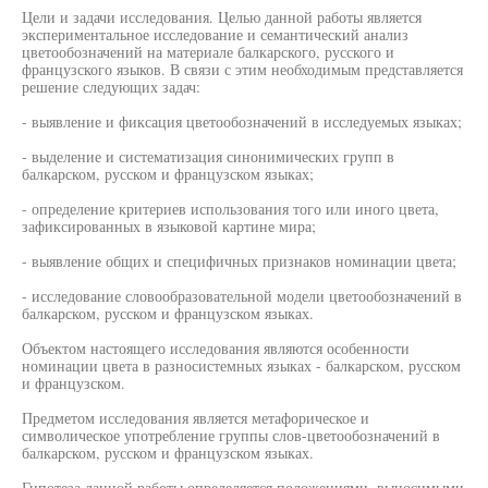
Цели и задачи исследования. Целью данной работы является
экспериментальное исследование и семантический анализ
цветообозначений на материале балкарского, русского и
французского языков. В связи с этим необходимым представляется
решение следующих задач:
- выявление и фиксация цветообозначений в исследуемых языках;
- выделение и систематизация синонимических групп в
балкарском, русском и французском языках;
- определение критериев использования того или иного цвета,
зафиксированных в языковой картине мира;
- выявление общих и специфичных признаков номинации цвета;
- исследование словообразовательной модели цветообозначений в
балкарском, русском и французском языках.
Объектом настоящего исследования являются особенности
номинации цвета в разносистемных языках - балкарском, русском
и французском.
Предметом исследования является метафорическое и
символическое употребление группы слов-цветообозначений в
балкарском, русском и французском языках.
Гипотеза данной работы определяется положениями, выносимыми