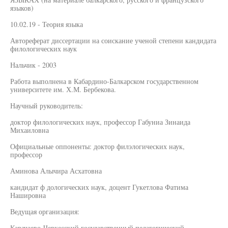
языков)
10.02.19 - Теория языка
Автореферат диссертации на соискание ученой степени кандидата
филологических наук
Нальчик - 2003
Работа выполнена в Кабардино-Балкарском государственном
университете им. Х.М. Бербекова.
Научный руководитель:
доктор филологических наук, профессор Габуниа Зинаида
Михаиловна
Официальные оппоненты: доктор филэлогических наук,
профессор
Аминова Алычира Асхатовна
кандидат ф дологических наук, доцент Гукетлова Фатима
Нашировна
Ведущая организация:
Карачаево-Черкесский государственный педагогический