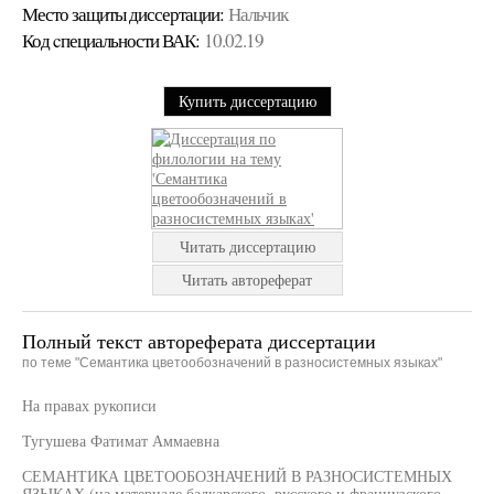
Место защиты диссертации:
Нальчик
Код cпециальности ВАК:
10.02.19
Купить диссертацию
Читать диссертацию
Читать автореферат
Полный текст автореферата диссертации
по теме "Семантика цветообозначений в разносистемных языках"
На правах рукописи
Тугушева Фатимат Аммаевна
СЕМАНТИКА ЦВЕТООБОЗНАЧЕНИЙ В РАЗНОСИСТЕМНЫХ
ЯЗЫКАХ (на материале балкарского, русского и французского