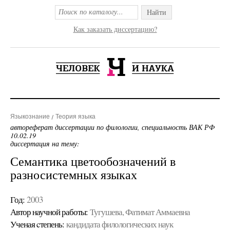
Найти
Как заказать диссертацию?
Языкознание
Теория языка
автореферат диссертации по филологии, специальность ВАК РФ
10.02.19
диссертация на тему:
Семантика цветообозначений в
разносистемных языках
Год:
2003
Автор научной работы:
Тугушева, Фатимат Аммаевна
Ученая cтепень:
кандидата филологических наук