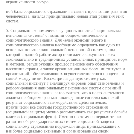
ограниченности ресурс-
ной базы социального страхования в связи с прогнозами развития
человечества, начался принципиально новый этап развития этих
систем.
5. Социально-экономическая сущность понятия "национальная
пенсионная система" с позиций общеэкономического и
социологического знания. Для «елей экономического и
социологического анализа необходимо определить как одно из
основных понятие национальной пенсионной системы, под
которой в данной работе автор понимает совокупность всех
законодательно и традиционных установленных принципов, норм
и методов, регулирующих процесс пенсионного обеспечения
населения страны, а также организационных форм, институтов и
организаций, обеспечивающих осуществление этого процесса, и
связей между ними. Рассматривая данную систему как
социальный институт г аналшируя мировой опыт становления и
реформирования национальных пенсионных систем с позиций
социологического знания, автор считает, что в целях системного
анализа необходимо рассматривать данные системы как некий
результат социального взаимодействия. Действительно,
практически всё системы государственного страхования
(социальной защиты) можно рассматривать как результаты борьбы
классов (социальных фупп). Именно поэтому на первых этапах
развития общегосударственных систем социальной защиты
социальному страхованию подлежали лица, принадлежащие к
наиболее социально активным и организованным слоям