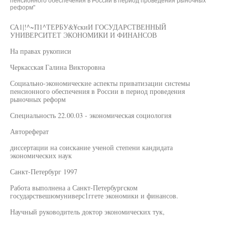
пенсионного обеспечения в России в период проведения рыночных
реформ"
СА1|!^~П1^ТЕРБУ&¥скиИ ГОСУДАРСТВЕННЫЙ
УНИВЕРСИТЕТ ЭКОНОМИКИ И ФИНАНСОВ
На правах рукописи
Черкасская Галина Викторовна
Социально-экономические аспекты приватизации системы
пенсионного обеспечения в России в период проведения
рыночных реформ
Специальность 22.00.03 - экономическая социология
Автореферат
диссертации на соискание ученой степени кандидата
экономических наук
Санкт-Петербург 1997
Работа выполнена а Санкт-Петербургском
государствешюмуниверс1ггете экономики и финансов.
Научный руководитель доктор экономических тук,