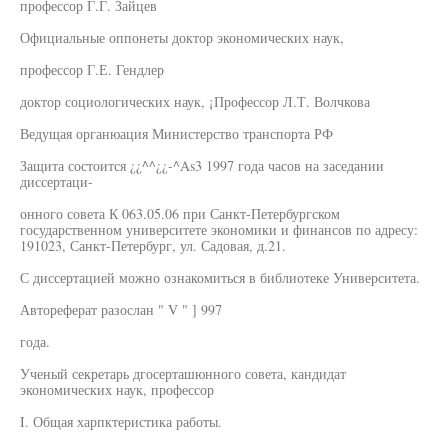
профессор Г.Г. Зайцев
Официальные оппонеты доктор экономических наук,
профессор Г.Е. Гендлер
доктор социологических наук, ¡Профессор Л.Т. Волчкова
Ведущая органюация Министерство транспорта РФ
Защита состоится ¿¿^^¿¿-^As3 1997 года часов на заседании
диссертаци-
онного совета К 063.05.06 при Санкт-Петербургском
государственном университете экономики и финансов по адресу:
191023, Санкт-Петербург, ул. Садовая, д.21.
С диссертацией можно ознакомиться в библиотеке Университета.
Автореферат разослан " V " ] 997
года.
Ученый секретарь дгосерташюнного совета, кандидат
экономических наук, профессор
I. Общая харпктеристика работы.