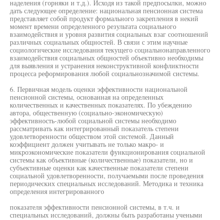
наделения (горняки и т.д.). Исходя из такой предпосылки, можно
дать следующее определение: национальная пенсионная система
представляет собой продукт формального закрепления в некий
момент времени определенного результата социального
взаимодействия и уровня развития социальных взаг соотношений
различных социальных общностей. В связи с этим научные
социологические исследования текущего социальнонаправленного
взаимодействия социальных общностей объективно необходимы
для выявления и устранения неконструктивной конфликтности
процесса реформирования любой социальнозначимой системы.
6. Первичная модель оценки эффективности национальной
пенсионной системы, основанная на определенных
количественных и качественных показателях. По убеждению
автора, общественную (социально-экономическую)
эффективность-любой социальной системы необходимо
рассматривать как интегрированный показатель степени
удовлетворенности обществом этой системой. Данный
коэффициент должен учитывать не только макро- и
микроэкономические показатели функционирования социальной
системы как объективные (количественные) показатели, но и
субъективные оценки как качественные показатели степени
социальной удовлетворенности, получаемыми после проведения
периодических специальных исследований. Методика и техника
определения интегрированного
показателя эффективности пенсионной системы, в т.ч. и
специальных исследований, должны бьпъ разработаны учеными