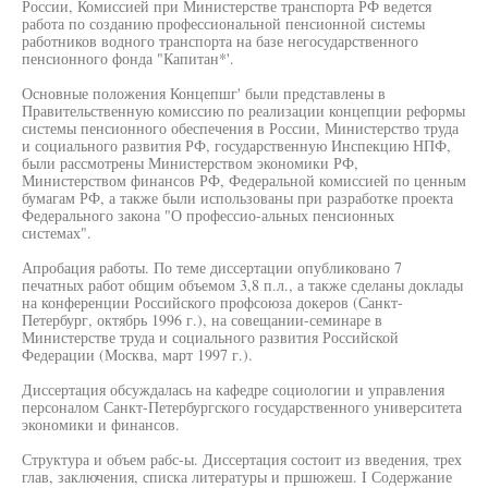
России, Комиссией при Министерстве транспорта РФ ведется
работа по созданию профессиональной пенсионной системы
работников водного транспорта на базе негосударственного
пенсионного фонда "Капитан*'.
Основные положения Концепшг' были представлены в
Правительственную комиссию по реализации концепции реформы
системы пенсионного обеспечения в России, Министерство труда
и социального развития РФ, государственную Инспекцию НПФ,
были рассмотрены Министерством экономики РФ,
Министерством финансов РФ, Федеральной комиссией по ценным
бумагам РФ, а также были использованы при разработке проекта
Федерального закона "О профессио-альных пенсионных
системах".
Апробация работы. По теме диссертации опубликовано 7
печатных работ общим объемом 3,8 п.л., а также сделаны доклады
на конференции Российского профсоюза докеров (Санкт-
Петербург, октябрь 1996 г.), на совещании-семинаре в
Министерстве труда и социального развития Российской
Федерации (Москва, март 1997 г.).
Диссертация обсуждалась на кафедре социологии и управления
персоналом Санкт-Петербургского государственного университета
экономики и финансов.
Структура и объем рабс-ы. Диссертация состоит из введения, трех
глав, заключения, списка литературы и пршюжеш. I Содержание