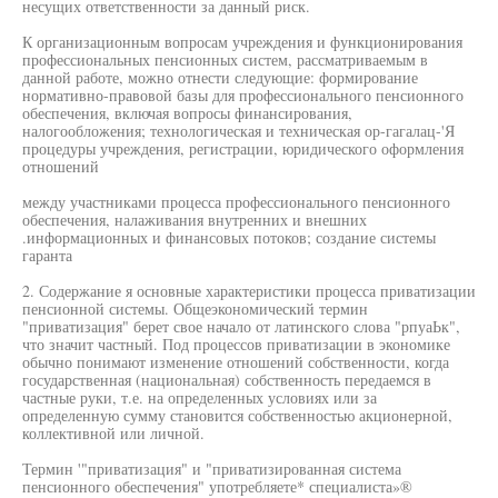
несущих ответственности за данный риск.
К организационным вопросам учреждения и функционирования
профессиональных пенсионных систем, рассматриваемым в
данной работе, можно отнести следующие: формирование
нормативно-правовой базы для профессионального пенсионного
обеспечения, включая вопросы финансирования,
налогообложения; технологическая и техническая ор-гагалац-'Я
процедуры учреждения, регистрации, юридического оформления
отношений
между участниками процесса профессионального пенсионного
обеспечения, налаживания внутренних и внешних
.информационных и финансовых потоков; создание системы
гаранта
2. Содержание я основные характеристики процесса приватизации
пенсионной системы. Общеэкономический термин
"приватизация" берет свое начало от латинского слова "рпуаЬк",
что значит частный. Под процессов приватизации в экономике
обычно понимают изменение отношений собственности, когда
государственная (национальная) собственность передаемся в
частные руки, т.е. на определенных условиях или за
определенную сумму становится собственностью акционерной,
коллективной или личной.
Термин '"приватизация" и "приватизированная система
пенсионного обеспечения" употребляете* специалиста»®