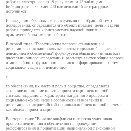
работы иллюстрировано 19 рисунками и 18 таблицами.
Библиография включает 230 наименований литературных
источников.
Во введении обосновывается актуальность выбранной темы
исследования, определяются его объект, предмет, цели и задачи
работы, приводятся характеристика научной новизны и
практической значимости работы.
В первой главе "Теоретические вопросы становления и
реформирования национальных систем социальной защиты и
пенсионного обеспечения" формируется общая понятийная база
диссертационного исследования, рассматриваются общие вопросы
и мировой опыт функционирования и реформирования систем
социальной защиты и пенсионно-
г
го обеспечения, их место и роль в обществе, определяется
авторское понимание понятия приватизации пенсионной
системы, выделяются характеристики данного процесса и
социально-экономические особенности становления и
реформирования российской национальной пенсионной системы
как объекта приватизации.
Во сторой главе "Влияние конфликта интересов участников
процесса пенсионного обеспечения на проведение
реформирования и приватизации национальной пенсионной