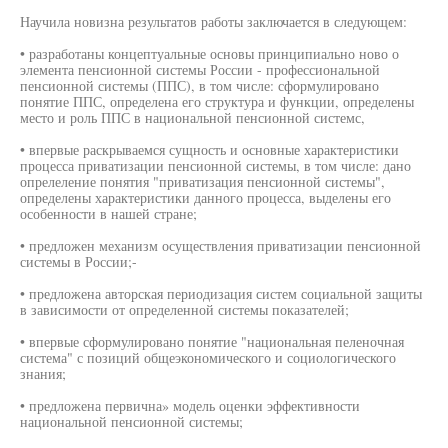
Научила новизна результатов работы заключается в следующем:
• разработаны концептуальные основы принципиально ново о
элемента пенсионной системы России - профессиональной
пенсионной системы (ППС), в том числе: сформулировано
понятие ППС, определена его структура и функции, определены
место и роль ППС в национальной пенсионной системс,
• впервые раскрываемся сущность и основные характеристики
процесса приватизации пенсионной системы, в том числе: дано
опрелеление понятия "приватизация пенсионной системы",
определены характеристики данного процесса, выделены его
особенности в нашей стране;
• предложен механизм осуществления приватизации пенсионной
системы в России;-
• предложена авторская периодизация систем социальной защиты
в зависимости от определенной системы показателей;
• впервые сформулировано понятие "национальная пеленочная
система" с позиций общеэкономического и социологического
знания;
• предложена первична» модель оценки эффективности
национальной пенсионной системы;