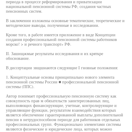
периода в процессе реформирования и приватизации
национальной пенсионной системы РФ, создания частных
пенсионных систем.
В заключении изложены основные тематические, теоретические и
методические выводы, полученные в исследовании.
Кроме того, в работе имеется приложение в виде Концепции
создания профессиональной пенсионной системы работников
морско! > и речного транспорт» РФ.
II. Зашищжмые результаты исследования и их кряткре
обоснование.
В диссертации звщшиаются следующие I гновные положения:
1. Концептуальные основы принципиально нового элемента
пенсионной системы России ■ профессиональной пенсионной
системы (ППС).
Автор понимает профессиональную пенсионную систему как
совокупность прав м обязательств заинтересованных лиц,
выполняющих финансирующие, учетные, контролирующие и
управляющие фуикцкн, результатом взаимодействия которых
является обеспечение гарантированной выплаты дополнительной
пенсии в нетрудоспособном периоде для работников отдельных
профессиональных групп. Функционально элементами системы
являются физические и юридические лица, которых можно