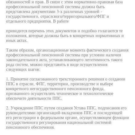
обязанностей и прав. В связи с этим нормативно-правовая база
профессиональной пенсионной системы должна быть
представлена документами 3-х различных уровней -
государственного, отраслсвого/терригориалыюго/ФПГ и
отдельного предприятия. В работе
приводится перечень этих документов и подобно голагаются те
положения, которые должны быть в конкретных нормативных и
иных актах.
Таким образом, организационные момента фактического создания
профессиональной пенсионной системы при условии наличия
законодательного акта, устанавливающего легитимность такого
рода систем, можно представить в виде осуществления
следующих шагов:
1. Принятие согласованного трехстороннего решения о создании
ППС в отрасли, ФПГ, территории, производстве и выборе
конкретного негосударственного пенсионного фонда,
призванного осуществлять техническое и технологическое
обеспечите деятельности ППС.
2. Учреждение ППС путем создания Устава ППС, подписания его
руководителями организаций-вкладчиков ППС и последующей
его регистрации в федеральном органе, осуществляющем функции
государственного регулирования национальной системой
пенсионного обеспечения.