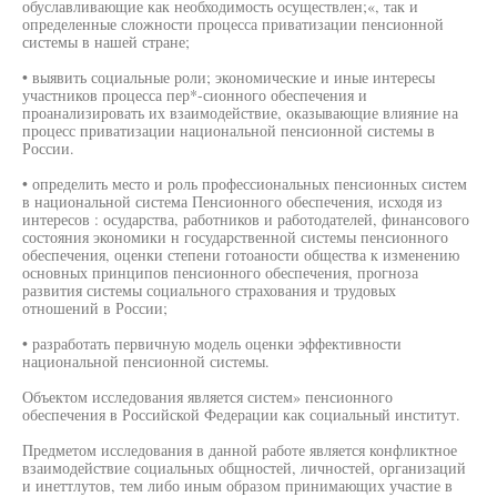
обуславливающие как необходимость осуществлен;«, так и
определенные сложности процесса приватизации пенсионной
системы в нашей стране;
• выявить социальные роли; экономические и иные интересы
участников процесса пер*-сионного обеспечения и
проанализировать их взаимодействие, оказывающие влияние на
процесс приватизации национальной пенсионной системы в
России.
• определить место и роль профессиональных пенсионных систем
в национальной система Пенсионного обеспечения, исходя из
интересов : осударства, работников и работодателей, финансового
состояния экономики н государственной системы пенсионного
обеспечения, оценки степени готоаности общества к изменению
основных принципов пенсионного обеспечения, прогноза
развития системы социального страхования и трудовых
отношений в России;
• разработать первичную модель оценки эффективности
национальной пенсионной системы.
Объектом исследования является систем» пенсионного
обеспечения в Российской Федерации как социальный институт.
Предметом исследования в данной работе является конфликтное
взаимодействие социальных общностей, личностей, организаций
и инеттлутов, тем либо иным образом принимающих участие в