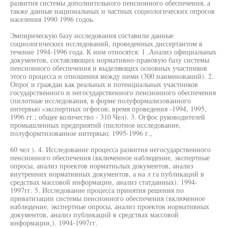
развития системы дополнительного пенсионного обеспечения, а
также данные национальных н частных социологических опросов
населения 1990 1996 годоь.
Эмпирическую базу исследования составили данные
социологических исследований, проведенных диссертантом в
течение 1994-1996 года. К ним относятся: 1 .Анализ официальных
документов, составляющих нормативно-правовую базу системы
пенсионного обеспечения и выделяющих основных участников
этого процесса и отношения между ними (300 наименований). 2.
Опро( и граждан как реальных и потенциальных участников
государственного и негосударственного пенсионного обеспечения
(пилотные исследования, в форме полуформализованного
интервью »экспертных огфосов; время проведения -1994, 1995,
1996 гг.; общее количество - 310 Чел). 3. Огфос руководителей
промышленных предприятий (пилотное исследование,
полуформтизованное интервью; 1995-1996 г.,
60 чел ). 4. Исследование процесса развития негосударственного
пенсионного обеспечения (включенное наблюдение, экспертные
опросы, анализ проектов норматиьлых документов, анализ
внутренних нормативных документов, а на л га публикаций в
средствах массовой информации, анализ статданных). 1994-
1997гг. 5. Исследование процесса принятия решения по
приватизации системы пенсионного обеспечения (включенное
наблюдение, экспертные опросы, анализ проектов нормативных
документов, анализ публикаций в средствах массовой
информации,). 1994-1997гг.