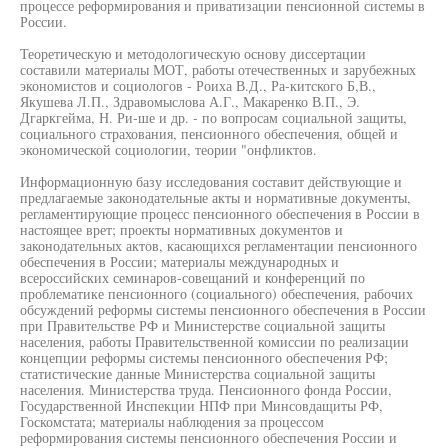
процессе реформирования и приватизации пенсионной системы в
России.
Теоретическую и методологическую основу диссертации
составили материалы МОТ, работы отечественных и зарубежных
экономистов и социологов - Роиха В.Д., Ра-китского Б,В.,
Якушева Л.П., Здравомыслова А.Г., Макаренко В.П., Э.
Дгаркгейма, Н. Ри-ше и др. - по вопросам социальной защиты,
социального страхования, пенсионного обеспечения, общей и
экономической социологии, теории "онфликтов.
Информационную базу исследования составит действующие и
предлагаемые законодательные акты и нормативные документы,
регламентирующие процесс пенсионного обеспечения в России в
настоящее врет; проекты нормативных документов и
законодательных актов, касающихся регламентации пенсионного
обеспечения в России; материалы международных и
всероссийских семинаров-совещаний и конференций по
проблематике пенсионного (социального) обеспечения, рабочих
обсуждений реформы системы пенсионного обеспечения в России
при Правительстве РФ и Министерстве социальной защиты
населения, работы Правительственной комиссии по реализации
концепции реформы системы пенсионного обеспечения РФ;
статистические данные Министерства социальной защиты
населения. Министерства труда. Пенсионного фонда России,
Государственной Инспекции НПФ при Минсовдащиты РФ,
Госкомстата; материалы наблюдения за процессом
реформирования системы пенсионного обеспечения России и