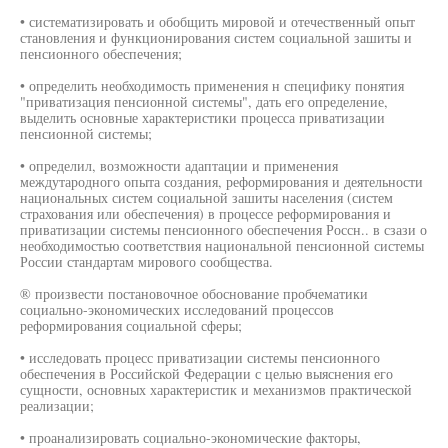
• систематизировать и обобщить мировой и отечественный опыт
становления и функционирования систем социальной зашиты и
пенсионного обеспечения;
• определить необходимость применения н специфику понятия
"приватизация пенсионной системы", дать его определение,
выделить основные характеристики процесса приватизации
пенсионной системы;
• определил, возможности адаптации и применения
междутародного опыта создания, реформирования и деятельности
национальных систем социальной зашиты населения (систем
страхования или обеспечения) в процессе реформирования и
приватизации системы пенсионного обеспечения Россн.. в сзази о
необходимостью соответствия национальной пенсионной системы
России стандартам мирового сообщества.
® произвести постановочное обоснование пробчематики
социально-экономических исследований процессов
реформирования социальной сферы;
• исследовать процесс приватизации системы пенсионного
обеспечения в Российской Федерации с целью выяснения его
сущности, основных характеристик и механизмов практической
реализации;
• проанализировать социально-экономические факторы,