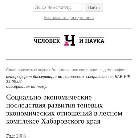
Найти
Как заказать диссертацию?
Социологические науки
Экономическая социология и демография
автореферат диссертации по социологии, специальность ВАК РФ
22.00.03
диссертация на тему:
Социально-экономические
последствия развития теневых
экономических отношений в лесном
комплексе Хабаровского края
Год:
2003