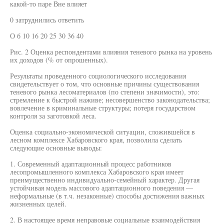
какой-то паре Вне влияет
0 затруднились ответить
О б 10 16 20 25 30 36 40
Рис. 2 Оценка респондентами влияния теневого рынка на уровень
их доходов (% от опрошенных).
Результаты проведенного социологического исследования
свидетельствует о том, что основные причины существования
теневого рынка лесоматериалов (по степени значимости), это:
стремление к быстрой наживе; несовершенство законодательства;
вовлечение в криминальные структуры; потеря государством
контроля за заготовкой леса.
Оценка социально-экономической ситуации, сложившейся в
лесном комплексе Хабаровского края, позволила сделать
следующие основные выводы:
1. Современный адаптационный процесс работников
лесопромышленного комплекса Хабаровского края имеет
преимущественно индивидуально-семейный характер. Другая
устойчивая модель массового адаптационного поведения —
неформальные (в т.ч. незаконные) способы достижения важных
жизненных целей.
2. В настоящее время неправовые социальные взаимодействия