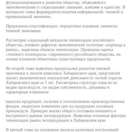
функционирования и развития общества, объясняемого
экономическими и социальными законами, взятыми в единстве. В
материале главы формируются понятия неформальной, теневой и
криминальной экономик.
Предложены классификации, определены основные элементы
теневой экономики.
Рассмотрен социальный механизм теневизации российского
общества, влияние дефектов экономической политики «перехода к
рынку», выделены объекты теневизации. Проведена оценка
«теневого потенциала» современного российского общества, на
основе изучения объективно существующих предпосылок.
Во второй главе выявлены предпосылки развития теневой
экономики в лесном комплексе Хабаровского края, представлен
анализ экономических показателей деятельности лесной отрасли
Хабаровского края за 5 лет. Рассмотрена структура отрасли по
видам производств, по видам собственности, динамика и
характерные изменения
выпуска продукции, наличие и использование производственных
фондов, индексное изменение цен на продукцию основных
производств. Проведен анализ общего состояния внешнего и
внутреннего рынков лесопродукции. Выявлены основные факторы
теневизации рынка лесопродукции в Хабаровском крае.
В третьей главе на основании анализа налоговых поступлений