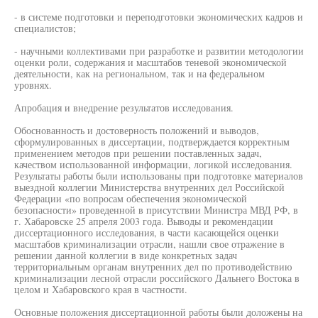
- в системе подготовки и переподготовки экономических кадров и
специалистов;
- научными коллективами при разработке и развитии методологии
оценки роли, содержания и масштабов теневой экономической
деятельности, как на региональном, так и на федеральном
уровнях.
Апробация и внедрение результатов исследования.
Обоснованность и достоверность положений и выводов,
сформулированных в диссертации, подтверждается корректным
применением методов при решении поставленных задач,
качеством использованной информации, логикой исследования.
Результаты работы были использованы при подготовке материалов
выездной коллегии Министерства внутренних дел Российской
Федерации «по вопросам обеспечения экономической
безопасности» проведенной в присутствии Министра МВД РФ, в
г. Хабаровске 25 апреля 2003 года. Выводы и рекомендации
диссертационного исследования, в части касающейся оценки
масштабов криминализации отрасли, нашли свое отражение в
решении данной коллегии в виде конкретных задач
территориальным органам внутренних дел по противодействию
криминализации лесной отрасли российского Дальнего Востока в
целом и Хабаровского края в частности.
Основные положения диссертационной работы были доложены на