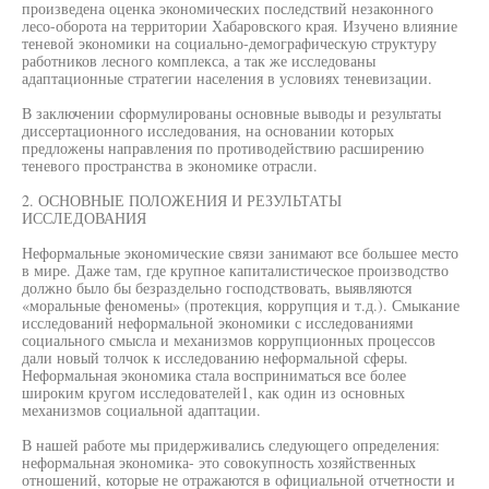
произведена оценка экономических последствий незаконного
лесо-оборота на территории Хабаровского края. Изучено влияние
теневой экономики на социально-демографическую структуру
работников лесного комплекса, а так же исследованы
адаптационные стратегии населения в условиях теневизации.
В заключении сформулированы основные выводы и результаты
диссертационного исследования, на основании которых
предложены направления по противодействию расширению
теневого пространства в экономике отрасли.
2. ОСНОВНЫЕ ПОЛОЖЕНИЯ И РЕЗУЛЬТАТЫ
ИССЛЕДОВАНИЯ
Неформальные экономические связи занимают все большее место
в мире. Даже там, где крупное капиталистическое производство
должно было бы безраздельно господствовать, выявляются
«моральные феномены» (протекция, коррупция и т.д.). Смыкание
исследований неформальной экономики с исследованиями
социального смысла и механизмов коррупционных процессов
дали новый толчок к исследованию неформальной сферы.
Неформальная экономика стала восприниматься все более
широким кругом исследователей1, как один из основных
механизмов социальной адаптации.
В нашей работе мы придерживались следующего определения:
неформальная экономика- это совокупность хозяйственных
отношений, которые не отражаются в официальной отчетности и