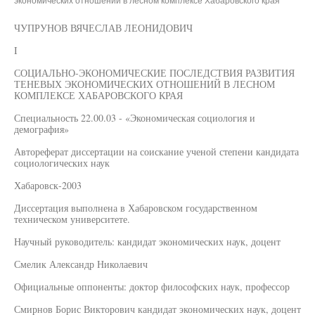
экономических отношений в лесном комплексе Хабаровского края"
ЧУПРУНОВ ВЯЧЕСЛАВ ЛЕОНИДОВИЧ
I
СОЦИАЛЬНО-ЭКОНОМИЧЕСКИЕ ПОСЛЕДСТВИЯ РАЗВИТИЯ
ТЕНЕВЫХ ЭКОНОМИЧЕСКИХ ОТНОШЕНИЙ В ЛЕСНОМ
КОМПЛЕКСЕ ХАБАРОВСКОГО КРАЯ
Специальность 22.00.03 - «Экономическая социология и
демография»
Автореферат диссертации на соискание ученой степени кандидата
социологических наук
Хабаровск-2003
Диссертация выполнена в Хабаровском государственном
техническом университете.
Научный руководитель: кандидат экономических наук, доцент
Смелик Александр Николаевич
Официальные оппоненты: доктор философских наук, профессор
Смирнов Борис Викторович кандидат экономических наук, доцент