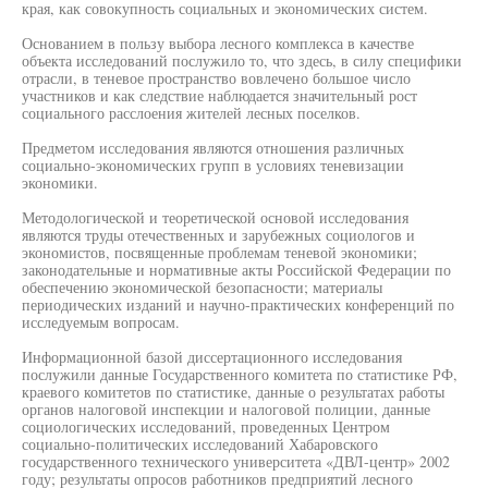
края, как совокупность социальных и экономических систем.
Основанием в пользу выбора лесного комплекса в качестве
объекта исследований послужило то, что здесь, в силу специфики
отрасли, в теневое пространство вовлечено большое число
участников и как следствие наблюдается значительный рост
социального расслоения жителей лесных поселков.
Предметом исследования являются отношения различных
социально-экономических групп в условиях теневизации
экономики.
Методологической и теоретической основой исследования
являются труды отечественных и зарубежных социологов и
экономистов, посвященные проблемам теневой экономики;
законодательные и нормативные акты Российской Федерации по
обеспечению экономической безопасности; материалы
периодических изданий и научно-практических конференций по
исследуемым вопросам.
Информационной базой диссертационного исследования
послужили данные Государственного комитета по статистике РФ,
краевого комитетов по статистике, данные о результатах работы
органов налоговой инспекции и налоговой полиции, данные
социологических исследований, проведенных Центром
социально-политических исследований Хабаровского
государственного технического университета «ДВЛ-центр» 2002
году; результаты опросов работников предприятий лесного