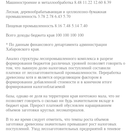
Машиностроение и металлообработка 8.48 11.22 12.60 8.39
Лесная, деревообрабатывающая и целлюлозно-бумажная
промышленность 3.78 2.78 6.43 5.70
Пищевая промышленность 8.16 7.48 5.14 7.40
Всего доходы бюджета края 100 100 100 100
* По данным финансового департамента администрации
Хабаровского края.
Анализ структуры лесопромышленного комплекса в разрезе
формирования бюджетов различных уровней позволяет говорить о
том, что львиную долю налоговых поступлений составили
платежи от лесозаготовительной промышленности. Переработка
древесины хотя и является определяющим фактором в
формировании добавленной стоимости и в конечном итоге
формирования налогооблагаемой
базы, однако ее доля на территории края ничтожно мала, что не
позволяет говорить о сколько ни будь значительном вкладе в
бюджет края. Прирост платежей обусловлен наращиванием
объемов заготовки круглых лесоматериалов.
В то же время следует отметить, что темпы роста объемов
заготовки древесины значительно превышают рост налоговых
поступлений. Уход лесозаготовительных предприятий в теневое