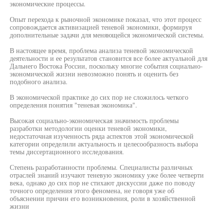
экономические процессы.
Опыт перехода к рыночной экономике показал, что этот процесс
сопровождается активизацией теневой экономики, формируя
дополнительные задачи для меняющейся экономической системы.
В настоящее время, проблема анализа теневой экономической
деятельности и ее результатов становится все более актуальной для
Дальнего Востока России, поскольку многие события социально-
экономической жизни невозможно понять и оценить без
подобного анализа.
В экономической практике до сих пор не сложилось четкого
определения понятия "теневая экономика".
Высокая социально-экономическая значимость проблемы
разработки методологии оценки теневой экономики,
недостаточная изученность ряда аспектов этой экономической
категории определили актуальность и целесообразность выбора
темы диссертационного исследования.
Степень разработанности проблемы. Специалисты различных
отраслей знаний изучают теневую экономику уже более четверти
века, однако до сих пор не стихают дискуссии даже по поводу
точного определения этого феномена, не говоря уже об
объяснении причин его возникновения, роли в хозяйственной
жизни