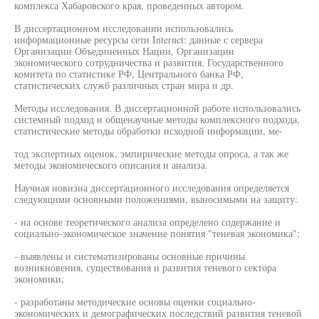
комплекса Хабаровского края, проведенных автором.
В диссертационном исследовании использовались
информационные ресурсы сети Internet: данные с сервера
Организации Объединенных Нации, Организации
экономического сотрудничества и развития, Государственного
комитета по статистике РФ, Центрального банка РФ,
статистических служб различных стран мира и др.
Методы исследования. В диссертационной работе использовались
системный подход и общенаучные методы комплексного подхода,
статистические методы обработки исходной информации, ме-
тод экспертных оценок, эмпирические методы опроса, а так же
методы экономического описания и анализа.
Научная новизна диссертационного исследования определяется
следующими основными положениями, выносимыми на защиту:
- на основе теоретического анализа определено содержание и
социально-экономическое значение понятия "теневая экономика";
- выявлены и систематизированы основные причины
возникновения, существования и развития теневого сектора
экономики;
- разработаны методические основы оценки социально-
экономических и демографических последствий развития теневой