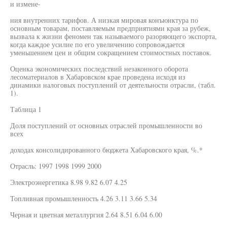
и измене-
ния внутренних тарифов. А низкая мировая конъюнктура по
основным товарам, поставляемым предприятиями края за рубеж,
вызвала к жизни феномен так называемого разоряющего экспорта,
когда каждое усилие по его увеличению сопровождается
уменьшением цен и общим сокращением стоимостных поставок.
Оценка экономических последствий незаконного оборота
лесоматериалов в Хабаровском крае проведена исходя из
динамики налоговых поступлений от деятельности отрасли, (табл.
1).
Таблица 1
Доля поступлений от основных отраслей промышленности во
всех
доходах консолидированного бюджета Хабаровского края, %.*
Отрасль: 1997 1998 1999 2000
Электроэнергетика 8.98 9.82 6.07 4.25
Топливная промышленность 4.26 3.11 3.66 5.34
Черная и цветная металлургия 2.64 8.51 6.04 6.00