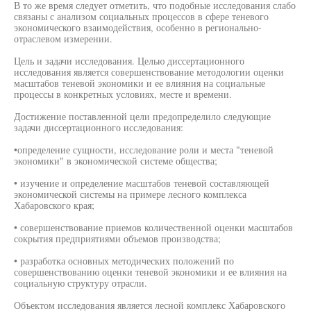
В то же время следует отметить, что подобные исследования слабо
связаны с анализом социальных процессов в сфере теневого
экономического взаимодействия, особенно в регионально-
отраслевом измерении.
Цель и задачи исследования. Целью диссертационного
исследования является совершенствование методологии оценки
масштабов теневой экономики и ее влияния на социальные
процессы в конкретных условиях, месте и времени.
Достижение поставленной цели предопределило следующие
задачи диссертационного исследования:
•определение сущности, исследование роли и места "теневой
экономики" в экономической системе общества;
• изучение и определение масштабов теневой составляющей
экономической системы на примере лесного комплекса
Хабаровского края;
• совершенствование приемов количественной оценки масштабов
сокрытия предприятиями объемов производства;
• разработка основных методических положений по
совершенствованию оценки теневой экономики и ее влияния на
социальную структуру отрасли.
Объектом исследования является лесной комплекс Хабаровского