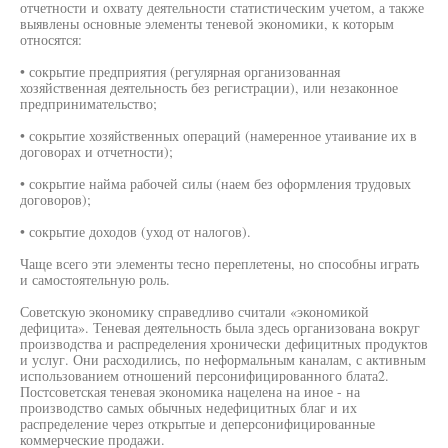
отчетности и охвату деятельности статистическим учетом, а также
выявлены основные элементы теневой экономики, к которым
относятся:
• сокрытие предприятия (регулярная организованная
хозяйственная деятельность без регистрации), или незаконное
предпринимательство;
• сокрытие хозяйственных операций (намеренное утаивание их в
договорах и отчетности);
• сокрытие найма рабочей силы (наем без оформления трудовых
договоров);
• сокрытие доходов (уход от налогов).
Чаще всего эти элементы тесно переплетены, но способны играть
и самостоятельную роль.
Советскую экономику справедливо считали «экономикой
дефицита». Теневая деятельность была здесь организована вокруг
производства и распределения хронически дефицитных продуктов
и услуг. Они расходились, по неформальным каналам, с активным
использованием отношений персонифицированного блата2.
Постсоветская теневая экономика нацелена на иное - на
производство самых обычных недефицитных благ и их
распределение через открытые и деперсонифицированные
коммерческие продажи.