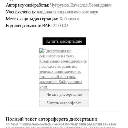
Автор научной работы:
Чупрунов, Вячеслав Леонидович
Ученая cтепень:
кандидата социологических наук
Место защиты диссертации:
Хабаровск
Код cпециальности ВАК:
22.00.03
Купить диссертацию
Читать диссертацию
Читать автореферат
Полный текст автореферата диссертации
по теме "Социально-экономические последствия развития теневых