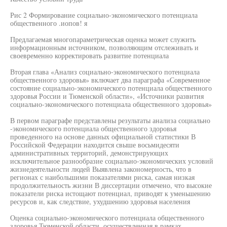
Рис 2 Формирование социально-экономического потенциала
общественного .иопов! я
Предлагаемая многопараметрическая оценка может служить
информационным источником, позволяющим отслеживать и
своевременно корректировать развитие потенциала
Вторая глава «Анализ социально-экономического потенциала
общественного здоровья» включает два параграфа «Современное
состояние социально-экономического потенциала общественного
здоровья России и Тюменской области», «Источники развития
социально-экономического потенциала общественного здоровья»
В первом параграфе представлены результаты анализа социально
-экономического потенциала общественного здоровья
проведенного на основе данных официальной статистики В
Российской Федерации находится свыше восьмидесяти
административных территорий, демонстрирующих
исключительное разнообразие социально-экономических условий
жизнедеятельности людей Выявлена закономерность, что в
регионах с наибольшими показателями риска, самая низкая
продолжительность жизни В диссертации отмечено, что высокие
показатели риска истощают потенциал, приводят к уменьшению
ресурсов и, как следствие, ухудшению здоровья населения
Оценка социально-экономического потенциала общественного
здоровья Тюменской области, осуществленная в рамках