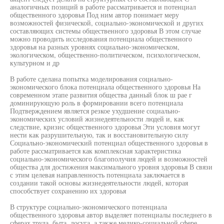
аналогичных позиций в работе рассматривается и потенциал
общественного здоровья Под ним автор понимает меру
возможностей физической, социально-экономической и других
составляющих системы общественного здоровья В этом случае
можно проводить исследования потенциала общественного
здоровья на разных уровнях социально-экономическом,
экологическом, общественно-политическом, психологическом,
культурном и др
В работе сделана попытка моделирования социально-
экономического блока потенциала общественного здоровья На
современном этапе развития общества данный блок ш рае г
доминирующую роль в формировании всего потенциала
Подтверждением является резкое ухудшение социально-
экономических условий жизнедеятельности людей и, как
следствие, кризис общественного здоровья Эти условия могут
нести как разрушительную, так и восстановительную силу
Социально-экономический потенциал общественного здоровья в
работе рассматривается как комплексная характеристика
социально-экономического благополучия людей и возможностей
общества для достижения максимального уровня здоровья В связи
с этим целевая направленность потенциала заключается в
создании такой основы жизнедеятельности людей, которая
способствует сохранению их здоровья
В структуре социально-экономического потенциала
общественного здоровья автор выделяет потенциалы последнего в
сферах труда, быта, досуга, а также медико-социальной сфере