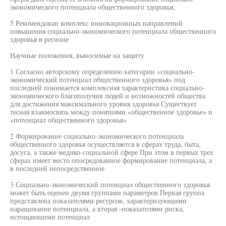
экономического потенциала общественного здоровья,
5 Рекомендован комплекс инновационных направлений
повышения социально-экономического потенциала общественного
здоровья в регионе
Научные положения, выносимые на защиту
1 Согласно авторскому определению категории «социально-
экономический потенциал общественного здоровья» под
последней понимается комплексная характеристика социально-
экономического благополучия людей и возможностей общества
для достижения максимального уровня здоровья Существует
тесная взаимосвязь между понятиями «общественное здоровье» и
«потенциал общественного здоровья»
2 Формирование социально-экономического потенциала
общественного здоровья осуществляется в сферах труда, быта,
досуга, а также медико-социальной сфере При этом в первых трех
сферах имеет место опосредованное формирование потенциала, а
в последней непосредственное
3 Социально-экономический потенциал общественного здоровья
может быть оценен двумя группами параметров Первая группа
представлена показателями ресурсов, характеризующими
наращивание потенциала, а вторая -показателями риска,
истощающими потенциал