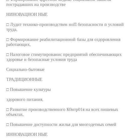
пострадавших на производстве
НИНОВАЦНОН НЫЕ
□ Лудит технико-производствен ноП безопасности п условий
труда,
□ Формирование реабилитационной базы для оздоровления
работающих,
□ Налоговое стимутированис предприятий обеспечивающих
здоровье и безопасные условия труда
Социально-бытовые
ТРАДИЦИОННЫЕ
□ Повышение культуры
здорового питания,
□ Развитие производственного К0нтр01я на всех пишевых
объектах,
□ Повышение доступности жилья для многодетных семей
ИННОВАЦИОН НЫЕ