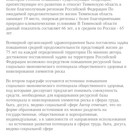
препятствующие его развитию и относит Тюменскую область к
более благополучным регионам Российской Федерации По
ожидаемой продолжительности жизни Тюменская область
занимает 19 место, опережая регионы с более благоприятными
природно-климатическими условиями В Тюменской области
данный показатель составляет 66 лет, а в среднем по России - 65
лет
Всемирной организацией здравоохранения была поставлена задача
повышения средней продолжительности предстоящей жизни до
75 лет на каждой определенной территории По мнению автора,
достижение поставленной задачи на территории Российской
Федерации возможно посредством повышения ресурсной базы
социально-экономического потенциала общественного здоровья и
нивелирования элементов риска
Во втором параграфе изучаются источники повышения
социально-экономического потенциала общественного здоровья,
под которыми диссертант предлагает понимать совокупность
средств, необходимых для наращивания ресурсной базы
потенциала и нивелирования элементов риска в сферах груда,
быта, досуга, медико-социальной сфере Автор отмечает, что по
форме образования источников их можно разделить на
государственные, общественные и корпоративные,
индивидуальные, а в зависимости от направления использования
- на источники развития потенциала в сферах труда, быта, досуга,
медико-социальной сфере