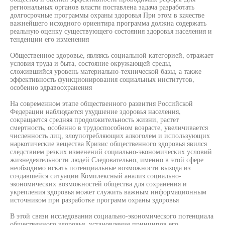
региональных органов власти поставлена задача разработать
долгосрочные программы охраны здоровья При этом в качестве
важнейшего исходного ориентира программа должна содержать
реальную оценку существующего состояния здоровья населения и
тенденции его изменения
Общественное здоровье, являясь социальной категорией, отражает
условия труда и быта, состояние окружающей среды,
сложившийся уровень материально-технической базы, а также
эффективность функционирования социальных институтов,
особенно здравоохранения
На современном этапе общественного развития Российской
Федерации наблюдается ухудшение здоровья населения,
сокращается средняя продолжительность жизни, растет
смертность, особенно в трудоспособном возрасте, увеличивается
численность лиц, злоупотребляющих алкоголем и использующих
наркотические вещества Кризис общественного здоровья явился
следствием резких изменений социально-экономических условий
жизнедеятельности людей Следовательно, именно в этой сфере
необходимо искать потенциальные возможности выхода из
создавшейся ситуации Комплексный анализ социально-
экономических возможностей общества для сохранения и
укрепления здоровья может служить важным информационным
источником при разработке программ охраны здоровья
В этой связи исследования социально-экономического потенциала
общественного здоровья, установление принципов его