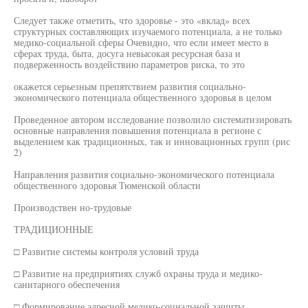
Следует также отметить, что здоровье - это «вклад» всех
структурных составляющих изучаемого потенциала, а не только
медико-социальной сферы Очевидно, что если имеет место в
сферах труда, быта, досуга невысокая ресурсная база и
подверженность воздействию параметров риска, то это
окажется серьезным препятствием развития социально-
экономического потенциала общественного здоровья в целом
Проведенное автором исследование позволило систематизировать
основные направления повышения потенциала в регионе с
выделением как традиционных, так и инновационных групп (рис
2)
Направления развития социально-экономического потенциала
общественного здоровья Тюменской области
Производствен но-трудовые
ТРАДИЦИОННЫЕ
□ Развитие системы контроля условий труда
□ Развитие на предприятиях служб охраны труда и медико-
санитарного обеспечения
□ Формирование адресной медико-социальной зашиты