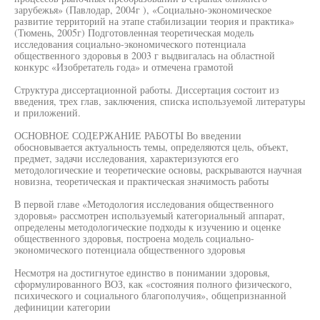
зарубежья» (Павлодар, 2004г ), «Социально-экономическое
развитие территорий на этапе стабилизации теория и практика»
(Тюмень, 2005г) Подготовленная теоретическая модель
исследования социально-экономического потенциала
общественного здоровья в 2003 г выдвигалась на областной
конкурс «Изобретатель года» и отмечена грамотой
Структура диссертационной работы. Диссертация состоит из
введения, трех глав, заключения, списка используемой литературы
и приложений.
ОСНОВНОЕ СОДЕРЖАНИЕ РАБОТЫ Во введении
обосновывается актуальность темы, определяются цель, объект,
предмет, задачи исследования, характеризуются его
методологические и теоретические основы, раскрываются научная
новизна, теоретическая и практическая значимость работы
В первой главе «Методология исследования общественного
здоровья» рассмотрен используемый категориальный аппарат,
определены методологические подходы к изучению и оценке
общественного здоровья, построена модель социально-
экономического потенциала общественного здоровья
Несмотря на достигнутое единство в понимании здоровья,
сформулированного ВОЗ, как «состояния полного физического,
психического и социального благополучия», общепризнанной
дефиниции категории