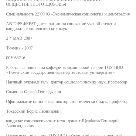
ОБЩЕСТВЕННОГО ЗДОРОВЬЯ
Специальность 22 00 03 -Экономическая социология и демография
АВТОРЕФЕРАТ диссертации на соискание ученой степени
кандидата социологических наук
2 4 МАЙ 2007
Тюмень - 2007
003063216
Работа выполнена на кафедре экономической теории ГОУ ВПО
«Тюменский государственный нефтегазовый университет»
Научный руководитель: доктор социологических наук, профессор
Симонов Сергей Геннадьевич
Официальные оппоненты: доктор экономических наук, профессор
Токарский Борис Леонидович
кандидат социологических наук, доцент Щербаков Геннадий
Александрович
Ведущая организация: ГОУ ВПО «Уральский государственный