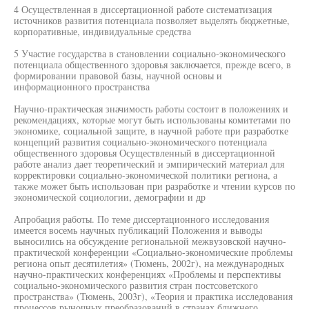
4 Осуществленная в диссертационной работе систематизация
источников развития потенциала позволяет выделять бюджетные,
корпоративные, индивидуальные средства
5 Участие государства в становлении социально-экономического
потенциала общественного здоровья заключается, прежде всего, в
формировании правовой базы, научной основы и
информационного пространства
Научно-практическая значимость работы состоит в положениях и
рекомендациях, которые могут быть использованы комитетами по
экономике, социальной защите, в научной работе при разработке
концепций развития социально-экономического потенциала
общественного здоровья Осуществленный в диссертационной
работе анализ дает теоретический и эмпирический материал для
корректировки социально-экономической политики региона, а
также может быть использован при разработке и чтении курсов по
экономической социологии, демографии и др
Апробация работы. По теме диссертационного исследования
имеется восемь научных публикаций Положения и выводы
выносились на обсуждение региональной межвузовской научно-
практической конференции «Социально-экономические проблемы
региона опыт десятилетия» (Тюмень, 2002г), на международных
научно-практических конференциях «Проблемы и перспективы
социально-экономического развития стран постсоветского
пространства» (Тюмень, 2003г), «Теория и практика исследования
процессов рыночных преобразований в странах ближнего