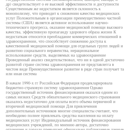
др) свидетельствует о ее высокой эффективности и доступности
Существенным же недостатком является склонность к
монополизму, что приводит к снижению качества медицинских
услуг Положительным в организации преимущественно частной
системы (США) является активное использование научно-
технического прогресса, оказание медицинской помощи высокого
качества, эффективную пропаганду здорового образа жизни К
недостаткам относится преобладание коммерческих отношений в
здравоохранении, что способствует снижению доступа к
качественной медицинской помощи для отдельных групп людей и
развитию социального неравенства, нерациональное
использование средств, выделяемых на здравоохранение
Проведенный анализ свидетельствовал, что ни в одной достаточно
развитой стране система здравоохранения не представлегга в
чистом виде Преимущественное развитие в ряде стран получает та
или иная система
В начале 1990-х гг Российская Федерация продекларировала
бюджетно-страховую систему здравоохранения Однако
государственный источник финансирования оказался одним из
самых низких Средств обязательного медицинского страхования
оказалось недостаточно для оплаты всего объема первичной и
вторичной медицинской помощи Для привлечения
дополнительных источников многие специалисты считают, что
необходимо полнее привлекать средства населения на оплату
медицинских услуг Индивидуальный источник финансирования
медицинских учреждений, по мнению автора, достаточно
ограничен и гораздо превышает официально публикуемые данные