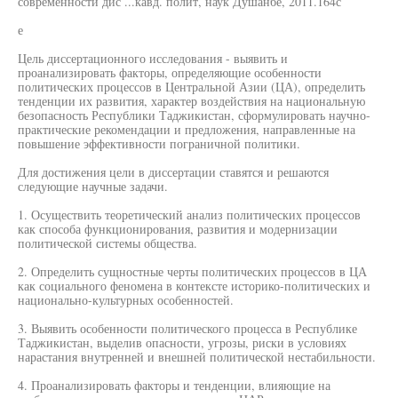
современности дис ...кавд. полит, наук Душанбе, 2011.164с
е
Цель диссертационного исследования - выявить и
проанализировать факторы, определяющие особенности
политических процессов в Центральной Азии (ЦА), определить
тенденции их развития, характер воздействия на национальную
безопасность Республики Таджикистан, сформулировать научно-
практические рекомендации и предложения, направленные на
повышение эффективности пограничной политики.
Для достижения цели в диссертации ставятся и решаются
следующие научные задачи.
1. Осуществить теоретический анализ политических процессов
как способа функционирования, развития и модернизации
политической системы общества.
2. Определить сущностные черты политических процессов в ЦА
как социального феномена в контексте историко-политических и
национально-культурных особенностей.
3. Выявить особенности политического процесса в Республике
Таджикистан, выделив опасности, угрозы, риски в условиях
нарастания внутренней и внешней политической нестабильности.
4. Проанализировать факторы и тенденции, влияющие на