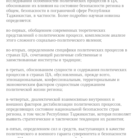
исследовании особенностей политических процессов в ЦА,
обосновании их влияния на состояние безопасности региона в
общем, безопасности в пограничной сфере Республики
Таджикистан, в частности. Более подробно научная новизна
определяется:
во-первых, обобщением современных теоретических
представлений о политическом процессе, комплексном анализе
этого сложного социально-политического явления;
во-вторых, определением специфики политических процессов в
странах ЦА, сочетающей различные собственные и
заимствованные институты и традиции;
в-третьих, обоснованием сущности и содержания политических
процессов в странах ЦА, обусловленных, прежде всего,
этнонациональным, конфессиональным, территориальным и
экономическим фактором сущностным содержанием
политической жизни региона;
в-четвертых, диалектической взаимосвязью внутренних и
внешних факторов дестабилизации политических процессов,
определяющих состояние национальной безопасности стран
региона, в том числе Республики Таджикистан, которая позволяет
выявить стратегические и тактические тенденции их развития;
в-пятых, определением сил и средств, выступающих в качестве
политического и военного гаранта суверенитета и безопасности