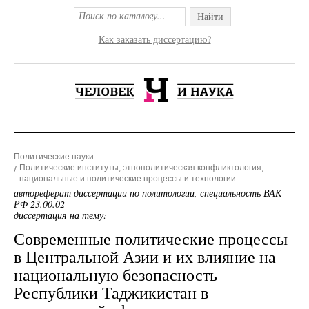
Найти
Как заказать диссертацию?
Политические науки
Политические институты, этнополитическая конфликтология,
национальные и политические процессы и технологии
автореферат диссертации по политологии, специальность ВАК
РФ 23.00.02
диссертация на тему:
Современные политические процессы
в Центральной Азии и их влияние на
национальную безопасность
Республики Таджикистан в