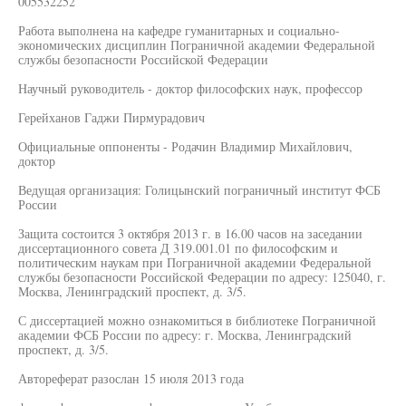
005532252
Работа выполнена на кафедре гуманитарных и социально-
экономических дисциплин Пограничной академии Федеральной
службы безопасности Российской Федерации
Научный руководитель - доктор философских наук, профессор
Герейханов Гаджи Пирмурадович
Официальные оппоненты - Родачин Владимир Михайлович,
доктор
Ведущая организация: Голицынский пограничный институт ФСБ
России
Защита состоится 3 октября 2013 г. в 16.00 часов на заседании
диссертационного совета Д 319.001.01 по философским и
политическим наукам при Пограничной академии Федеральной
службы безопасности Российской Федерации по адресу: 125040, г.
Москва, Ленинградский проспект, д. 3/5.
С диссертацией можно ознакомиться в библиотеке Пограничной
академии ФСБ России по адресу: г. Москва, Ленинградский
проспект, д. 3/5.
Автореферат разослан 15 июля 2013 года