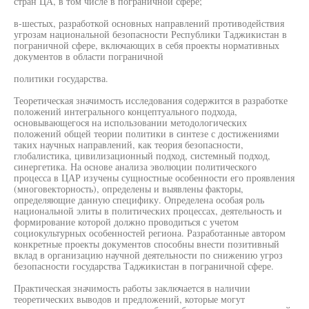
стран ЦА, в том числе в пограничной сфере;
в-шестых, разработкой основных направлений противодействия
угрозам национальной безопасности Республики Таджикистан в
пограничной сфере, включающих в себя проекты нормативных
документов в области пограничной
политики государства.
Теоретическая значимость исследования содержится в разработке
положений интегрального концептуального подхода,
основывающегося на использовании методологических
положений общей теории политики в синтезе с достижениями
таких научных направлений, как теория безопасности,
глобалистика, цивилизационный подход, системный подход,
синергетика. На основе анализа эволюции политического
процесса в ЦАР изучены сущностные особенности его проявления
(многовекторность), определены и выявлены факторы,
определяющие данную специфику. Определена особая роль
национальной элиты в политических процессах, деятельность и
формирование которой должно проводиться с учетом
социокультурных особенностей региона. Разработанные автором
конкретные проекты документов способны внести позитивный
вклад в организацию научной деятельности по снижению угроз
безопасности государства Таджикистан в пограничной сфере.
Практическая значимость работы заключается в наличии
теоретических выводов и предложений, которые могут