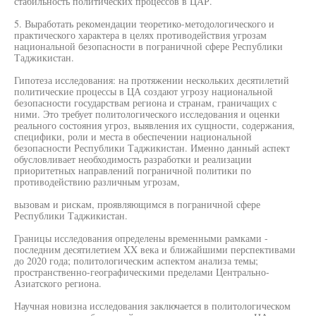
стабильность политических процессов в ЦАР.
5. Выработать рекомендации теоретико-методологического и
практического характера в целях противодействия угрозам
национальной безопасности в пограничной сфере Республики
Таджикистан.
Гипотеза исследования: на протяжении нескольких десятилетий
политические процессы в ЦА создают угрозу национальной
безопасности государствам региона и странам, граничащих с
ними. Это требует политологического исследования и оценки
реального состояния угроз, выявления их сущности, содержания,
специфики, роли и места в обеспечении национальной
безопасности Республики Таджикистан. Именно данный аспект
обусловливает необходимость разработки и реализации
приоритетных направлений пограничной политики по
противодействию различным угрозам,
вызовам и рискам, проявляющимся в пограничной сфере
Республики Таджикистан.
Границы исследования определены временными рамками -
последним десятилетием XX века и ближайшими перспективами
до 2020 года; политологическим аспектом анализа темы;
пространственно-географическими пределами Центрально-
Азиатского региона.
Научная новизна исследования заключается в политологическом