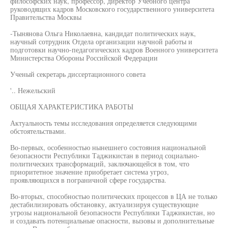
философских наук, профессор, директор Учебного центра
руководящих кадров Московского государственного университета
Правительства Москвы
-Тынянова Ольга Николаевна, кандидат политических наук,
научный сотрудник Отдела организации научной работы и
подготовки научно-педагогических кадров Военного университета
Министерства Обороны Российской Федерации
Ученый секретарь диссертационного совета
'.. Нежельский
ОБЩАЯ ХАРАКТЕРИСТИКА РАБОТЫ
Актуальность темы исследования определяется следующими
обстоятельствами.
Во-первых, особенностью нынешнего состояния национальной
безопасности Республики Таджикистан в период социально-
политических трансформаций, заключающейся в том, что
приоритетное значение приобретает система угроз,
проявляющихся в пограничной сфере государства.
Во-вторых, способностью политических процессов в ЦА не только
дестабилизировать обстановку, актуализируя существующие
угрозы национальной безопасности Республики Таджикистан, но
и создавать потенциальные опасности, вызовы и дополнительные