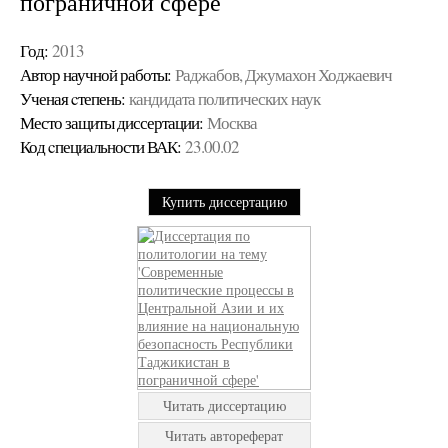
пограничной сфере
Год:
2013
Автор научной работы:
Раджабов, Джумахон Ходжаевич
Ученая cтепень:
кандидата политических наук
Место защиты диссертации:
Москва
Код cпециальности ВАК:
23.00.02
Купить диссертацию
Читать диссертацию
Читать автореферат