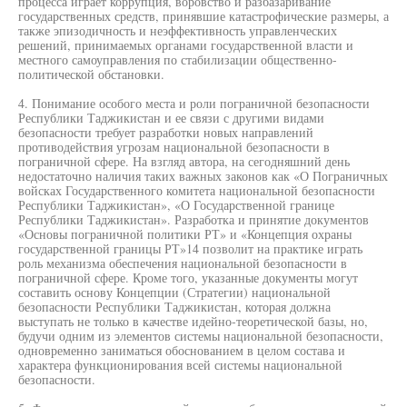
процесса играет коррупция, воровство и разбазаривание
государственных средств, принявшие катастрофические размеры, а
также эпизодичность и неэффективность управленческих
решений, принимаемых органами государственной власти и
местного самоуправления по стабилизации общественно-
политической обстановки.
4. Понимание особого места и роли пограничной безопасности
Республики Таджикистан и ее связи с другими видами
безопасности требует разработки новых направлений
противодействия угрозам национальной безопасности в
пограничной сфере. На взгляд автора, на сегодняшний день
недостаточно наличия таких важных законов как «О Пограничных
войсках Государственного комитета национальной безопасности
Республики Таджикистан», «О Государственной границе
Республики Таджикистан». Разработка и принятие документов
«Основы пограничной политики РТ» и «Концепция охраны
государственной границы РТ»14 позволит на практике играть
роль механизма обеспечения национальной безопасности в
пограничной сфере. Кроме того, указанные документы могут
составить основу Концепции (Стратегии) национальной
безопасности Республики Таджикистан, которая должна
выступать не только в качестве идейно-теоретической базы, но,
будучи одним из элементов системы национальной безопасности,
одновременно заниматься обоснованием в целом состава и
характера функционирования всей системы национальной
безопасности.