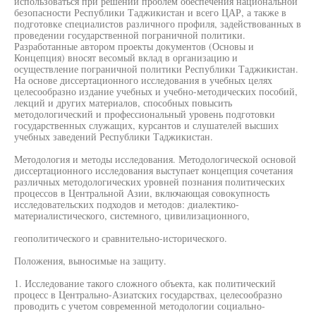
использоваться при решении проблем обеспечения национальной
безопасности Республики Таджикистан и всего ЦАР, а также в
подготовке специалистов различного профиля, задействованных в
проведении государственной пограничной политики.
Разработанные автором проекты документов (Основы и
Концепция) вносят весомый вклад в организацию и
осуществление пограничной политики Республики Таджикистан.
На основе диссертационного исследования в учебных целях
целесообразно издание учебных и учебно-методических пособий,
лекций и других материалов, способных повысить
методологический и профессиональный уровень подготовки
государственных служащих, курсантов и слушателей высших
учебных заведений Республики Таджикистан.
Методология и методы исследования. Методологической основой
диссертационного исследования выступает концепция сочетания
различных методологических уровней познания политических
процессов в Центральной Азии, включающая совокупность
исследовательских подходов и методов: диалектико-
материалистического, системного, цивилизационного,
геополитического и сравнительно-исторического.
Положения, выносимые на защиту.
1. Исследование такого сложного объекта, как политический
процесс в Центрально-Азиатских государствах, целесообразно
проводить с учетом современной методологии социально-