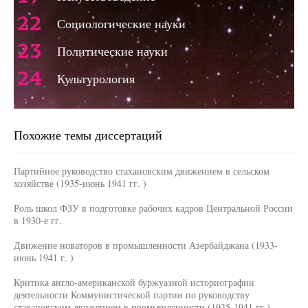
22
Социологические науки
23
Политические науки
24
Культурология
Похожие темы диссертаций
Партийное руководство стахановским движением в сельском
хозяйстве (1935-июнь 1941 гг. )
Роль школ ФЗУ в подготовке рабочих кадров Центральной России
в 1930-е гг.
Движение новаторов в промышленности Азербайджана (1933-
июнь 1941 г. )
Критика англо-американской буржуазной историографии
деятельности Коммунистической партии по руководству
стахановским движением в промышленности (1935-1941 гг.)