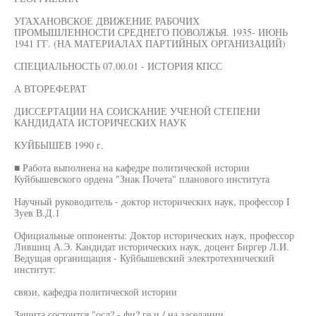
УГАХАНОВСКОЕ ДВИЖЕНИЕ РАБОЧИХ
ПРОМЫШЛЕННОСТИ СРЕДНЕГО ПОВОЛЖЬЯ. 1935- ИЮНЬ
1941 ГГ. (НА МАТЕРИАЛАХ ПАРТИЙНЫХ ОРГАНИЗАЦИЙ)
СПЕЦИАЛЬНОСТЬ 07.00.01 - ИСТОРИЯ КПСС
А ВТОРЕФЕРАТ
ДИССЕРТАЦИИ НА СОИСКАНИЕ УЧЕНОЙ СТЕПЕНИ
КАНДИДАТА ИСТОРИЧЕСКИХ НАУК
КУЙБЫШЕВ 1990 г.
■ Работа выполнена на кафедре политической истории
Куйбышевского ордена "Знак Почета" планового института
Научный руководитель - доктор исторических наук, профессор I
Зуев В.Д.1
Официальные оппоненты: Доктор исторических наук, профессор
Лившиц А.Э. Кандидат исторических наук, доцент Биргер Л.И.
Ведущая органищация - Куйбышевский электротехнический
институт:
связи, кафедра политической истории
Защита состоится "осл? - фи? ге и / на заседании