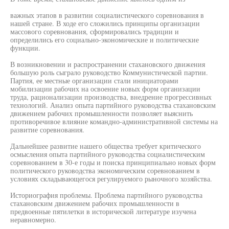
важных этапов в развитии социалистического соревнования в
нашей стране. В ходе его сложились принципы организации
массового соревнования, сформировались традиции и
определились его социально-экономические и политические
функции.
В возникновении и распространении стахановского движения
большую роль сыграло руководство Коммунистической партии.
Партия, ее местные организации стали инициаторами
мобилизации рабочих на освоение новых форм организации
труда, рационализации производства, внедрение прогрессивных
технологий. Анализ опыта партийного руководства стахановским
движением рабочих промышленности позволяет выяснить
противоречивое влияние командно-административной системы на
развитие соревнования.
Дальнейшее развитие нашего общества требует критического
осмысления опыта партийного руководства социалистическим
соревнованием в 30-е годы и поиска принципиально новых форм
политического руководства экономическим соревнованием в
условиях складывающегося регулируемого рыночного хозяйства.
Историография проблемы. Проблема партийного руководства
стахановским движением рабочих промышленности в
предвоенные пятилетки в исторической литературе изучена
неравномерно.