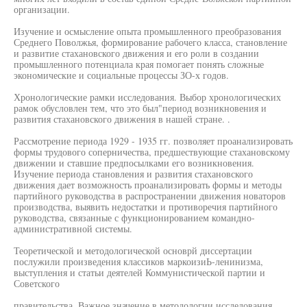
организации.
Изучение и осмысление опыта промышленного преобразования
Среднего Поволжья, формирование рабочего класса, становление
и развитие стахановского движения и его роли в создании
промышленного потенциала края помогает понять сложные
экономические и социальные процессы ЗО-х годов.
Хронологические рамки исследования. Выбор хронологических
рамок обусловлен тем, что это был"период возникновения и
развития стахановского движения в нашей стране. .
Рассмотрение периода 1929 - 1935 гг. позволяет проанализировать
формы трудового соперничества, предшествующие стахановскому
движении и ставшие предпосылками его возникновения.
Изучение периода становления и развития стахановского
движения дает возможность проанализировать формы и методы
партийного руководства в распространении движения новаторов
производства, выявить недостатки и противоречия партийного
руководства, связанные с функционированием командно-
административной системы.
Теоретической и методологической основрй диссертации
послужили произведения классиков маркоизиЬ-ленинизма,
выступления и статьи деятелей Коммунистической партии и
Советского
правительства. Важное значение в методологии исследования