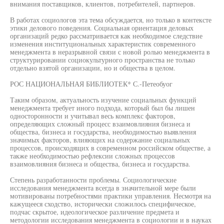
внимания поставщиков, клиентов, потребителей, партнеров.
В работах социологов эта тема обсуждается, но только в контексте
этики делового поведения. Социальная ориентация деловых
организаций редко рассматривается как необходимое следствие
изменения институциональных характеристик современного
менеджмента в неразрывной связи с новой ролью менеджмента в
структурировании социокультурного пространства не только
отдельно взятой организации, но и общества в целом.
РОС НАЦИОНАЛЬНАЯ БИБЛИОТЕК* С.-Петеобуог
Таким образом, актуальность изучение социальных функций
менеджмента требует иного подхода, который был бы лишен
односторонности и учитывал весь комплекс факторов,
определяющих сложный процесс взаимовлияния бизнеса и
общества, бизнеса и государства, необходимостью выявления
значимых факторов, влияющих на содержание социальных
процессов, происходящих в современном российском обществе, а
также необходимостью рефлексии сложных процессов
взаимовлияния бизнеса и общества, бизнеса и государства.
Степень разработанности проблемы. Социологические
исследования менеджмента всегда в значительной мере были
мотивированы потребностями практики управления. Несмотря на
кажущееся сходство, исторически сложилось специфическое,
подчас скрытое, идеологическое различение предмета и
методологии исследования менеджмента в социологии и в науках