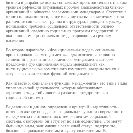
бизнеса в разработке новых социальных проектов связан с низким
уровнем рефлексии актуальных проблем азаимодействия бизнес-
организаций и общества современными менеджерами. Отсутствие
ясного понимания того, какое влияние оказывает менеджмент на
различные социальные группы и структуры, приводит к узкому
пониманию проблемы социальной ответственности бизнес-
организаций, сведению социальных программ предприятий к
оказанию помощи социально-неадаптированным группам
населения
Во втором параграфе - «Функциональная модель социально-
ориентированного менеджмента» - для пояснения основных
тенденций в развитии современного менеджмента автором
предложена функциональная модель менеджмента как
институционально-нормативного комплекса, введены понятия
актуальных и латентных функций менеджмента.
Как известно, социальные функции менеджмента - это такие виды
управленческой деятельности, которые обеспечивают
адаптивность, устойчивость и развитие предприятия как
социальной системы
Выделенный в данном определении критерий - адаптивность -
позволил автору определить социальные функции современного
менеджмента по отношению к тем элементам социальной
системы, с которыми он вступает во взаимодействие. Это могут
быть индивиды, занимающие различный статус, подгруппы,
большие социальные системы и культурные системы. В