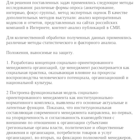
Для решения поставленных задач применялись следующие методы
исследования: различные формы опроса (анкетирование,
интервью, фокус-группы), метод экспертных оценок В качестве
дополнительных методов выступали: анализ корпоративных
кодексов и отчетов, представленных на сайтах российских
компаний в Интернете, контент-анализ публикаций в СМИ.
Для количественной обработки полученных данных применялись
различные методы статистического и факторного анализа.
Положения, выносимые на защиту.
1. Разработана концепция социально-ориентированного
менеджмента организаций, где менеджмент рассматривается как
социальная практика, оказывающая влияние на процессы
воспроизводства человеческого потенциала, организациошюй и
национальной культуры.
2 Построена функциональная модель социально-
ориентированного менеджмента как институционально-
нормативного комплекса, выявлены его основные актуальные и
латентные функции. Показана, что институциональная
составляющая современного менеджмента направлена, во-первых,
на упорядоченность и согласованность взаимодействия с
внешними по отношению к организации субъектами
(региональные органы власти, политические и общественные
движения и организации, потребители товаров и услуг
организации), во-вторых, на фиксацию полномочий менеджеров,