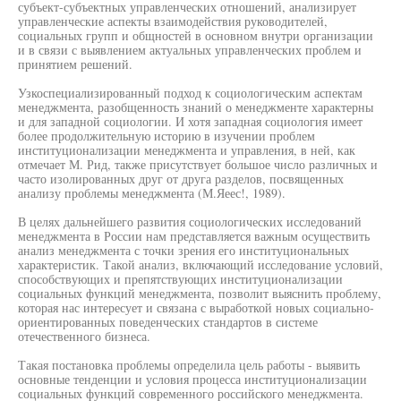
субъект-субъектных управленческих отношений, анализирует
управленческие аспекты взаимодействия руководителей,
социальных групп и общностей в основном внутри организации
и в связи с выявлением актуальных управленческих проблем и
принятием решений.
Узкоспециализированный подход к социологическим аспектам
менеджмента, разобщенность знаний о менеджменте характерны
и для западной социологии. И хотя западная социология имеет
более продолжительную историю в изучении проблем
институционализации менеджмента и управления, в ней, как
отмечает М. Рид, также присутствует большое число различных и
часто изолированных друг от друга разделов, посвященных
анализу проблемы менеджмента (М.Яеес!, 1989).
В целях дальнейшего развития социологических исследований
менеджмента в России нам представляется важным осуществить
анализ менеджмента с точки зрения его институциональных
характеристик. Такой анализ, включающий исследование условий,
способствующих и препятствующих институционализации
социальных функций менеджмента, позволит выяснить проблему,
которая нас интересует и связана с выработкой новых социально-
ориентированных поведенческих стандартов в системе
отечественного бизнеса.
Такая постановка проблемы определила цель работы - выявить
основные тенденции и условия процесса институционализации
социальных функций современного российского менеджмента.