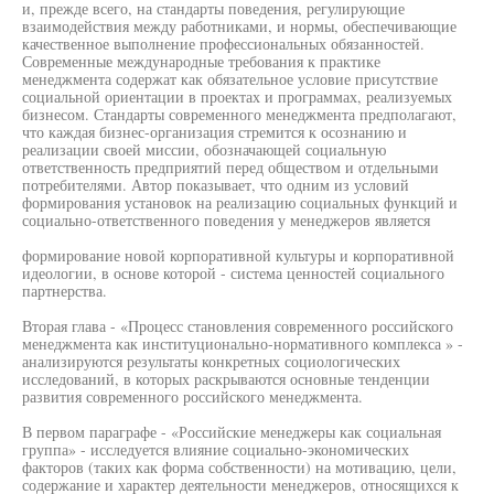
и, прежде всего, на стандарты поведения, регулирующие
взаимодействия между работниками, и нормы, обеспечивающие
качественное выполнение профессиональных обязанностей.
Современные международные требования к практике
менеджмента содержат как обязательное условие присутствие
социальной ориентации в проектах и программах, реализуемых
бизнесом. Стандарты современного менеджмента предполагают,
что каждая бизнес-организация стремится к осознанию и
реализации своей миссии, обозначающей социальную
ответственность предприятий перед обществом и отдельными
потребителями. Автор показывает, что одним из условий
формирования установок на реализацию социальных функций и
социально-ответственного поведения у менеджеров является
формирование новой корпоративной культуры и корпоративной
идеологии, в основе которой - система ценностей социального
партнерства.
Вторая глава - «Процесс становления современного российского
менеджмента как институционально-нормативного комплекса » -
анализируются результаты конкретных социологических
исследований, в которых раскрываются основные тенденции
развития современного российского менеджмента.
В первом параграфе - «Российские менеджеры как социальная
группа» - исследуется влияние социально-экономических
факторов (таких как форма собственности) на мотивацию, цели,
содержание и характер деятельности менеджеров, относящихся к