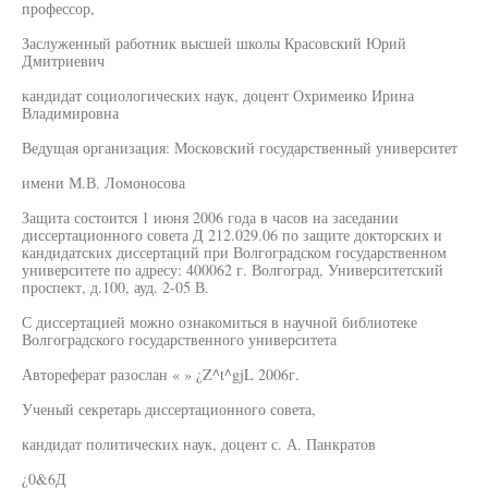
профессор,
Заслуженный работник высшей школы Красовский Юрий
Дмитриевич
кандидат социологических наук, доцент Охримеико Ирина
Владимировна
Ведущая организация: Московский государственный университет
имени М.В. Ломоносова
Защита состоится 1 июня 2006 года в часов на заседании
диссертационного совета Д 212.029.06 по защите докторских и
кандидатских диссертаций при Волгоградском государственном
университете по адресу: 400062 г. Волгоград, Университетский
проспект, д.100, ауд. 2-05 В.
С диссертацией можно ознакомиться в научной библиотеке
Волгоградского государственного университета
Автореферат разослан « » ¿Z^t^gjL 2006г.
Ученый секретарь диссертационного совета,
кандидат политических наук, доцент с. А. Панкратов
¿0&6Д