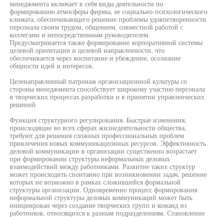
менеджмента включает в себя виды деятельности по
формированию атмосферы фирмы, ее социально-психологического
климата, обеспечивающего решение проблемы удовпетворенности
персонала своим трудом, общением, совместной работой с
коллегами и непосредственным руководителем.
Предусматривается также формирование корпоративной системы
целевой ориентации и целевой направленности, что
обеспечивается через воспитание и убеждение, осознание
общности идей и интересов.
Целенаправленный патронаж организационной культуры со
стороны менеджмента способствует широкому участию персонала
в творческих процессах разработки и в принятии управленческих
решений
Функция структурного регулирования. Быстрые изменения,
происходящие во всех сферах жизнедеятельности общества,
требуют для решения сложных профессиональных проблем
привлечения новых коммуникационных ресурсов. Эффективность
деловой коммуникации в организации существенно возрастает
при формировании структуры неформальных деловых
взаимодействий между работниками. Развитие таких структур
может происходить спонтанно при возникновении задач, решение
которых не возможно в рамках сложившейся формальной
структуры организации. Одновременно процесс формирования
неформальной структуры деловых коммуникаций может быть
инициирован через создание творческих групп и команд из
работников, относящихся к разным подразделениям. Становление