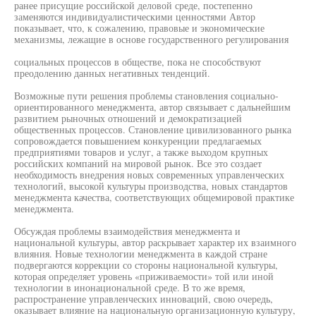
ранее присущие российской деловой среде, постепенно
заменяются индивидуалистическими ценностями Автор
показывает, что, к сожалению, правовые и экономические
механизмы, лежащие в основе государственного регулирования
социальных процессов в обществе, пока не способствуют
преодолению данных негативных тенденций.
Возможные пути решения проблемы становления социально-
ориентированного менеджмента, автор связывает с дальнейшим
развитием рыночных отношений и демократизацией
общественных процессов. Становление цивилизованного рынка
сопровождается повышением конкуренции предлагаемых
предприятиями товаров и услуг, а также выходом крупных
российских компаний на мировой рынок. Все это создает
необходимость внедрения новых современных управленческих
технологий, высокой культуры производства, новых стандартов
менеджмента качества, соответствующих общемировой практике
менеджмента.
Обсуждая проблемы взаимодействия менеджмента и
национальной культуры, автор раскрывает характер их взаимного
влияния. Новые технологии менеджмента в каждой стране
подвергаются коррекции со стороны национальной культуры,
которая определяет уровень «приживаемости» той или иной
технологии в инонациональной среде. В то же время,
распространение управленческих инноваций, свою очередь,
оказывает влияние на национальную организационную культуру,