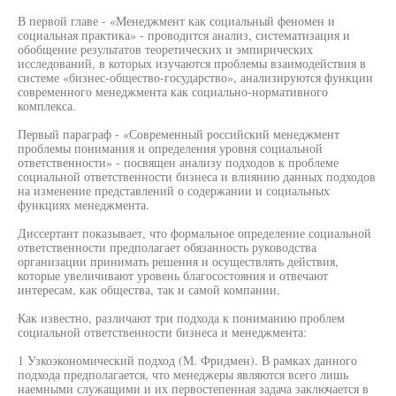
В первой главе - «Менеджмент как социальный феномен и
социальная практика» - проводится анализ, систематизация и
обобщение результатов теоретических и эмпирических
исследований, в которых изучаются проблемы взаимодействия в
системе «бизнес-общество-государство», анализируются функции
современного менеджмента как социально-нормативного
комплекса.
Первый параграф - «Современный российский менеджмент
проблемы понимания и определения уровня социальной
ответственности» - посвящен анализу подходов к проблеме
социальной ответственности бизнеса и влиянию данных подходов
на изменение представлений о содержании и социальных
функциях менеджмента.
Диссертант показывает, что формальное определение социальной
ответственности предполагает обязанность руководства
организации принимать решения и осуществлять действия,
которые увеличивают уровень благосостояния и отвечают
интересам, как общества, так и самой компании.
Как известно, различают три подхода к пониманию проблем
социальной ответственности бизнеса и менеджмента:
1 Узкоэкономический подход (М. Фридмен). В рамках данного
подхода предполагается, что менеджеры являются всего лишь
наемными служащими и их первостепенная задача заключается в