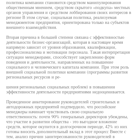
политика компании становится средством манипулирования
общественным мнением, средством скрытого «подкупа» местных
органов управления и средством лоббирования своих интересов в
регионе В этом случае, социальная политика, реализуемая
менеджментом предприятия, ориентирована только на субъектов
внешнего взаимодействия.
Вторая причина в большей степени связана с эффективностью
деятельности бизнес-организаций, которая в настоящее время
напрямую зависит от уровня образования, квалификации,
профессионализма и мотивации персонала. Такая интерпретация
ситуации менеджерами, способствует закреплению форм
поведения и деятельности, направленных на повышение
социального и человеческого капитала компании. При этом роль
внешней социальной политики компании (программы развития
региональных ресурсов и ре-
шения региональных социальных проблем) в повышении
эффективности деятельности предприятиями недооценивается.
Проведенное анкетирование руководителей строительных и
автодорожных предприятий подтвердило, что российские
менеджеры начинает чувствовать свою социальную
ответственность: почти 90% генеральных директоров убеждены,
что участие в развитии общества - это выгодное вложение
средств, которое окупится в долгосрочном периоде, 42% из них
готовы вносить дополнительный вклад в этот процесс Вместе с
тем, анализ причин заинтересованности руководителей в