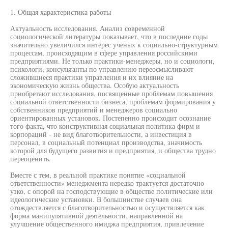
1. Общая характеристика работы
Актуальность исследования. Анализ современной
социологической литературы показывает, что в последние годы
значительно увеличился интерес ученых к социально-структурным
процессам, происходящим в сфере управления российскими
предприятиями. Не только практики-менеджеры, но и социологи,
психологи, консультанты по управлению переосмысливают
сложившиеся практики управления и их влияние на
экономическую жизнь общества. Особую актуальность
приобретают исследования, посвященные проблемам повышения
социальной ответственности бизнеса, проблемам формирования у
собственников предприятий и менеджеров социально
ориентированных установок. Постепенно происходит осознание
того факта, что конструктивная социальная политика фирм и
корпораций - не вид благотворительности, а инвестиция в
персонал, в социальный потенциал производства, значимость
которой для будущего развития и предприятия, и общества трудно
переоценить.
Вместе с тем, в реальной практике понятие «социальной
ответственности» менеджмента нередко трактуется достаточно
узко, с опорой на господствующие в обществе политические или
идеологические установки. В большинстве случаев она
отождествляется с благотворительностью и осуществляется как
форма манипулятивной деятельности, направленной на
улучшение общественного имиджа предприятия, привлечение