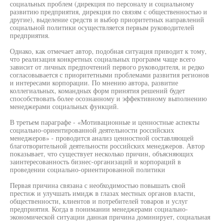
социальных проблем (дирекция по персоналу и социальному
развитию предприятия, дирекция по связям с общественностью и
другие), выделение средств и выбор приоритетных направлений
социальной политики осуществляется первым руководителей
предприятия.
Однако, как отмечает автор, подобная ситуация приводит к тому,
что реализация конкретных социальных программ чаще всего
зависит от личных предпочтений первого руководителя, и редко
согласовывается с приоритетными проблемами развития регионов
и интересами корпорации. По мнению автора, развитие
коллегиальных, командных форм принятия решений будет
способствовать более осознанному и эффективному выполнению
менеджерами социальных функций.
В третьем параграфе - «Мотивационные и ценностные аспекты
социально-ориентированной деятельности российских
менеджеров» - проводится анализ ценностной составляющей
благотворительной деятельности российских менеджеров. Автор
показывает, что существует несколько причин, объясняющих
заинтересованность бизнес-организаций и корпораций в
проведении социально-ориентированной политики
Первая причина связана с необходимостью повышать свой
престиж и улучшать имидж в глазах местных органов власти,
общественности, клиентов и потребителей товаров и услуг
предприятия. Когда в понимании менеджерами социально-
экономической ситуации данная причина доминирует, социальная