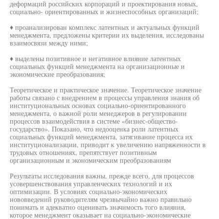
деформаций российских корпораций и проектирования новых,
социально- ориентированных и жизнеспособных организаций;
♦ проанализирован комплекс латентных и актуальных функций
менеджмента, предложены критерии их выделения, исследованы
взаимосвязи между ними;
♦ выделены позитивное и негативное влияние латентных
социальных функций менеджмента на организационные и
экономические преобразования;
Теоретическое и практическое значение. Теоретическое значение
работы связано с внедрением в процессы управления знания об
институциональных основах социально-ориентированного
менеджмента, о важной роли менеджеров в регулировании
процессов взаимодействия в системе «бизнес-общество-
государство». Показано, что недооценка роли латентных
социальных функций менеджмента, затягивание процесса их
институционализации, приводит к увеличению напряженности в
трудовых отношениях, препятствует позитивным
организационным и экономическим преобразованиям
Результаты исследования важны, прежде всего, для процессов
усовершенствования управленческих технологий и их
оптимизации. В условиях социально-экономических
нововведений руководителям чрезвычайно важно правильно
понимать и адекватно оценивать значимость того влияния,
которое менеджмент оказывает на социально-экономические