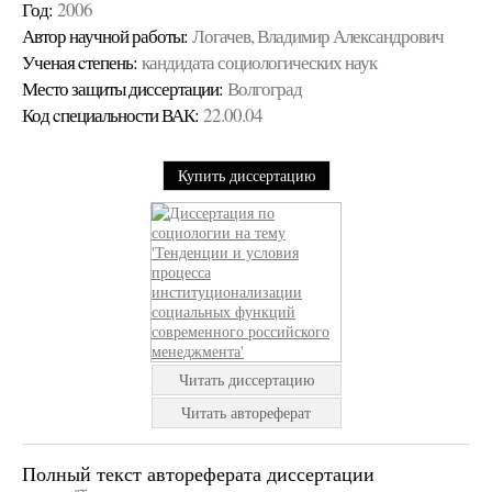
Год:
2006
Автор научной работы:
Логачев, Владимир Александрович
Ученая cтепень:
кандидата социологических наук
Место защиты диссертации:
Волгоград
Код cпециальности ВАК:
22.00.04
Купить диссертацию
Читать диссертацию
Читать автореферат
Полный текст автореферата диссертации