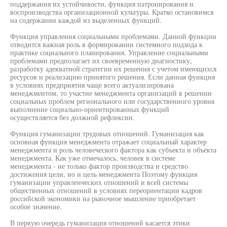
поддержания их устойчивости, функция патронирования и
воспроизводства организационной культуры. Кратко остановимся
на содержании каждой из выделенных функций.
Функция управления социальными проблемами. Данной функции
отводится важная роль в формировании системного подхода к
практике социального планирования. Управление социальными
проблемами предполагает их своевременную диагностику,
разработку адекватной стратегии их решения с учетом имеющихся
ресурсов и реализацию принятого решения. Если данная функция
в условиях предприятия чаще всего актуализирована
менеджментом, то участие менеджмента организаций в решении
социальных проблем регионального или государственного уровня
выполнение социально-ориентированных функций
осуществляется без должной рефлексии.
Функция гуманизации трудовых отношений. Гуманизация как
основная функция менеджмента отражает социальный характер
менеджмента и роль человеческого фактора как субъекта и объекта
менеджмента. Как уже отмечалось, человек в системе
менеджмента - не только фактор производства и средство
достижения цели, но и цель менеджмента Поэтому функция
гуманизации управленческих отношений и всей системы
общественных отношений в условиях переориентации кадров
российской экономики на рыночное мышление приобретает
особое значение.
В первую очередь гуманизация отношений касается этики