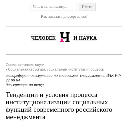
Найти
Как заказать диссертацию?
Социологические науки
Социальная структура, социальные институты и процессы
автореферат диссертации по социологии, специальность ВАК РФ
22.00.04
диссертация на тему:
Тенденции и условия процесса
институционализации социальных
функций современного российского
менеджмента