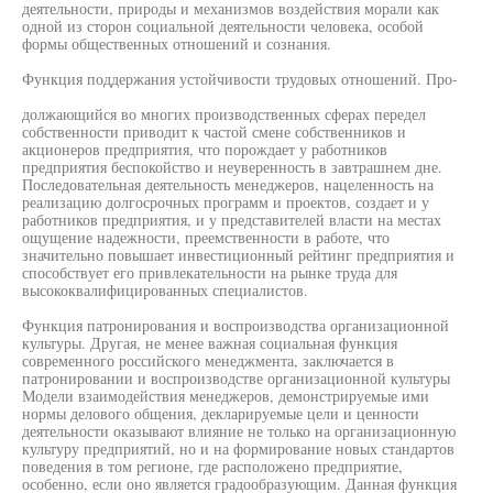
деятельности, природы и механизмов воздействия морали как
одной из сторон социальной деятельности человека, особой
формы общественных отношений и сознания.
Функция поддержания устойчивости трудовых отношений. Про-
должающийся во многих производственных сферах передел
собственности приводит к частой смене собственников и
акционеров предприятия, что порождает у работников
предприятия беспокойство и неуверенность в завтрашнем дне.
Последовательная деятельность менеджеров, нацеленность на
реализацию долгосрочных программ и проектов, создает и у
работников предприятия, и у представителей власти на местах
ощущение надежности, преемственности в работе, что
значительно повышает инвестиционный рейтинг предприятия и
способствует его привлекательности на рынке труда для
высококвалифицированных специалистов.
Функция патронирования и воспроизводства организационной
культуры. Другая, не менее важная социальная функция
современного российского менеджмента, заключается в
патронировании и воспроизводстве организационной культуры
Модели взаимодействия менеджеров, демонстрируемые ими
нормы делового общения, декларируемые цели и ценности
деятельности оказывают влияние не только на организационную
культуру предприятий, но и на формирование новых стандартов
поведения в том регионе, где расположено предприятие,
особенно, если оно является градообразующим. Данная функция