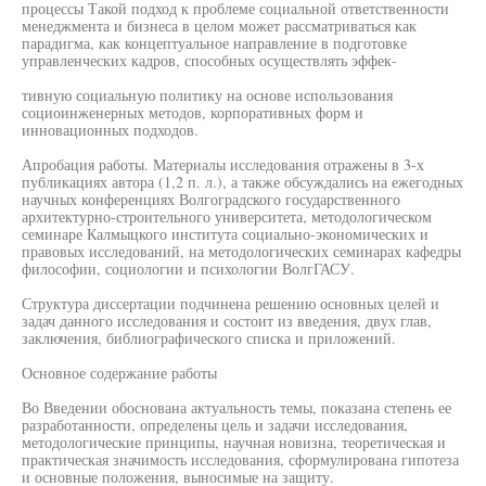
процессы Такой подход к проблеме социальной ответственности
менеджмента и бизнеса в целом может рассматриваться как
парадигма, как концептуальное направление в подготовке
управленческих кадров, способных осуществлять эффек-
тивную социальную политику на основе использования
социоинженерных методов, корпоративных форм и
инновационных подходов.
Апробация работы. Материалы исследования отражены в 3-х
публикациях автора (1,2 п. л.), а также обсуждались на ежегодных
научных конференциях Волгоградского государственного
архитектурно-строительного университета, методологическом
семинаре Калмыцкого института социально-экономических и
правовых исследований, на методологических семинарах кафедры
философии, социологии и психологии ВолгГАСУ.
Структура диссертации подчинена решению основных целей и
задач данного исследования и состоит из введения, двух глав,
заключения, библиографического списка и приложений.
Основное содержание работы
Во Введении обоснована актуальность темы, показана степень ее
разработанности, определены цель и задачи исследования,
методологические принципы, научная новизна, теоретическая и
практическая значимость исследования, сформулирована гипотеза
и основные положения, выносимые на защиту.