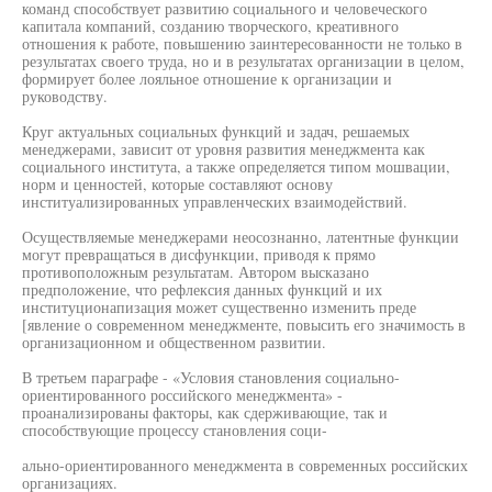
команд способствует развитию социального и человеческого
капитала компаний, созданию творческого, креативного
отношения к работе, повышению заинтересованности не только в
результатах своего труда, но и в результатах организации в целом,
формирует более лояльное отношение к организации и
руководству.
Круг актуальных социальных функций и задач, решаемых
менеджерами, зависит от уровня развития менеджмента как
социального института, а также определяется типом мошвации,
норм и ценностей, которые составляют основу
институализированных управленческих взаимодействий.
Осуществляемые менеджерами неосознанно, латентные функции
могут превращаться в дисфункции, приводя к прямо
противоположным результатам. Автором высказано
предположение, что рефлексия данных функций и их
институционапизация может существенно изменить преде
[явление о современном менеджменте, повысить его значимость в
организационном и общественном развитии.
В третьем параграфе - «Условия становления социально-
ориентированного российского менеджмента» -
проанализированы факторы, как сдерживающие, так и
способствующие процессу становления соци-
ально-ориентированного менеджмента в современных российских
организациях.