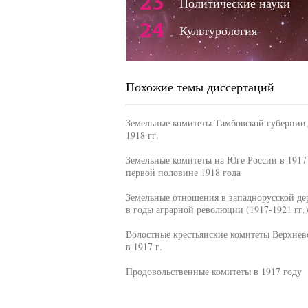
23
Политические науки
24
Культурология
Похожие темы диссертаций
Земельные комитеты Тамбовской губернии,
1918 гг.
Земельные комитеты на Юге России в 1917 
первой половине 1918 года
Земельные отношения в западнорусской де
в годы аграрной революции (1917-1921 гг.
Волостные крестьянские комитеты Верхнев
в 1917 г.
Продовольственные комитеты в 1917 году