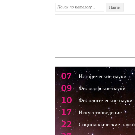
Найти
07
Исторические науки
09
Философские науки
10
Филологические науки
17
Искусствоведение
22
Социологические науки