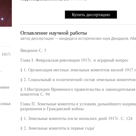
Купить диссертацию
Оглавление научной работы
автор диссертации — кандидата исторических наук Диндаров, Ай
Введение С. 3
 1917-
Глава I. Февральская революция 1917г, и аграрный вопрос
§ 1. Организация местных земельных комитетов весной 1917 г
-
§ 2. Социальный и политический состав земельных комитетов
ревне
§ 3.Инструкции Временного правительства и законодательна
)
комитетов С. 94
олжья
Глава П. Земельные комитеты в условиях дальнейшего назрев
разрешения и Гражданской войны
§ 1. Земельные комитеты после июльских дней 1917г. С. 124
§ 2. Земельные комитеты в первые годы'