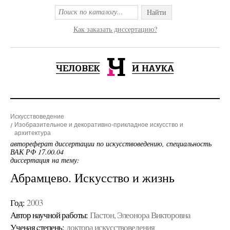
Найти
Как заказать диссертацию?
Искусствоведение
Изобразительное и декоративно-прикладное искусство и
архитектура
автореферат диссертации по искусствоведению, специальность
ВАК РФ 17.00.04
диссертация на тему:
Абрамцево. Искусство и жизнь
Год:
2003
Автор научной работы:
Пастон, Элеонора Викторовна
Ученая cтепень:
доктора искусствоведения