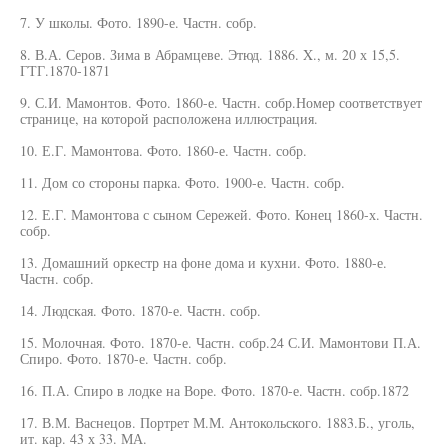
7. У школы. Фото. 1890-е. Частн. собр.
8. В.А. Серов. Зима в Абрамцеве. Этюд. 1886. X., м. 20 х 15,5.
ГТГ.1870-1871
9. С.И. Мамонтов. Фото. 1860-е. Частн. собр.Номер соответствует
странице, на которой расположена иллюстрация.
10. Е.Г. Мамонтова. Фото. 1860-е. Частн. собр.
11. Дом со стороны парка. Фото. 1900-е. Частн. собр.
12. Е.Г. Мамонтова с сыном Сережей. Фото. Конец 1860-х. Частн.
собр.
13. Домашний оркестр на фоне дома и кухни. Фото. 1880-е.
Частн. собр.
14. Людская. Фото. 1870-е. Частн. собр.
15. Молочная. Фото. 1870-е. Частн. собр.24 С.И. Мамонтови П.А.
Спиро. Фото. 1870-е. Частн. собр.
16. П.А. Спиро в лодке на Воре. Фото. 1870-е. Частн. собр.1872
17. В.М. Васнецов. Портрет М.М. Антокольского. 1883.Б., уголь,
ит. кар. 43 х 33. МА.