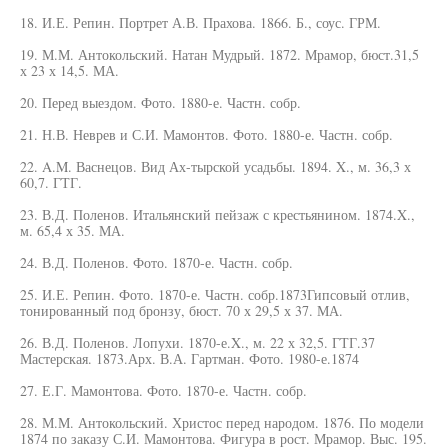
18. И.Е. Репин. Портрет А.В. Прахова. 1866. Б., соус. ГРМ.
19. М.М. Антокольский. Натан Мудрый. 1872. Мрамор, бюст.31,5
х 23 х 14,5. МА.
20. Перед выездом. Фото. 1880-е. Частн. собр.
21. Н.В. Неврев и С.И. Мамонтов. Фото. 1880-е. Частн. собр.
22. A.M. Васнецов. Вид Ах-тырской усадьбы. 1894. X., м. 36,3 х
60,7. ГТГ.
23. В.Д. Поленов. Итальянский пейзаж с крестьянином. 1874.X.,
м. 65,4 х 35. МА.
24. В.Д. Поленов. Фото. 1870-е. Частн. собр.
25. И.Е. Репин. Фото. 1870-е. Частн. собр.1873Гипсовый отлив,
тонированный под бронзу, бюст. 70 х 29,5 х 37. МА.
26. В.Д. Поленов. Лопухи. 1870-е.X., м. 22 х 32,5. ГТГ.37
Мастерская. 1873.Арх. В.А. Гартман. Фото. 1980-е.1874
27. Е.Г. Мамонтова. Фото. 1870-е. Частн. собр.
28. М.М. Антокольский. Христос перед народом. 1876. По модели
1874 по заказу С.И. Мамонтова. Фигура в рост. Мрамор. Выс. 195.