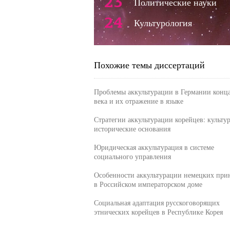
23
Политические науки
24
Культурология
Похожие темы диссертаций
Проблемы аккультурации в Германии конц
века и их отражение в языке
Стратегии аккультурации корейцев: культу
исторические основания
Юридическая аккультурация в системе
социального управления
Особенности аккультурации немецких при
в Российском императорском доме
Социальная адаптация русскоговорящих
этнических корейцев в Республике Корея