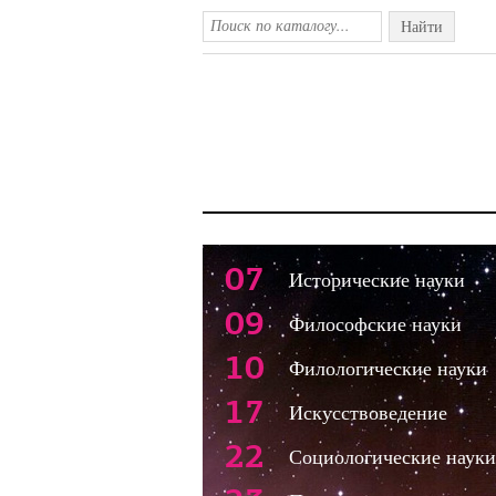
Найти
07
Исторические науки
09
Философские науки
10
Филологические науки
17
Искусствоведение
22
Социологические науки