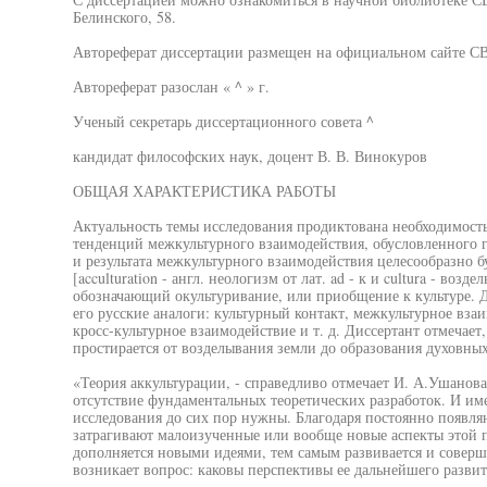
Белинского, 58.
Автореферат диссертации размещен на официальном сайте СВ
Автореферат разослан « ^ » г.
Ученый секретарь диссертационного совета ^
кандидат философских наук, доцент В. В. Винокуров
ОБЩАЯ ХАРАКТЕРИСТИКА РАБОТЫ
Актуальность темы исследования продиктована необходимост
тенденций межкультурного взаимодействия, обусловленного 
и результата межкультурного взаимодействия целесообразно б
[acculturation - англ. неологизм от лат. ad - к и cultura - возд
обозначающий окультуривание, или приобщение к культуре. 
его русские аналоги: культурный контакт, межкультурное вз
кросс-культурное взаимодействие и т. д. Диссертант отмечает
простирается от возделывания земли до образования духовны
«Теория аккультурации, - справедливо отмечает И. А.Ушанова,
отсутствие фундаментальных теоретических разработок. И и
исследования до сих пор нужны. Благодаря постоянно появл
затрагивают малоизученные или вообще новые аспекты этой 
дополняется новыми идеями, тем самым развивается и соверш
возникает вопрос: каковы перспективы ее дальнейшего развит