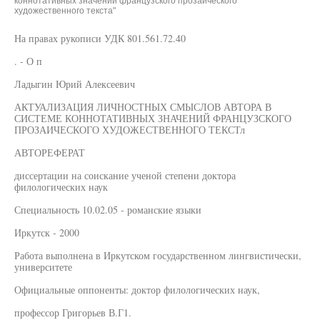
коннотативных значений французского прозаического
художественного текста"
На правах рукописи УДК 801.561.72.40
. - О п
Ладыгин Юрий Алексеевич
АКТУАЛИЗАЦИЯ ЛИЧНОСТНЫХ СМЫСЛОВ АВТОРА В
СИСТЕМЕ КОННОТАТИВНЫХ ЗНАЧЕНИЙ ФРАНЦУЗСКОГО
ПРОЗАИЧЕСКОГО ХУДОЖЕСТВЕННОГО ТЕКСТл
АВТОРЕФЕРАТ
диссертации на соискание ученой степени доктора
филологических наук
Специальность 10.02.05 - романские языки
Иркутск - 2000
Работа выполнена в Иркутском государственном лингвистически,
университете
Официальные оппоненты: доктор филологических наук,
профессор Григорьев В.Г1.