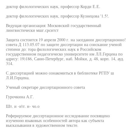
доктор филологических наук, профессор Корди Е.Е.
доктор филологических наук, профессор Кузнецова '1.5!.
Ведущая организация: Московский государственный
лингвистически мшг.срситст
Защита состоится 19 апреля 2000 г. на заседании диссертационно!
совета Д 113.05.07 по защите диссертации на соискание ученой
степени до: тора филологических наук в Российском
государственном педагогическо университете им ЛЛ.Герцена по
адресу: 19)186, Саню-Петербург, наб. Мойки, д. 48, корп. 14, ауд.
314.
С диссертацией можно ознакомиться в библиотеке РГПУ ш
Л.И.Герцена.
Ученый секретаре диссертационного совета
Гурочкина А.Г.
Шт. и -и\т. н- чо.о
Реферируемое диссертационное исследование посвящено
изучению языковых особенностей автора как субъекта
высказывания в художественном тексте.