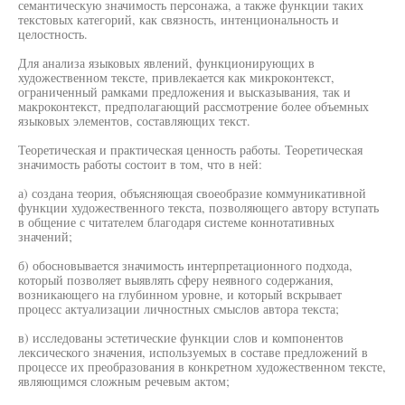
семантическую значимость персонажа, а также функции таких
текстовых категорий, как связность, интенциональность и
целостность.
Для анализа языковых явлений, функционирующих в
художественном тексте, привлекается как микроконтекст,
ограниченный рамками предложения и высказывания, так и
макроконтекст, предполагающий рассмотрение более объемных
языковых элементов, составляющих текст.
Теоретическая и практическая ценность работы. Теоретическая
значимость работы состоит в том, что в ней:
а) создана теория, объясняющая своеобразие коммуникативной
функции художественного текста, позволяющего автору вступать
в общение с читателем благодаря системе коннотативных
значений;
б) обосновывается значимость интерпретационного подхода,
который позволяет выявлять сферу неявного содержания,
возникающего на глубинном уровне, и который вскрывает
процесс актуализации личностных смыслов автора текста;
в) исследованы эстетические функции слов и компонентов
лексического значения, используемых в составе предложений в
процессе их преобразования в конкретном художественном тексте,
являющимся сложным речевым актом;