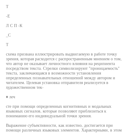
Т
-Е
Л С П -К
_С
Т
схема призвана иллюстрировать выдвигаемую в работе точку
зрения, которая расходится с распространенным мнением о том,
что автор не оказывает личностного влияния на реципиента
посредством текста. Стрелки символизируют "проницаемость"
текста, заключающаяся в возможности установления
определенных познавательных отношений между автором и
читателем. Целевая установка отправителя реализуется в
художественном тек-
♦ леч
сте при помощи определенных когнитивных и модальных
языковых сигналов, которые позволяют приблизиться к
пониманию его индивидуальной точки зрения.
Выражение субъективности, как известно, достигается при
помощи различных языковых элементов. Характерными, в этом