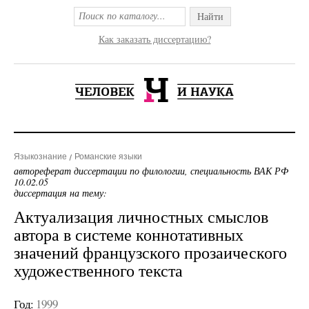
Найти
Как заказать диссертацию?
Языкознание
Романские языки
автореферат диссертации по филологии, специальность ВАК РФ
10.02.05
диссертация на тему:
Актуализация личностных смыслов
автора в системе коннотативных
значений французского прозаического
художественного текста
Год:
1999