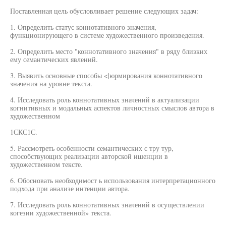
Поставленная цель обусловливает решение следующих задач:
1. Определить статус коннотативного значения,
функционирующего в системе художественного произведения.
2. Определить место "коннотативного значения" в ряду близких
ему семантических явлений.
3. Выявить основные способы <|юрмирования коннотативного
значения на уровне текста.
4. Исследовать роль коннотативных значений в актуализации
когнитивных и модальных аспектов личностных смыслов автора в
художественном
1СКС1С.
5. Рассмотреть особенности семантических с тру тур,
способствующих реализации авторской ишенции в
художественном тексте.
6. Обосновать необходимост ь использования интерпретационного
подхода при анализе интенции автора.
7. Исследовать роль коннотативных значений в осуществлении
когезии художественной» текста.