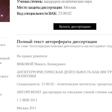
Ученая cтепень:
кандидата политических наук
Место защиты диссертации:
Москва
Код cпециальности ВАК:
23.00.02
Купить диссертацию
Полный текст автореферата диссертации
ного
по теме "Антитеррористическая деятельность как инструмент гос
На правах рукописи
менной
и
ЯНКОВОЙ Никита Леонидович
АНТИТЕРРОРИСТИЧЕСКАЯ ДЕЯТЕЛЬНОСТЬ КАК ИНСТ
ПОЛИТИКИ
ского
Специальность: 23.00.02 - политические институты, процессы
АВТОРЕФЕРАТ диссертации на соискание ученой степени кан
х
1 2 ЯНВ 2012
Москва-2011