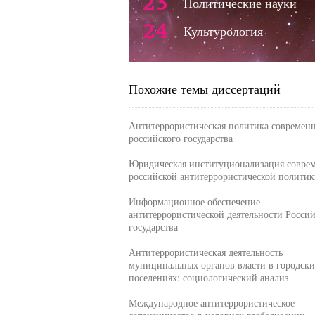
23
Политические науки
24
Культурология
Похожие темы диссертаций
Антитеррористическая политика современ
российского государства
Юридическая институционализация совре
российской антитеррористической политик
Информационное обеспечение
антитеррористической деятельности Россий
государства
Антитеррористическая деятельность
муниципальных органов власти в городски
поселениях: социологический анализ
Международное антитеррористическое