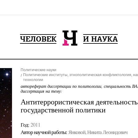
Политические науки
Политические институты, этнополитическая конфликтология, н
технологии
автореферат диссертации по политологии, специальность ВА
диссертация на тему:
Антитеррористическая деятельность
государственной политики
Год:
2011
Автор научной работы:
Янковой, Никита Леонидович