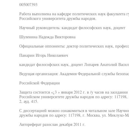
005007393
Работа выполнена на кафедре политических наук факультета 
Российского университета дружбы народов.
Научный руководитель: кандидат философских наук, доцент
Шуленина Надежда Викторовна
Официальные оппоненты: доктор политических наук, профес
Панарин Игорь Николаевич
кандидат философских наук, доцент Лопарев Анатолий Васил
Ведущая организация: Академия Федеральной службы безопа
Российской Федерации
Защита состоится «¿3 » января 2012 г. в /у часов на заседани
Российском университете дружбы народов по адресу: 117198, г
2, ауд. 415.
С диссертацией можно ознакомиться в читальном зале Научно
дружбы народов по адресу: 117198, г. Москва, ул. Миклухо-Мак
Автореферат разослан декабря 2011 г.