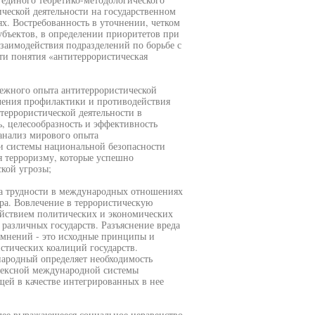
ческой деятельности на государственном
х. Востребованность в уточнении, четком
убъектов, в определении приоритетов при
заимодействия подразделений по борьбе с
ти понятия «антитеррористическая
убежного опыта антитеррористической
ечения профилактики и противодействия
террористической деятельности в
, целесообразность и эффективность
анализ мирового опыта
ии системы национальной безопасности
 терроризму, которые успешно
кой угрозы;
да трудности в международных отношениях
ра. Вовлечение в террористическую
ействием политических и экономических
различных государств. Разъяснение вреда
 мнений - это исходные принципы и
тических коалиций государств.
ародный определяет необходимость
лексной международной системы
щей в качестве интегрированных в нее
олее выражающееся социальное неравенство