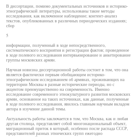
В диссертации, помимо документальных источников и историко-
этнографической литературы, использованы такие методы
исследования, как включенное наблюдение; контент-анализ
текстов, опубликованных в различных периодических изданиях;
сбор
5
информации, полученный в ходе непосредственного,
систематического восприятия и регистрации фактов; проведенное
в ходе полевого исследования интервьюирование и анкетирование
группы московских армян.
Научная новизна диссертационной работы состоит в том, что она
является фактически первым обобщающим историко-
этнографическим исследованием об армянах, проживающих на
территории Москвы в разные исторические периоды, но с
акцентом преимущественно на современность. Именно
исследование современного этнокультурного развития московских
армян, основанное на таких источниках, как данные, полученные
в ходе полевого исследования, явилось главным научным вкладом
автора в изучение данной темы.
Актуальность работы заключается в том, что Москва, как и любая
другая столица, представляет собой многонациональный объект,
миграционный приток в который, особенно после распада СССР,
представителей разных этнических групп ежегодно