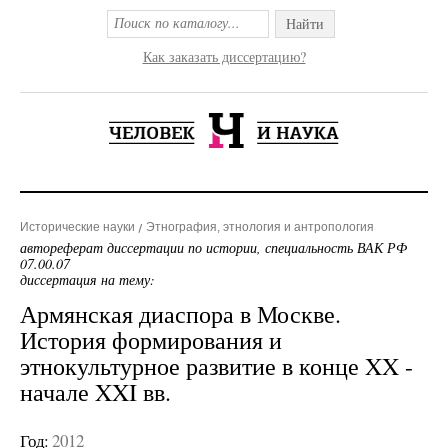
Найти
Как заказать диссертацию?
Исторические науки
Этнография, этнология и антропология
автореферат диссертации по истории, специальность ВАК РФ
07.00.07
диссертация на тему:
Армянская диаспора в Москве.
История формирования и
этнокультурное развитие в конце XX -
начале XXI вв.
Год:
2012