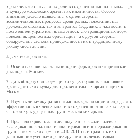
юридического статуса и их роли в сохранении национальных черт
в культуре московских армян и их идентичности. Особое
внимание уделено выявлению, с одной стороны,
ассимиляционных процессов среди разных поколений, как
уроженцев столицы, так и мигрантов (ведущих, в частности, к
постепенной утрате ими языка этноса, его традиционных норм
поведения, ценностных ориентации), а с другой стороны -
обнаружению степени приверженности их к традиционному
укладу своей жизни.
Задачи исследования:
1. Осветить основные этапы истории формирования армянской
диаспоры в Москве.
2. Дать обзорную информацию о существующих в настоящее
время армянских культурно-просветительных организациях в
Москве.
3. Изучить динамику развития данных организаций и определить
эффективность их деятельности в сохранении этнических черт в
бытовой культуре разных групп московских армян.
4. Проанализировать данные, полученные в ходе полевого
исследования, в частности анкетирования и интервьюирования
группы московских армян в 2010-2011 гг. и сравнить их с
данными, полученными ранее другими исследователями.