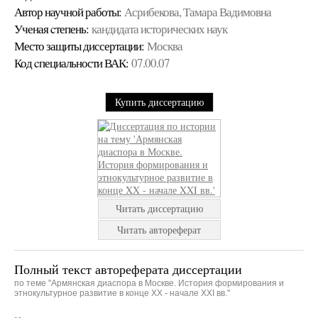
Автор научной работы:
Асрибекова, Тамара Вадимовна
Ученая cтепень:
кандидата исторических наук
Место защиты диссертации:
Москва
Код cпециальности ВАК:
07.00.07
Купить диссертацию
Читать диссертацию
Читать автореферат
Полный текст автореферата диссертации
по теме "Армянская диаспора в Москве. История формирования и
этнокультурное развитие в конце XX - начале XXI вв."