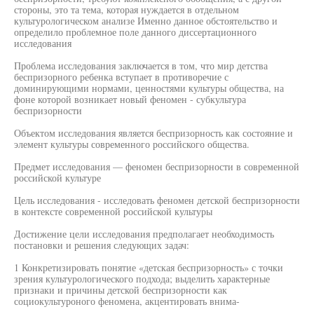
стороны, это та тема, которая нуждается в отдельном
культурологическом анализе Именно данное обстоятельство и
определило проблемное поле данного диссертационного
исследования
Проблема исследования заключается в том, что мир детства
беспризорного ребенка вступает в противоречие с
доминирующими нормами, ценностями культуры общества, на
фоне которой возникает новый феномен - субкультура
беспризорности
Объектом исследования является беспризорность как состояние и
элемент культуры современного российского общества.
Предмет исследования — феномен беспризорности в современной
российской культуре
Цель исследования - исследовать феномен детской беспризорности
в контексте современной российской культуры
Достижение цели исследования предполагает необходимость
постановки и решения следующих задач:
1 Конкретизировать понятие «детская беспризорность» с точки
зрения культурологического подхода; выделить характерные
признаки и причины детской беспризорности как
социокультуроного феномена, акцентировать внима-