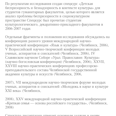
По результатам исследования создан спецкурс «Детская
беспризорность и безнадзорность в контексте культуры» для
студентов гуманитарных факультетов, целью которого является
анализ проблемы беспризорности в социокультурном
пространстве Спецкурс был прочитан студентам
культурологического, декаративно-прикладного факультетов в
2006-2007 годах
Отдельные фрагменты и положения исследования обсуждались на
конференциях разного уровня международной научно-
практической конференции «Язык и культура» (Челябинск, 2006),
V Всероссийской научно-творческой конференции молодых
ученых, аспирантов и соискателей (Челябинск, 2006), IV
Славянском научном Соборе «Урал. Православие. Культура»
(научно-богословская конференция) (Челябинск, 2006), XXVII,
XXVIII научно-практических конференциях профессорско-
преподавательского состава Челябинской государственной
академии культуры и искусств (Челябинск, 2006,
2007), VII международном научно-творческом форуме молодых
ученых, аспирантов и соискателей «Молодежь в науке и культуре
XXI века» (Челябинск,
2008), XXV международной научно-практической конференции
«Крепкая семья — основа российского государства», (Челябинск,
2008)
Структура диссертации отвечает основным задачам и целям