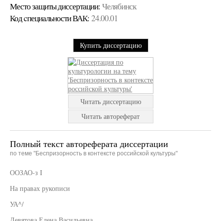
Место защиты диссертации:
Челябинск
Код cпециальности ВАК:
24.00.01
Купить диссертацию
Читать диссертацию
Читать автореферат
Полный текст автореферата диссертации
по теме "Беспризорность в контексте российской культуры"
ООЗАО-з I
На правах рукописи
УА^/
Девятова Елена Васильевна