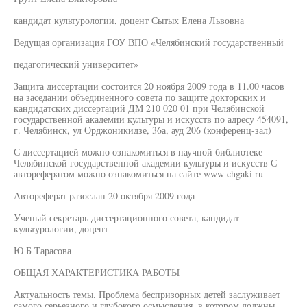
кандидат культурологии, доцент Сытых Елена Львовна
Ведущая организация ГОУ ВПО «Челябинский государственный
педагогический университет»
Защита диссертации состоится 20 ноября 2009 года в 11.00 часов
на заседании объединенного совета по защите докторских и
кандидатских диссертаций ДМ 210 020 01 при Челябинской
государственной академии культуры и искусств по адресу 454091,
г. Челябинск, ул Орджоникидзе, 36а, ауд 206 (конференц-зал)
С диссертацией можно ознакомиться в научной библиотеке
Челябинской государственной академии культуры и искусств С
авторефератом можно ознакомиться на сайте www chgaki ru
Автореферат разослан 20 октября 2009 года
Ученый секретарь диссертационного совета, кандидат
культурологии, доцент
Ю Б Тарасова
ОБЩАЯ ХАРАКТЕРИСТИКА РАБОТЫ
Актуальность темы. Проблема беспризорных детей заслуживает
самого серьезного и глубокого осмысления, в котором должны