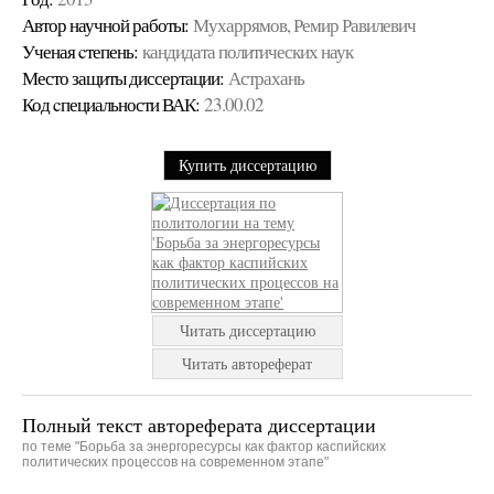
Автор научной работы:
Мухаррямов, Ремир Равилевич
Ученая cтепень:
кандидата политических наук
Место защиты диссертации:
Астрахань
Код cпециальности ВАК:
23.00.02
Купить диссертацию
Читать диссертацию
Читать автореферат
Полный текст автореферата диссертации
по теме "Борьба за энергоресурсы как фактор каспийских
политических процессов на современном этапе"