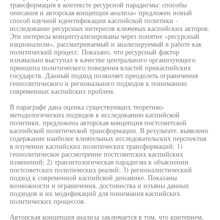
трансформация в контексте ресурсной парадигмы: способы
описания и авторская концепция анализа» предложен новый
способ научной идентификации каспийской политики -
исследование ресурсных интересов ключевых каспийских акторов.
Эти интересы концептуализированы через понятие «ресурсный
национализм», рассматриваемый и анализируемый в работе как
политический процесс. Показано, что ресурсный фактор
изначально выступал в качестве центрального организующего
принципа политического поведения властей прикаспийских
государств. Данный подход позволяет преодолеть ограничения
геополитического и регионального подходов к пониманию
современных каспийских проблем.
В параграфе дана оценка существующих теоретико-
методологических подходов к исследованию каспийской
политики, предложена авторская концепция постсоветской
каспийской политической трансформации. В результате, выявлено
содержание наиболее влиятельных исследовательских перспектив
в изучении каспийских политических трансформаций: 1)
геополитическое рассмотрение постсоветских каспийских
изменений; 2) транзитологическая парадигма в объяснении
постсоветских политических реалий; 3) регионалистический
подход к современной каспийской динамике. Показаны
возможности и ограничения, достоинства и изъяны данных
подходов и их модификаций для понимания каспийских
политических процессов.
Авторская концепция анализа заключается в том, что критерием,