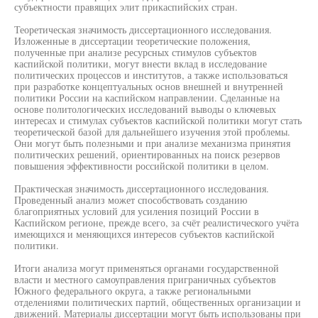
субъектности правящих элит прикаспийских стран.
Теоретическая значимость диссертационного исследования.
Изложенные в диссертации теоретические положения,
полученные при анализе ресурсных стимулов субъектов
каспийской политики, могут внести вклад в исследование
политических процессов и институтов, а также использоваться
при разработке концептуальных основ внешней и внутренней
политики России на каспийском направлении. Сделанные на
основе политологических исследований выводы о ключевых
интересах и стимулах субъектов каспийской политики могут стать
теоретической базой для дальнейшего изучения этой проблемы.
Они могут быть полезными и при анализе механизма принятия
политических решений, ориентированных на поиск резервов
повышения эффективности российской политики в целом.
Практическая значимость диссертационного исследования.
Проведенный анализ может способствовать созданию
благоприятных условий для усиления позиций России в
Каспийском регионе, прежде всего, за счёт реалистического учёта
имеющихся и меняющихся интересов субъектов каспийской
политики.
Итоги анализа могут применяться органами государственной
власти и местного самоуправления приграничных субъектов
Южного федерального округа, а также региональными
отделениями политических партий, общественных организации и
движений. Материалы диссертации могут быть использованы при