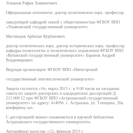
Усманов Рафик Хамматович
Официальные оппоненты: доктор политических наук, профессор,
заведующий кафедрой связей с общественностью ФГБОУ ВПО
«Ульяновский государственный университет»
Магомедов Арбахан Курбанович
доктор политических наук, доктор исторических наук, профессор
кафедры политологии и политического управления ФГБОУ ВПО
«Кубанский государственный университет» Баранов Андрей
Владимирович
Ведущая организация: ФГБОУ ВПО «Пятигорский
государственный лингвистический университет»
Защита состоится «16» марта 2013 г. в 9.00 часов на заседании
совета по защите докторских и кандидатских диссертаций Д.
212.009.12 при ФГБОУ ВПО «Астраханский государственный
университет» по адресу: 414056, г. Астрахань, ул. Татищева, 20а,
конференц-зал.
С диссертацией можно ознакомиться в научной библиотеке
Астраханского государственного университета.
Автореферат разослан «12» февраля 2013 г.