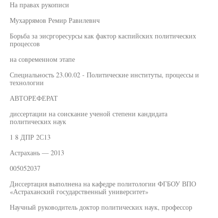
На правах рукописи
Мухаррямов Ремир Равилевнч
Борьба за эисргоресурсы как фактор каспийских политических
процессов
на современном этапе
Специальность 23.00.02 - Политические институты, процессы и
технологии
АВТОРЕФЕРАТ
диссертации на соискание ученой степени кандидата
политических наук
1 8 ДПР 2С13
Астрахань — 2013
005052037
Диссертация выполнена на кафедре политологии ФГБОУ ВПО
«Астраханский государственный университет»
Научный руководитель доктор политических наук, профессор