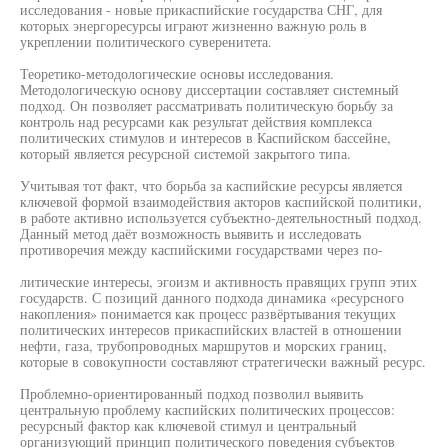
исследования - новые прикаспийские государства СНГ, для
которых энергоресурсы играют жизненно важную роль в
укреплении политического суверенитета.
Теоретико-методологические основы исследования.
Методологическую основу диссертации составляет системный
подход. Он позволяет рассматривать политическую борьбу за
контроль над ресурсами как результат действия комплекса
политических стимулов и интересов в Каспийском бассейне,
который является ресурсной системой закрытого типа.
Учитывая тот факт, что борьба за каспийские ресурсы является
ключевой формой взаимодействия акторов каспийской политики,
в работе активно используется субъектно-деятельностный подход.
Данный метод даёт возможность выявить и исследовать
противоречия между каспийскими государствами через по-
литические интересы, эгоизм и активность правящих групп этих
государств. С позиций данного подхода динамика «ресурсного
накопления» понимается как процесс развёртывания текущих
политических интересов прикаспийских властей в отношении
нефти, газа, трубопроводных маршрутов и морских границ,
которые в совокупности составляют стратегически важный ресурс.
Проблемно-ориентированный подход позволил выявить
центральную проблему каспийских политических процессов:
ресурсный фактор как ключевой стимул и центральный
организующий принцип политического поведения субъектов