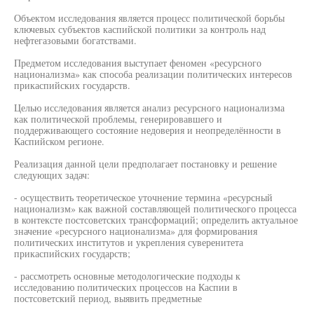
Объектом исследования является процесс политической борьбы
ключевых субъектов каспийской политики за контроль над
нефтегазовыми богатствами.
Предметом исследования выступает феномен «ресурсного
национализма» как способа реализации политических интересов
прикаспийских государств.
Целью исследования является анализ ресурсного национализма
как политической проблемы, генерировавшего и
поддерживающего состояние недоверия и неопределённости в
Каспийском регионе.
Реализация данной цели предполагает постановку и решение
следующих задач:
- осуществить теоретическое уточнение термина «ресурсный
национализм» как важной составляющей политического процесса
в контексте постсоветских трансформаций; определить актуальное
значение «ресурсного национализма» для формирования
политических институтов и укрепления суверенитета
прикаспийских государств;
- рассмотреть основные методологические подходы к
исследованию политических процессов на Каспии в
постсоветский период, выявить предметные