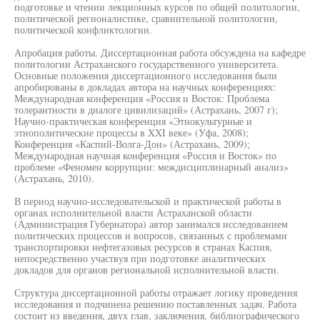
подготовке и чтении лекционных курсов по общей политологии,
политической регионалистике, сравнительной политологии,
политической конфликтологии.
Апробация работы. Диссертационная работа обсуждена на кафедре
политологии Астраханского государственного университета.
Основные положения диссертационного исследования были
апробированы в докладах автора на научных конференциях:
Международная конференция «Россия и Восток: Проблема
толерантности в диалоге цивилизаций» (Астрахань, 2007 г);
Научно-практическая конференция «Этнокультурные и
этнополитические процессы в XXI веке» (Уфа, 2008);
Конференция «Каспий-Волга-Дон» (Астрахань, 2009);
Международная научная конференция «Россия и Восток» по
проблеме «Феномен коррупции: междисциплинарный анализ»
(Астрахань, 2010).
В период научно-исследовательской и практической работы в
органах исполнительной власти Астраханской области
(Администрация Губернатора) автор занимался исследованием
политических процессов и вопросов, связанных с проблемами
транспортировки нефтегазовых ресурсов в странах Каспия,
непосредственно участвуя при подготовке аналитических
докладов для органов региональной исполнительной власти.
Структура диссертационной работы отражает логику проведения
исследования и подчинена решению поставленных задач. Работа
состоит из введения, двух глав, заключения, библиографического