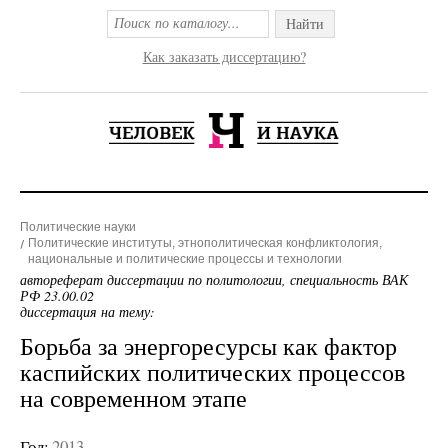
Найти
Как заказать диссертацию?
Политические науки
Политические институты, этнополитическая конфликтология,
национальные и политические процессы и технологии
автореферат диссертации по политологии, специальность ВАК
РФ 23.00.02
диссертация на тему:
Борьба за энергоресурсы как фактор
каспийских политических процессов
на современном этапе
Год:
2013