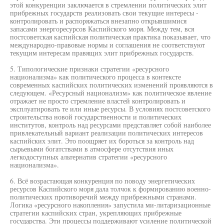
этой конкуренции заключается в стремлении политических элит
прибрежных государств реализовать свои текущие интересы -
контролировать и распоряжаться внезапно открывшимися
запасами энергоресурсов Каспийского моря. Между тем, вся
постсоветская каспийская политическая практика показывает, что
международно-правовые нормы и соглашения не соответствуют
текущим интересам правящих элит прибрежных государств.
5. Типологические признаки стратегии «ресурсного
национализма» как политического процесса в контексте
современных каспийских политических изменений проявляются в
следующем. «Ресурсный национализм» как политическое явление
отражает не просто стремление властей контролировать и
эксплуатировать те или иные ресурсы. В условиях постсоветского
строительства новой государственности и политических
институтов, контроль над ресурсами представляет собой наиболее
привлекательный вариант реализации политических интересов
каспийских элит. Это поощряет их бороться за контроль над
сырьевыми богатствами в атмосфере отсутствия иных
легкодоступных альтернатив стратегии «ресурсного
национализма».
6. Всё возрастающая конкуренция по поводу энергетических
ресурсов Каспийского моря дала толчок к формированию военно-
политических противоречий между прибрежными странами.
Логика «ресурсного накопления» запустила ми-литаризационные
стратегии каспийских стран, укрепляющих прибрежные
государства. Эти процессы поддерживают усиление политической