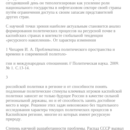
сегодняшний день он типологизирован как усиление роли
национального государства в нефтегазовом секторе своей страны
путём ограничения доступа к своим запасам представителей
других стран.
С научной точки зрения наиболее актуальным становится анализ
формирования политических процессов на ресурсной почве в
каспийских странах в контексте глобальной тенденции
«ресурсного накопления». От характера изменения
1 Чихарев И. А. Проблематика политического пространства и
времени в современной политоло-
гии и международных отношениях // Политическая наука. 2009.
№ 1. С.13-14.
3
российской политики в регионе и от способности понять
подлинные политические стимулы ключевых игроков каспийской
политики зависит не только будущее России в качестве сильной
региональной державы, но и её способность занять достойное
место в мире. Решение этих задач невозможно без тщательного
исследования характера текущих политических процессов в
Каспийском регионе, многие из которых имеют ресурсную
природу.
Степень научной разработанности проблемы. Распад СССР вызвал